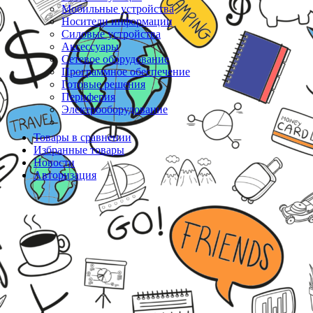
Мобильные устройства
Носители информации
Силовые устройства
Аксессуары
Сетевое оборудование
Программное обеспечение
Готовые решения
Периферия
Электрооборудование
Товары в сравнении
Избранные товары
Новости
Авторизация