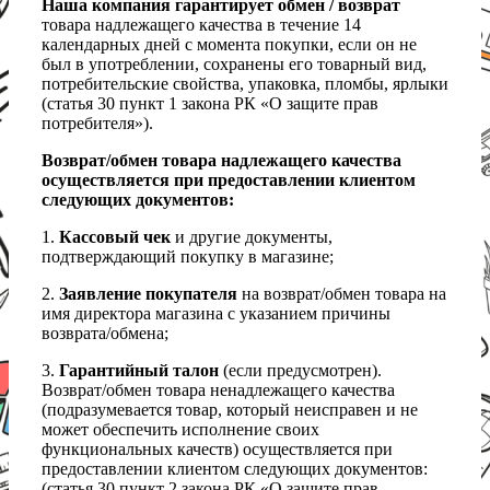
Наша компания гарантирует обмен / возврат
товара надлежащего качества в течение 14
календарных дней с момента покупки, если он не
был в употреблении, сохранены его товарный вид,
потребительские свойства, упаковка, пломбы, ярлыки
(статья 30 пункт 1 закона РК «О защите прав
потребителя»).
Возврат/обмен товара надлежащего качества
осуществляется при предоставлении клиентом
следующих документов:
1.
Кассовый чек
и другие документы,
подтверждающий покупку в магазине;
2.
Заявление покупателя
на возврат/обмен товара на
имя директора магазина с указанием причины
возврата/обмена;
3.
Гарантийный талон
(если предусмотрен).
Возврат/обмен товара ненадлежащего качества
(подразумевается товар, который неисправен и не
может обеспечить исполнение своих
функциональных качеств) осуществляется при
предоставлении клиентом следующих документов:
(статья 30 пункт 2 закона РК «О защите прав