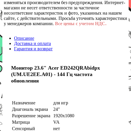
изменяться производителем без предупреждения. Интернет-
магазин не несет ответственности за частичное
несоответсвие характеристик и фото, указанных на нашем
сайте, с действительными. Просьба уточнять характеристики
у менеджеров компании.
Все цены с учетом НДС.
Описание
Доставка и оплата
Гарантия и возврат
Монитор 23.6" Acer ED242QRAbidpx
(UM.UE2EE.A01) - 144 Гц частота
обновления
Назначение
для игр
Диагональ экрана
24"
Разрешение экрана
1920x1080
Матрица
VA
Сенсорный
нет