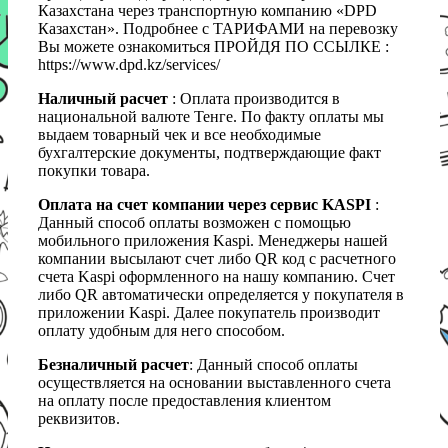
Казахстана через транспортную компанию «DPD
Казахстан». Подробнее с ТАРИФАМИ на перевозку
Вы можете ознакомиться ПРОЙДЯ ПО ССЫЛКЕ :
https://www.dpd.kz/services/
Наличный расчет
: Оплата производится в
национальной валюте Тенге. По факту оплаты мы
выдаем товарный чек и все необходимые
бухгалтерские документы, подтверждающие факт
покупки товара.
Оплата на счет компании через сервис KASPI
:
Данный способ оплаты возможен с помощью
мобильного приложения Kaspi. Менеджеры нашей
компании высылают счет либо QR код с расчетного
счета Kaspi оформленного на нашу компанию. Счет
либо QR автоматически определяется у покупателя в
приложении Kaspi. Далее покупатель производит
оплату удобным для него способом.
Безналичный расчет
: Данный способ оплаты
осуществляется на основании выставленного счета
на оплату после предоставления клиентом
реквизитов.