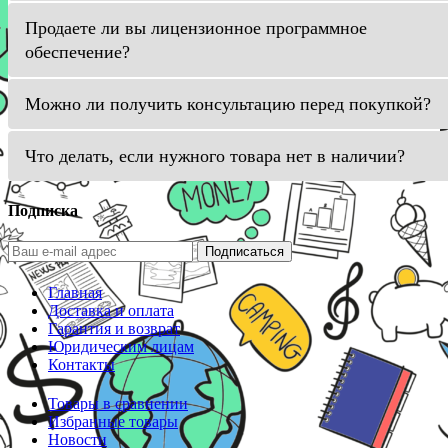
Продаете ли вы лицензионное программное
обеспечение?
Можно ли получить консультацию перед покупкой?
Что делать, если нужного товара нет в наличии?
Подписка
Подписаться
Главная
Доставка и оплата
Гарантия и возврат
Юридическим лицам
Контакты
Товары в сравнении
Избранные товары
Новости