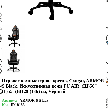
Игровое компьютерное кресло, Cougar, ARMOR-
S Black, Искусственная кожа PU AIR, (Ш)50"
(Г)55"(В)128 (136) см, Чёрный
Артикул:
ARMOR-S Black
Код:
ID18168