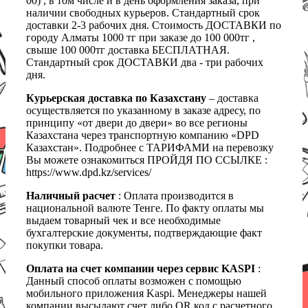
00) , в том числе и в день оформления заказа, при
наличии свободных курьеров. Стандартный срок
доставки 2-3 рабочих дня. Стоимость ДОСТАВКИ по
городу Алматы 1000 тг при заказе до 100 000тг ,
свыше 100 000тг доставка БЕСПЛАТНАЯ.
Стандартный срок ДОСТАВКИ два - три рабочих
дня.
Курьерская доставка по Казахстану
– доставка
осуществляется по указанному в заказе адресу, по
принципу «от двери до двери» во все регионы
Казахстана через транспортную компанию «DPD
Казахстан». Подробнее с ТАРИФАМИ на перевозку
Вы можете ознакомиться ПРОЙДЯ ПО ССЫЛКЕ :
https://www.dpd.kz/services/
Наличный расчет
: Оплата производится в
национальной валюте Тенге. По факту оплаты мы
выдаем товарный чек и все необходимые
бухгалтерские документы, подтверждающие факт
покупки товара.
Оплата на счет компании через сервис KASPI
:
Данный способ оплаты возможен с помощью
мобильного приложения Kaspi. Менеджеры нашей
компании высылают счет либо QR код с расчетного