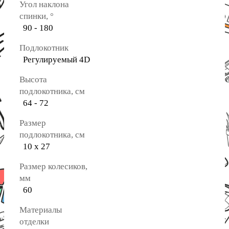
Угол наклона
спинки, °
90 - 180
Подлокотник
Регулируемый 4D
Высота
подлокотника, см
64 - 72
Размер
подлокотника, см
10 х 27
Размер колесиков,
мм
60
Материалы
отделки