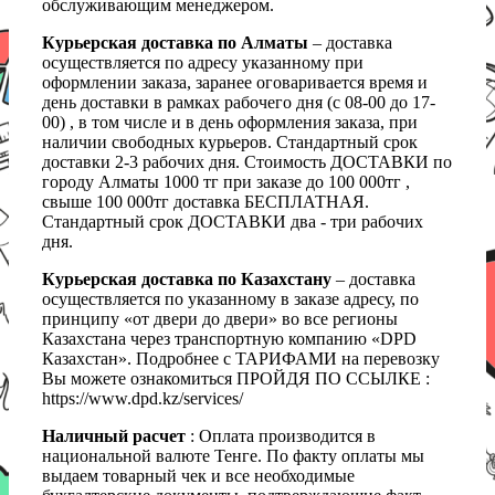
обслуживающим менеджером.
Курьерская доставка по Алматы
– доставка
осуществляется по адресу указанному при
оформлении заказа, заранее оговаривается время и
день доставки в рамках рабочего дня (с 08-00 до 17-
00) , в том числе и в день оформления заказа, при
наличии свободных курьеров. Стандартный срок
доставки 2-3 рабочих дня. Стоимость ДОСТАВКИ по
городу Алматы 1000 тг при заказе до 100 000тг ,
свыше 100 000тг доставка БЕСПЛАТНАЯ.
Стандартный срок ДОСТАВКИ два - три рабочих
дня.
Курьерская доставка по Казахстану
– доставка
осуществляется по указанному в заказе адресу, по
принципу «от двери до двери» во все регионы
Казахстана через транспортную компанию «DPD
Казахстан». Подробнее с ТАРИФАМИ на перевозку
Вы можете ознакомиться ПРОЙДЯ ПО ССЫЛКЕ :
https://www.dpd.kz/services/
Наличный расчет
: Оплата производится в
национальной валюте Тенге. По факту оплаты мы
выдаем товарный чек и все необходимые