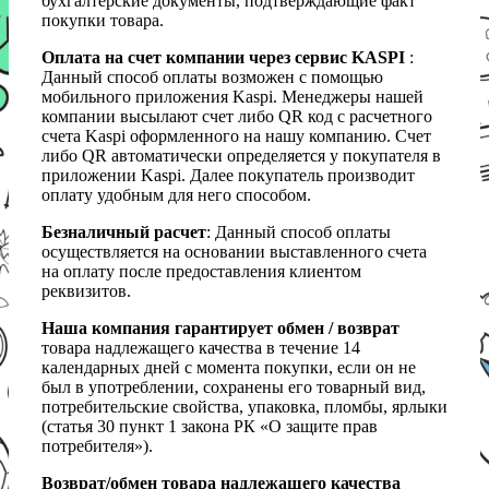
бухгалтерские документы, подтверждающие факт
покупки товара.
Оплата на счет компании через сервис KASPI
:
Данный способ оплаты возможен с помощью
мобильного приложения Kaspi. Менеджеры нашей
компании высылают счет либо QR код с расчетного
счета Kaspi оформленного на нашу компанию. Счет
либо QR автоматически определяется у покупателя в
приложении Kaspi. Далее покупатель производит
оплату удобным для него способом.
Безналичный расчет
: Данный способ оплаты
осуществляется на основании выставленного счета
на оплату после предоставления клиентом
реквизитов.
Наша компания гарантирует обмен / возврат
товара надлежащего качества в течение 14
календарных дней с момента покупки, если он не
был в употреблении, сохранены его товарный вид,
потребительские свойства, упаковка, пломбы, ярлыки
(статья 30 пункт 1 закона РК «О защите прав
потребителя»).
Возврат/обмен товара надлежащего качества