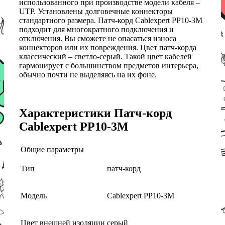
использованного при производстве модели кабеля –
UTP. Установлены долговечные коннекторы
стандартного размера. Патч-корд Cablexpert PP10-3M
подходит для многократного подключения и
отключения. Вы сможете не опасаться износа
коннекторов или их повреждения. Цвет патч-корда
классический – светло-серый. Такой цвет кабелей
гармонирует с большинством предметов интерьера,
обычно почти не выделяясь на их фоне.
Характеристики Патч-корд
Cablexpert PP10-3M
Общие параметры
Тип
патч-корд
Модель
Cablexpert PP10-3M
Цвет внешней изоляции
серый