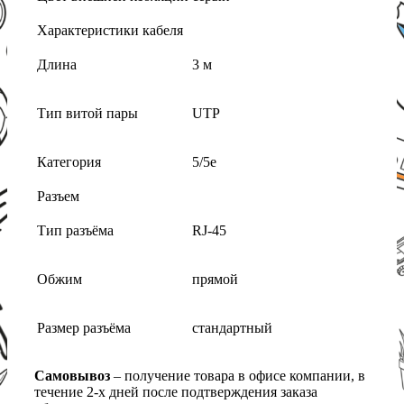
Характеристики кабеля
Длина
3 м
Тип витой пары
UTP
Категория
5/5e
Разъем
Тип разъёма
RJ-45
Обжим
прямой
Размер разъёма
стандартный
Самовывоз
– получение товара в офисе компании, в
течение 2-х дней после подтверждения заказа