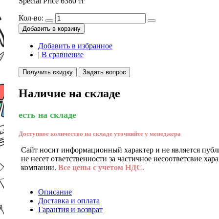
Special Price
6380 тг
Кол-во:
Добавить в корзину
Добавить в избранное
|
В сравнение
Получить скидку
Задать вопрос
Наличие на складе
есть на складе
Доступное количество на складе уточняйте у менеджера
Сайт носит информационный характер и не является публ
не несет ответственности за частичное несоответсвие хар
компании.
Все цены с учетом НДС.
Описание
Доставка и оплата
Гарантия и возврат