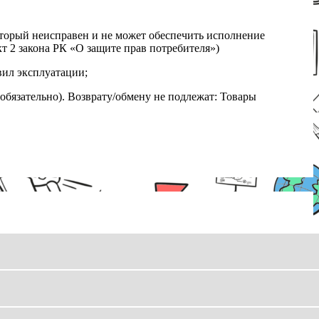
который неисправен и не может обеспечить исполнение
т 2 закона РК «О защите прав потребителя»)
вил эксплуатации;
обязательно). Возврату/обмену не подлежат: Товары