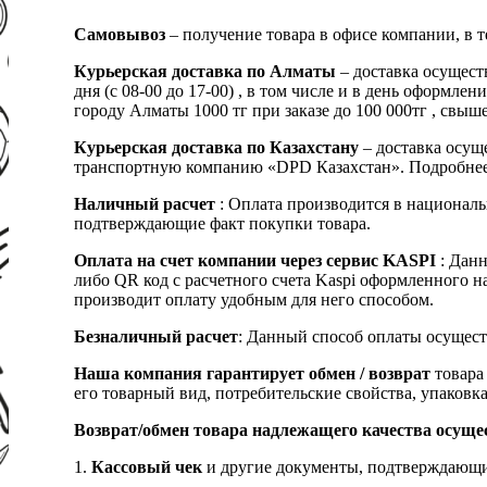
Самовывоз
– получение товара в офисе компании, в 
Курьерская доставка по Алматы
– доставка осущест
дня (с 08-00 до 17-00) , в том числе и в день оформ
городу Алматы 1000 тг при заказе до 100 000тг , с
Курьерская доставка по Казахстану
– доставка осуще
транспортную компанию «DPD Казахстан». Подробнее
Наличный расчет
: Оплата производится в националь
подтверждающие факт покупки товара.
Оплата на счет компании через сервис KASPI
: Дан
либо QR код с расчетного счета Kaspi оформленного 
производит оплату удобным для него способом.
Безналичный расчет
: Данный способ оплаты осущест
Наша компания гарантирует обмен / возврат
товара 
его товарный вид, потребительские свойства, упаковка
Возврат/обмен товара надлежащего качества осуще
1.
Кассовый чек
и другие документы, подтверждающи