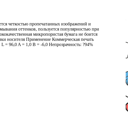
чается четкостью пропечатанных изображений и
змывания оттенков, пользуется популярностью при
ококачественная микропористая бумага не боится
тики носителя Применение Коммерческая печать
 = 96,0 A = 1,0 B = -6,0 Непрозрачность: ?94%