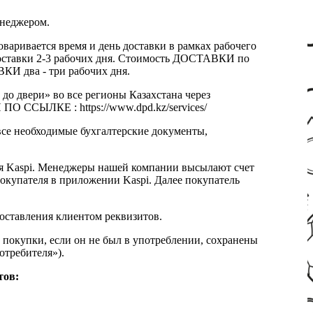
енеджером.
оваривается время и день доставки в рамках рабочего
к доставки 2-3 рабочих дня. Стоимость ДОСТАВКИ по
КИ два - три рабочих дня.
 до двери» во все регионы Казахстана через
 ССЫЛКЕ : https://www.dpd.kz/services/
все необходимые бухгалтерские документы,
я Kaspi. Менеджеры нашей компании высылают счет
окупателя в приложении Kaspi. Далее покупатель
доставления клиентом реквизитов.
 покупки, если он не был в употреблении, сохранены
отребителя»).
тов: