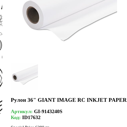
Рулон 36" GIANT IMAGE RC INKJET PAPER 2
Артикул:
GI-9143240S
Код:
ID17632