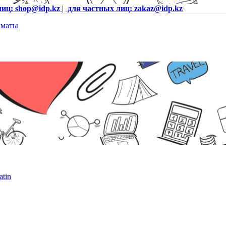
лиц: shop@idp.kz
|
для частных лиц: zakaz@idp.kz
tin