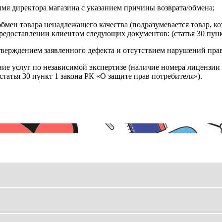
имя директора магазина с указанием причины возврата/обмена;
обмен товара ненадлежащего качества (подразумевается товар, 
редоставлении клиентом следующих документов: (статья 30 пунк
верждением заявленного дефекта и отсутствием нарушений пра
ние услуг по независимой экспертизе (наличие номера лицензии 
татья 30 пункт 1 закона РК «О защите прав потребителя»).