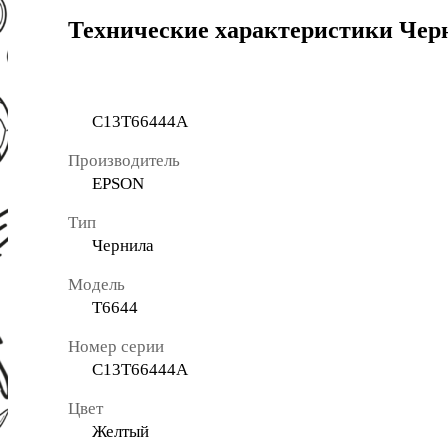
Технические характеристики Чер
C13T66444A
Производитель
EPSON
Тип
Чернила
Модель
T6644
Номер серии
C13T66444A
Цвет
Желтый