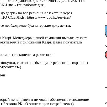
к доставки 2-3 рабочих дня. Стоимость ДОСТАВКИ по
КИ два - три рабочих дня.
 до двери» во все регионы Казахстана через
 ССЫЛКЕ : https://www.dpd.kz/services/
все необходимые бухгалтерские документы,
я Kaspi. Менеджеры нашей компании высылают счет
окупателя в приложении Kaspi. Далее покупатель
доставления клиентом реквизитов.
 покупки, если он не был в употреблении, сохранены
отребителя»).
тов:
который неисправен и не может обеспечить исполнение
т 2 закона РК «О защите прав потребителя»)