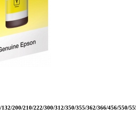
32/200/210/222/300/312/350/355/362/366/456/550/55