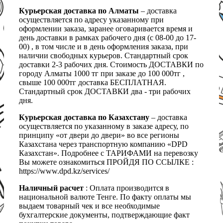
Курьерская доставка по Алматы
– доставка
осуществляется по адресу указанному при
оформлении заказа, заранее оговаривается время и
день доставки в рамках рабочего дня (с 08-00 до 17-
00) , в том числе и в день оформления заказа, при
наличии свободных курьеров. Стандартный срок
доставки 2-3 рабочих дня. Стоимость ДОСТАВКИ по
городу Алматы 1000 тг при заказе до 100 000тг ,
свыше 100 000тг доставка БЕСПЛАТНАЯ.
Стандартный срок ДОСТАВКИ два - три рабочих
дня.
Курьерская доставка по Казахстану
– доставка
осуществляется по указанному в заказе адресу, по
принципу «от двери до двери» во все регионы
Казахстана через транспортную компанию «DPD
Казахстан». Подробнее с ТАРИФАМИ на перевозку
Вы можете ознакомиться ПРОЙДЯ ПО ССЫЛКЕ :
https://www.dpd.kz/services/
Наличный расчет
: Оплата производится в
национальной валюте Тенге. По факту оплаты мы
выдаем товарный чек и все необходимые
бухгалтерские документы, подтверждающие факт