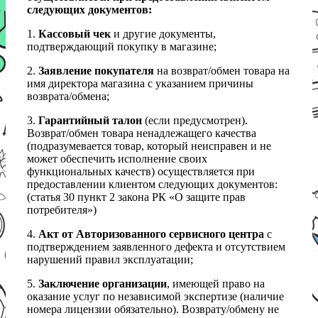
следующих документов:
1.
Кассовый чек
и другие документы,
подтверждающий покупку в магазине;
2.
Заявление покупателя
на возврат/обмен товара на
имя директора магазина с указанием причины
возврата/обмена;
3.
Гарантийный талон
(если предусмотрен).
Возврат/обмен товара ненадлежащего качества
(подразумевается товар, который неисправен и не
может обеспечить исполнение своих
функциональных качеств) осуществляется при
предоставлении клиентом следующих документов:
(статья 30 пункт 2 закона РК «О защите прав
потребителя»)
4.
Акт от Авторизованного сервисного центра
с
подтверждением заявленного дефекта и отсутствием
нарушений правил эксплуатации;
5.
Заключение организации
, имеющей право на
оказание услуг по независимой экспертизе (наличие
номера лицензии обязательно). Возврату/обмену не