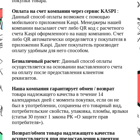
покупки товара.
Оплата на счет компании через сервис KASPI
:
Данный способ оплаты возможен с помощью
мобильного приложения Kaspi. Менеджеры нашей
компании высылают счет либо QR код с расчетного
счета Kaspi оформленного на нашу компанию. Счет
либо QR автоматически определяется у покупателя в
приложении Kaspi. Далее покупатель производит
оплату удобным для него способом.
Безналичный расчет
: Данный способ оплаты
осуществляется на основании выставленного счета
на оплату после предоставления клиентом
реквизитов.
Наша компания гарантирует обмен / возврат
товара надлежащего качества в течение 14
календарных дней с момента покупки, если он не
был в употреблении, сохранены его товарный вид,
потребительские свойства, упаковка, пломбы, ярлыки
(статья 30 пункт 1 закона РК «О защите прав
потребителя»).
Возврат/обмен товара надлежащего качества
осуществляется при предоставлении клиентом