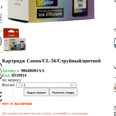
Картридж Canon/CL-56/Струйный/цветной
Артикул:
9064B001AA
Код:
ID16914
по запросу
Кол-во:
Задать вопрос
Получить скидку
нет в наличии
Доступное количество на складе уточняйте у менеджера