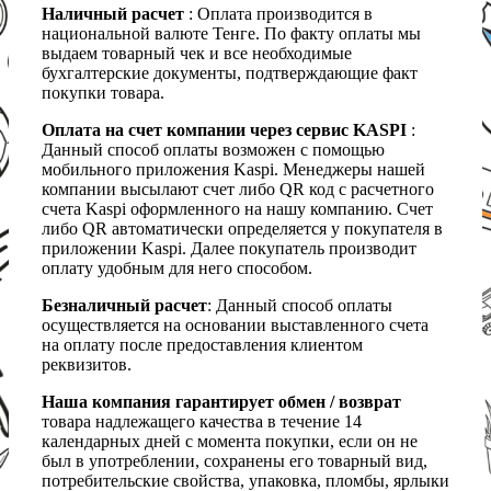
Наличный расчет
: Оплата производится в
национальной валюте Тенге. По факту оплаты мы
выдаем товарный чек и все необходимые
бухгалтерские документы, подтверждающие факт
покупки товара.
Оплата на счет компании через сервис KASPI
:
Данный способ оплаты возможен с помощью
мобильного приложения Kaspi. Менеджеры нашей
компании высылают счет либо QR код с расчетного
счета Kaspi оформленного на нашу компанию. Счет
либо QR автоматически определяется у покупателя в
приложении Kaspi. Далее покупатель производит
оплату удобным для него способом.
Безналичный расчет
: Данный способ оплаты
осуществляется на основании выставленного счета
на оплату после предоставления клиентом
реквизитов.
Наша компания гарантирует обмен / возврат
товара надлежащего качества в течение 14
календарных дней с момента покупки, если он не
был в употреблении, сохранены его товарный вид,
потребительские свойства, упаковка, пломбы, ярлыки