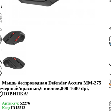
Мышь беспроводная Defender Accura MM-275
черный/красный,6 кнопок,800-1600 dpi,
НОВИНКА!
Артикул:
52276
Код:
ID15513