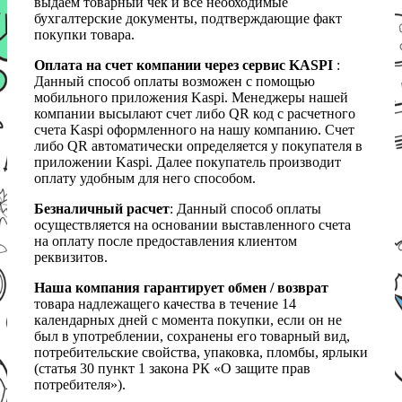
выдаем товарный чек и все необходимые
бухгалтерские документы, подтверждающие факт
покупки товара.
Оплата на счет компании через сервис KASPI
:
Данный способ оплаты возможен с помощью
мобильного приложения Kaspi. Менеджеры нашей
компании высылают счет либо QR код с расчетного
счета Kaspi оформленного на нашу компанию. Счет
либо QR автоматически определяется у покупателя в
приложении Kaspi. Далее покупатель производит
оплату удобным для него способом.
Безналичный расчет
: Данный способ оплаты
осуществляется на основании выставленного счета
на оплату после предоставления клиентом
реквизитов.
Наша компания гарантирует обмен / возврат
товара надлежащего качества в течение 14
календарных дней с момента покупки, если он не
был в употреблении, сохранены его товарный вид,
потребительские свойства, упаковка, пломбы, ярлыки
(статья 30 пункт 1 закона РК «О защите прав
потребителя»).