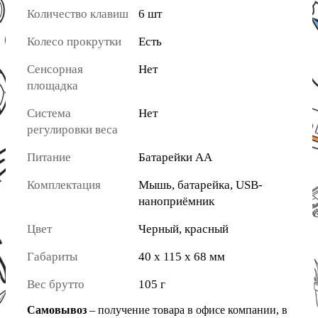
Количество клавиш
6 шт
Колесо прокрутки
Есть
Сенсорная
Нет
площадка
Система
Нет
регулировки веса
Питание
Батарейки АА
Комплектация
Мышь, батарейка, USB-
наноприёмник
Цвет
Черный, красный
Габариты
40 x 115 x 68 мм
Вес брутто
105 г
Самовывоз
– получение товара в офисе компании, в