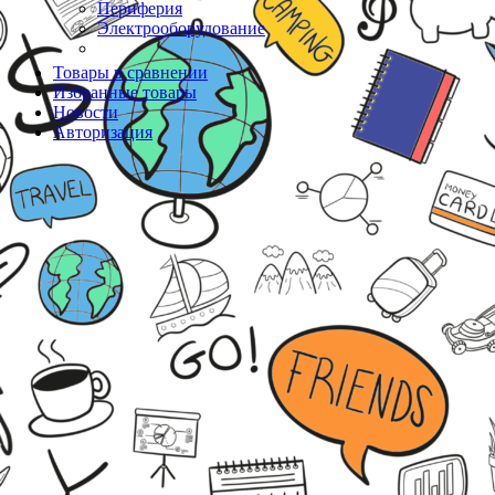
Периферия
Электрооборудование
Товары в сравнении
Избранные товары
Новости
Авторизация