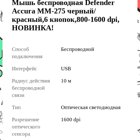
Мышь беспроводная Defender
Accura MM-275 черный/
красный,6 кнопок,800-1600 dpi,
НОВИНКА!
Способ
Беспроводной
подключения
Интерфейс
USB
Радиус действия
10 м
беспроводной
связи
Тип
Оптическая светодиодная
Разрешение
1600 dpi
оптического
сенсора