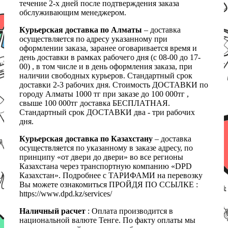
течение 2-х дней после подтверждения заказа
обслуживающим менеджером.
Курьерская доставка по Алматы
– доставка
осуществляется по адресу указанному при
оформлении заказа, заранее оговаривается время и
день доставки в рамках рабочего дня (с 08-00 до 17-
00) , в том числе и в день оформления заказа, при
наличии свободных курьеров. Стандартный срок
доставки 2-3 рабочих дня. Стоимость ДОСТАВКИ по
городу Алматы 1000 тг при заказе до 100 000тг ,
свыше 100 000тг доставка БЕСПЛАТНАЯ.
Стандартный срок ДОСТАВКИ два - три рабочих
дня.
Курьерская доставка по Казахстану
– доставка
осуществляется по указанному в заказе адресу, по
принципу «от двери до двери» во все регионы
Казахстана через транспортную компанию «DPD
Казахстан». Подробнее с ТАРИФАМИ на перевозку
Вы можете ознакомиться ПРОЙДЯ ПО ССЫЛКЕ :
https://www.dpd.kz/services/
Наличный расчет
: Оплата производится в
национальной валюте Тенге. По факту оплаты мы