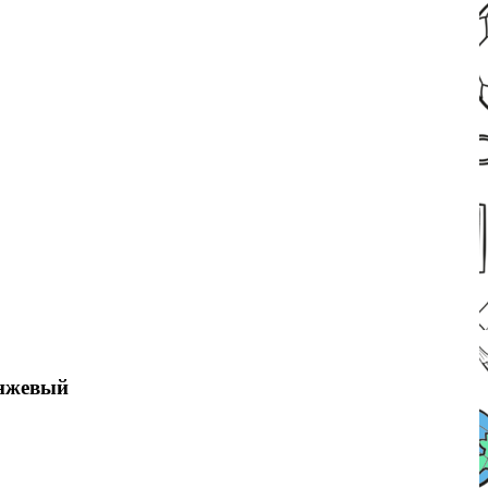
анжевый