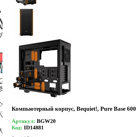
Компьютерный корпус, Bequiet!, Pure Base 60
Артикул:
BGW20
Код:
ID14881