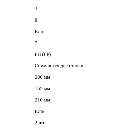
3
8
Есть
7
FH (FP)
Снимаются две стенки
280 мм
165 мм
210 мм
Есть
2 шт