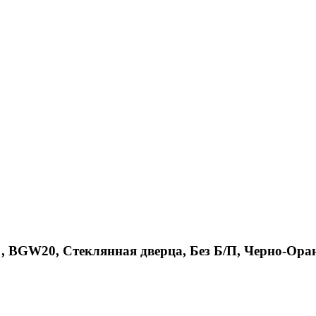
0 , BGW20, Стеклянная дверца, Без Б/П, Черно-Ор