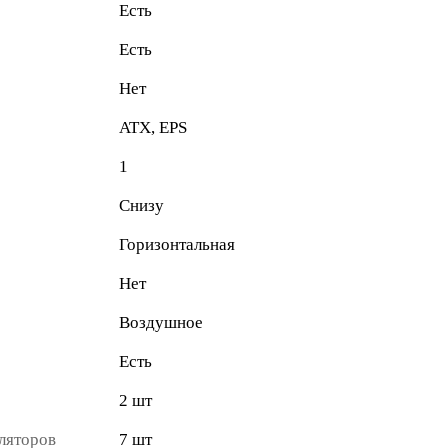
Есть
Есть
Нет
ATX, EPS
1
Снизу
Горизонтальная
Нет
Воздушное
Есть
2 шт
ляторов
7 шт