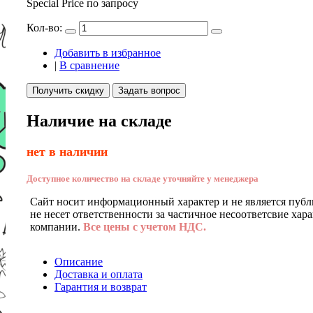
Special Price
по запросу
Кол-во:
Добавить в избранное
|
В сравнение
Получить скидку
Задать вопрос
Наличие на складе
нет в наличии
Доступное количество на складе уточняйте у менеджера
Сайт носит информационный характер и не является публ
не несет ответственности за частичное несоответсвие хар
компании.
Все цены с учетом НДС.
Описание
Доставка и оплата
Гарантия и возврат