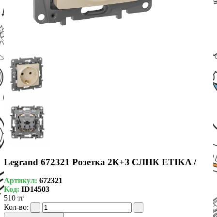
Legrand 672321 Розетка 2К+З СЛНК ETIKA /
Артикул:
672321
Код:
ID14503
510 тг
Кол-во: