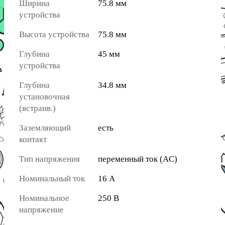
Ширина
75.8 мм
устройства
Высота устройства
75.8 мм
Глубина
45 мм
устройства
Глубина
34.8 мм
установочная
(встраив.)
Заземляющий
есть
контакт
Тип напряжения
переменный ток (AC)
Номинальный ток
16 А
Номинальное
250 В
напряжение