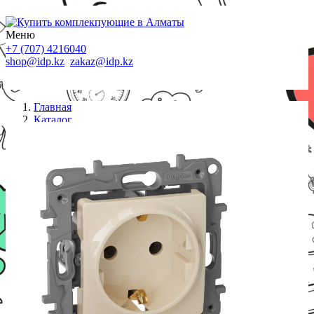
Меню
+7 (707) 4216040
shop@idp.kz
zakaz@idp.kz
Главная
Каталог
Розетки
Legrand 672321 Розетка 2К+З СЛНК ETIKA /