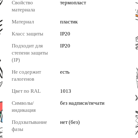
Свойство
термопласт
материала
Материал
пластик
Класс защиты
IP20
Подходит для
IP20
степени защиты
(IP)
Не содержит
есть
галогенов
Цвет по RAL
1013
Символы/
без надписи/печати
индикация
Подхватывание
нет (без)
фазы