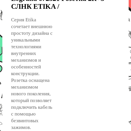
СЛНК ETIKA /
Серия Etika
сочетает внешнюю
простоту дизайна с
уникальными
технологиями
внутренних
механизмов и
особенностей
конструкции.
Розетка оснащена
механизмом
нового поколения,
который позволяет
подключить кабель
с помощью
безвинтовых
зажимов.