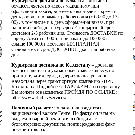
Курьерская доставка по Алматы
– доставка
осуществляется по адресу указанному при
оформлении заказа, заранее оговаривается время и
день доставки в рамках рабочего дня (с 08-00 до 17-
00) , в том числе и в день оформления заказа, при
наличии свободных курьеров. Стандартный срок
доставки 2-3 рабочих дня. Стоимость ДОСТАВКИ по
городу Алматы 1000 тг при заказе до 100 000тг ,
свыше 100 000тг доставка БЕСПЛАТНАЯ.
Стандартный срок ДОСТАВКИ два - три рабочих
дня.
Курьерская доставка по Казахстану
– доставка
осуществляется по указанному в заказе адресу, по
принципу «от двери до двери» во все регионы
Казахстана через транспортную компанию «DPD
Казахстан». Подробнее с ТАРИФАМИ на перевозку
Вы можете ознакомиться ПРОЙДЯ ПО ССЫЛКЕ :
https://www.dpd.kz/services/
Наличный расчет
: Оплата производится в
национальной валюте Тенге. По факту оплаты мы
выдаем товарный чек и все необходимые
бухгалтерские документы, подтверждающие факт
покупки товара.