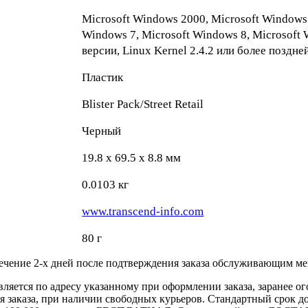
Microsoft Windows 2000, Microsoft Windows 
Windows 7, Microsoft Windows 8, Microsoft 
версии, Linux Kernel 2.4.2 или более поздне
Пластик
Blister Pack/Street Retail
Черный
19.8 x 69.5 x 8.8 мм
0.0103 кг
www.transcend-info.com
80 г
течение 2-х дней после подтверждения заказа обслуживающим м
вляется по адресу указанному при оформлении заказа, заранее ог
ления заказа, при наличии свободных курьеров. Стандартный сро