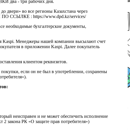
КИ два - три рабочих дня.
 до двери» во все регионы Казахстана через
 ССЫЛКЕ : https://www.dpd.kz/services/
все необходимые бухгалтерские документы,
я Kaspi. Менеджеры нашей компании высылают счет
окупателя в приложении Kaspi. Далее покупатель
доставления клиентом реквизитов.
 покупки, если он не был в употреблении, сохранены
отребителя»).
тов:
который неисправен и не может обеспечить исполнение
т 2 закона РК «О защите прав потребителя»)