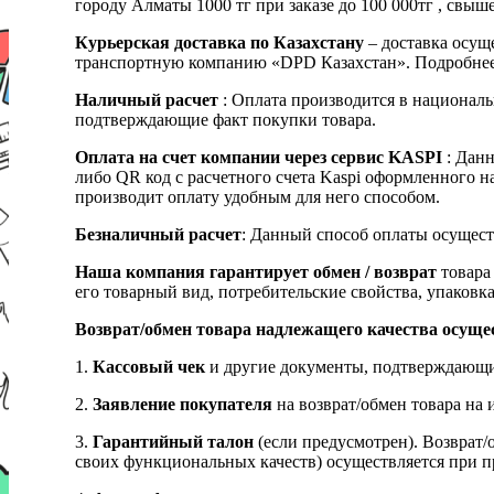
городу Алматы 1000 тг при заказе до 100 000тг , с
Курьерская доставка по Казахстану
– доставка осуще
транспортную компанию «DPD Казахстан». Подробнее
Наличный расчет
: Оплата производится в националь
подтверждающие факт покупки товара.
Оплата на счет компании через сервис KASPI
: Дан
либо QR код с расчетного счета Kaspi оформленного 
производит оплату удобным для него способом.
Безналичный расчет
: Данный способ оплаты осущест
Наша компания гарантирует обмен / возврат
товара 
его товарный вид, потребительские свойства, упаковка
Возврат/обмен товара надлежащего качества осуще
1.
Кассовый чек
и другие документы, подтверждающи
2.
Заявление покупателя
на возврат/обмен товара на 
3.
Гарантийный талон
(если предусмотрен). Возврат/
своих функциональных качеств) осуществляется при п