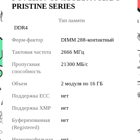
PRISTINE SERIES
Тип памяти
DDR4
Форм-фактор
DIMM 288-контактный
Тактовая частота
2666 МГц
Пропускная
21300 МБ/с
способность
Объем
2 модуля по 16 ГБ
Поддержка ECC
нет
Поддержка XMP
нет
Буферизованная
нет
(Registered)
Низкопрофильная
нет