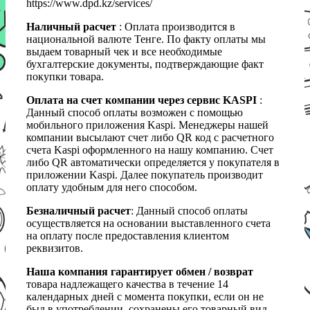
https://www.dpd.kz/services/
Наличный расчет
: Оплата производится в
национальной валюте Тенге. По факту оплаты мы
выдаем товарный чек и все необходимые
бухгалтерские документы, подтверждающие факт
покупки товара.
Оплата на счет компании через сервис KASPI
:
Данный способ оплаты возможен с помощью
мобильного приложения Kaspi. Менеджеры нашей
компании высылают счет либо QR код с расчетного
счета Kaspi оформленного на нашу компанию. Счет
либо QR автоматически определяется у покупателя в
приложении Kaspi. Далее покупатель производит
оплату удобным для него способом.
Безналичный расчет
: Данный способ оплаты
осуществляется на основании выставленного счета
на оплату после предоставления клиентом
реквизитов.
Наша компания гарантирует обмен / возврат
товара надлежащего качества в течение 14
календарных дней с момента покупки, если он не
был в употреблении, сохранены его товарный вид,