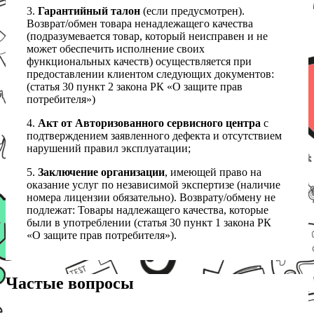
3.
Гарантийный талон
(если предусмотрен).
Возврат/обмен товара ненадлежащего качества
(подразумевается товар, который неисправен и не
может обеспечить исполнение своих
функциональных качеств) осуществляется при
предоставлении клиентом следующих документов:
(статья 30 пункт 2 закона РК «О защите прав
потребителя»)
4.
Акт от Авторизованного сервисного центра
с
подтверждением заявленного дефекта и отсутствием
нарушений правил эксплуатации;
5.
Заключение организации
, имеющей право на
оказание услуг по независимой экспертизе (наличие
номера лицензии обязательно). Возврату/обмену не
подлежат: Товары надлежащего качества, которые
были в употреблении (статья 30 пункт 1 закона РК
«О защите прав потребителя»).
Частые вопросы