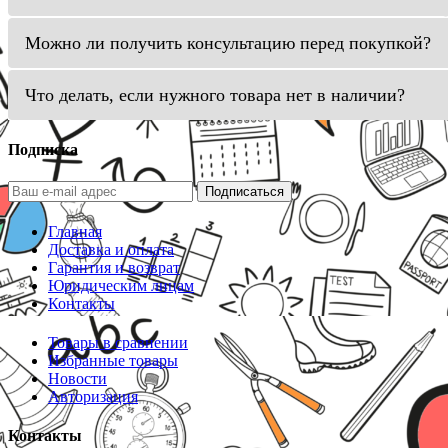
Можно ли получить консультацию перед покупкой?
Что делать, если нужного товара нет в наличии?
Подписка
Подписаться
Главная
Доставка и оплата
Гарантия и возврат
Юридическим лицам
Контакты
Товары в сравнении
Избранные товары
Новости
Авторизация
Контакты