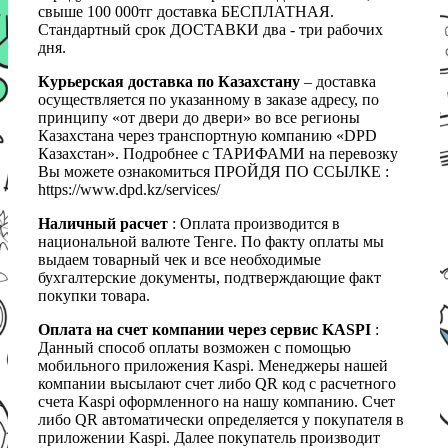
свыше 100 000тг доставка БЕСПЛАТНАЯ.
Стандартный срок ДОСТАВКИ два - три рабочих
дня.
Курьерская доставка по Казахстану
– доставка
осуществляется по указанному в заказе адресу, по
принципу «от двери до двери» во все регионы
Казахстана через транспортную компанию «DPD
Казахстан». Подробнее с ТАРИФАМИ на перевозку
Вы можете ознакомиться ПРОЙДЯ ПО ССЫЛКЕ :
https://www.dpd.kz/services/
Наличный расчет
: Оплата производится в
национальной валюте Тенге. По факту оплаты мы
выдаем товарный чек и все необходимые
бухгалтерские документы, подтверждающие факт
покупки товара.
Оплата на счет компании через сервис KASPI
:
Данный способ оплаты возможен с помощью
мобильного приложения Kaspi. Менеджеры нашей
компании высылают счет либо QR код с расчетного
счета Kaspi оформленного на нашу компанию. Счет
либо QR автоматически определяется у покупателя в
приложении Kaspi. Далее покупатель производит