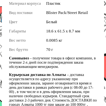
Материал корпуса
Пластик
Вид поставки
Blister Pack/Street Retail
Цвет
Белый
Габариты
18.6 x 61.5 x 8.7 мм
Вес нетто
0.0085 кг
Вес брутто
70 г
Самовывоз
– получение товара в офисе компании, в
течение 2-х дней после подтверждения заказа
обслуживающим менеджером.
Курьерская доставка по Алматы
– доставка
осуществляется по адресу указанному при
оформлении заказа, заранее оговаривается время и
день доставки в рамках рабочего дня (с 08-00 до 17-
00) , в том числе и в день оформления заказа, при
наличии свободных курьеров. Стандартный срок
доставки 2-3 рабочих дня. Стоимость ДОСТАВКИ по
городу Алматы 1000 тг при заказе до 100 000тг ,