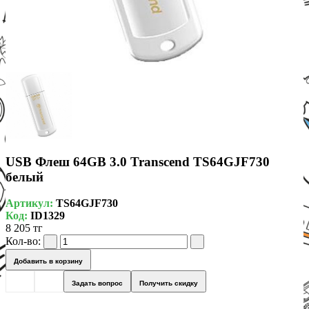
USB Флеш 64GB 3.0 Transcend TS64GJF730
белый
Артикул:
TS64GJF730
Код:
ID1329
8 205 тг
Кол-во:
Добавить в корзину
Задать вопрос
Получить скидку