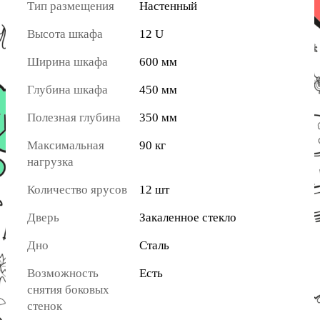
Тип размещения
Настенный
Высота шкафа
12 U
Ширина шкафа
600 мм
Глубина шкафа
450 мм
Полезная глубина
350 мм
Максимальная
90 кг
нагрузка
Количество ярусов
12 шт
Дверь
Закаленное стекло
Дно
Сталь
Возможность
Есть
снятия боковых
стенок