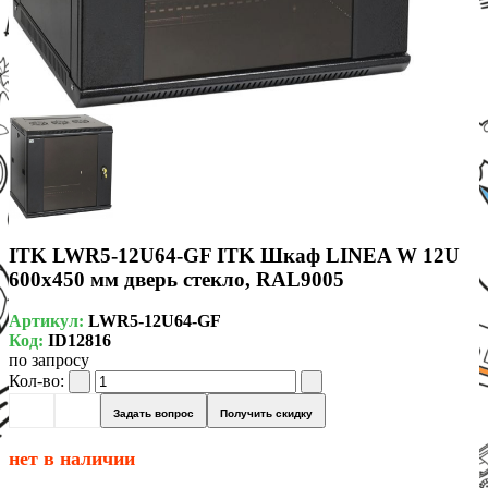
ITK LWR5-12U64-GF ITK Шкаф LINEA W 12U
600x450 мм дверь стекло, RAL9005
Артикул:
LWR5-12U64-GF
Код:
ID12816
по запросу
Кол-во:
Задать вопрос
Получить скидку
нет в наличии