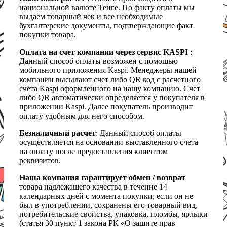
национальной валюте Тенге. По факту оплаты мы
выдаем товарный чек и все необходимые
бухгалтерские документы, подтверждающие факт
покупки товара.
Оплата на счет компании через сервис KASPI
:
Данный способ оплаты возможен с помощью
мобильного приложения Kaspi. Менеджеры нашей
компании высылают счет либо QR код с расчетного
счета Kaspi оформленного на нашу компанию. Счет
либо QR автоматически определяется у покупателя в
приложении Kaspi. Далее покупатель производит
оплату удобным для него способом.
Безналичный расчет
: Данный способ оплаты
осуществляется на основании выставленного счета
на оплату после предоставления клиентом
реквизитов.
Наша компания гарантирует обмен / возврат
товара надлежащего качества в течение 14
календарных дней с момента покупки, если он не
был в употреблении, сохранены его товарный вид,
потребительские свойства, упаковка, пломбы, ярлыки
(статья 30 пункт 1 закона РК «О защите прав