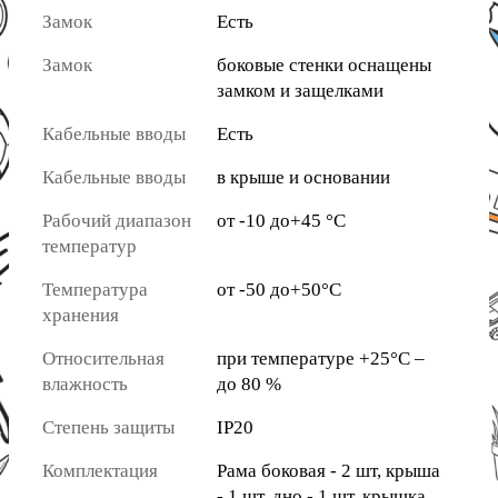
Замок
Есть
Замок
боковые стенки оснащены
замком и защелками
Кабельные вводы
Есть
Кабельные вводы
в крыше и основании
Рабочий диапазон
от -10 до+45 °C
температур
Температура
от -50 до+50°C
хранения
Относительная
при температуре +25°C –
влажность
до 80 %
Степень защиты
IP20
Комплектация
Рама боковая - 2 шт, крыша
- 1 шт, дно - 1 шт, крышка