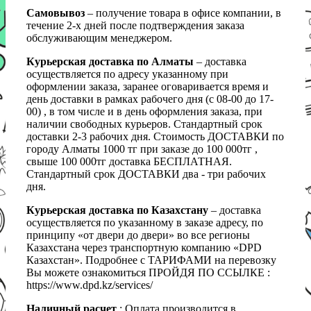
Самовывоз
– получение товара в офисе компании, в
течение 2-х дней после подтверждения заказа
обслуживающим менеджером.
Курьерская доставка по Алматы
– доставка
осуществляется по адресу указанному при
оформлении заказа, заранее оговаривается время и
день доставки в рамках рабочего дня (с 08-00 до 17-
00) , в том числе и в день оформления заказа, при
наличии свободных курьеров. Стандартный срок
доставки 2-3 рабочих дня. Стоимость ДОСТАВКИ по
городу Алматы 1000 тг при заказе до 100 000тг ,
свыше 100 000тг доставка БЕСПЛАТНАЯ.
Стандартный срок ДОСТАВКИ два - три рабочих
дня.
Курьерская доставка по Казахстану
– доставка
осуществляется по указанному в заказе адресу, по
принципу «от двери до двери» во все регионы
Казахстана через транспортную компанию «DPD
Казахстан». Подробнее с ТАРИФАМИ на перевозку
Вы можете ознакомиться ПРОЙДЯ ПО ССЫЛКЕ :
https://www.dpd.kz/services/
Наличный расчет
: Оплата производится в