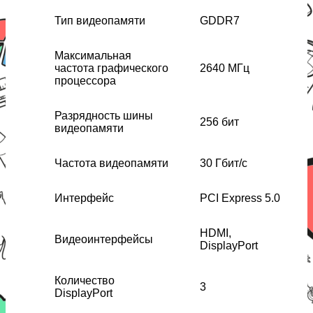
Тип видеопамяти
GDDR7
Максимальная
частота графического
2640 МГц
процессора
Разрядность шины
256 бит
видеопамяти
Частота видеопамяти
30 Гбит/с
Интерфейс
PCI Express 5.0
HDMI,
Видеоинтерфейсы
DisplayPort
Количество
3
DisplayPort