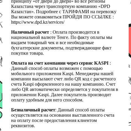
принципу «от двери до двери» во все регионы
Казахстана через транспортную компанию «DPD
Казахстан». Подробнее с ТАРИФАМИ на перевозку
Вы можете ознакомиться ПРОЙДЯ ПО ССЫЛКЕ :
https://www.dpd.kz/services/
Наличный расчет
: Оплата производится в
национальной валюте Тенге. По факту оплаты мы
выдаем товарный чек и все необходимые
бухгалтерские документы, подтверждающие факт
покупки товара.
Оплата на счет компании через сервис KASPI
:
Данный способ оплаты возможен с помощью
мобильного приложения Kaspi. Менеджеры нашей
компании высылают счет либо QR код с расчетного
счета Kaspi оформленного на нашу компанию. Счет
либо QR автоматически определяется у покупателя в
приложении Kaspi. Далее покупатель производит
оплату удобным для него способом.
Безналичный расчет
: Данный способ оплаты
осуществляется на основании выставленного счета
на оплату после предоставления клиентом
реквизитов.