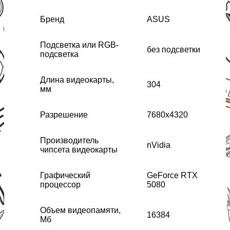
Бренд
ASUS
Подсветка или RGB-
без подсветки
подсветка
Длина видеокарты,
304
мм
Разрешение
7680x4320
Производитель
nVidia
чипсета видеокарты
Графический
GeForce RTX
процессор
5080
Объем видеопамяти,
16384
Мб