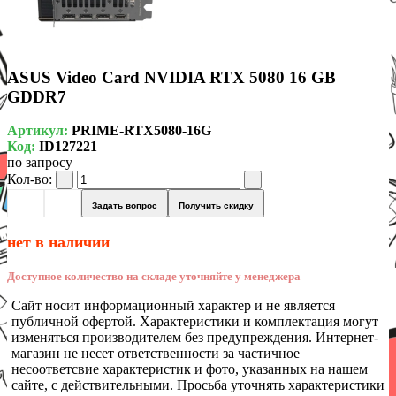
ASUS Video Card NVIDIA RTX 5080 16 GB
GDDR7
Артикул:
PRIME-RTX5080-16G
Код:
ID127221
по запросу
Кол-во:
Задать вопрос
Получить скидку
нет в наличии
Доступное количество на складе уточняйте у менеджера
Сайт носит информационный характер и не является
публичной офертой. Характеристики и комплектация могут
изменяться производителем без предупреждения. Интернет-
магазин не несет ответственности за частичное
несоответсвие характеристик и фото, указанных на нашем
сайте, с действительными. Просьба уточнять характеристики