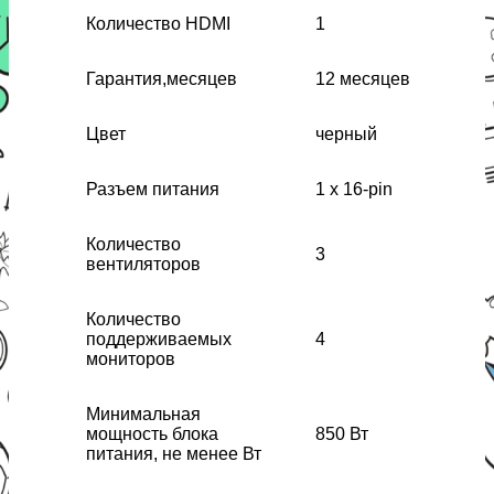
Количество HDMI
1
Гарантия,месяцев
12 месяцев
Цвет
черный
Разъем питания
1 x 16-pin
Количество
3
вентиляторов
Количество
поддерживаемых
4
мониторов
Минимальная
мощность блока
850 Вт
питания, не менее Вт