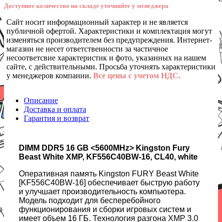
Доступное количество на складе уточняйте у менеджера
Сайт носит информационный характер и не является
публичной офертой. Характеристики и комплектация могут
изменяться производителем без предупреждения. Интернет-
магазин не несет ответственности за частичное
несоответсвие характеристик и фото, указанных на нашем
сайте, с действительными. Просьба уточнять характеристики
у менеджеров компании.
Все цены с учетом НДС.
Описание
Доставка и оплата
Гарантия и возврат
DIMM DDR5 16 GB <5600MHz> Kingston Fury
Beast White XMP, KF556C40BW-16, CL40, white
Оперативная память Kingston FURY Beast White
[KF556C40BW-16] обеспечивает быструю работу
и улучшает производительность компьютера.
Модель подходит для бесперебойного
функционирования и сборки игровых систем и
имеет объем 16 ГБ. Технология разгона XMP 3.0