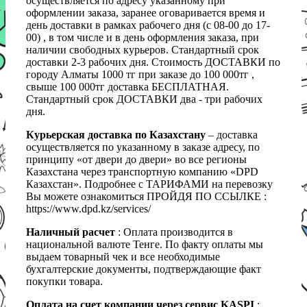
осуществляется по адресу указанному при
оформлении заказа, заранее оговаривается время и
день доставки в рамках рабочего дня (с 08-00 до 17-
00) , в том числе и в день оформления заказа, при
наличии свободных курьеров. Стандартный срок
доставки 2-3 рабочих дня. Стоимость ДОСТАВКИ по
городу Алматы 1000 тг при заказе до 100 000тг ,
свыше 100 000тг доставка БЕСПЛАТНАЯ.
Стандартный срок ДОСТАВКИ два - три рабочих
дня.
Курьерская доставка по Казахстану
– доставка
осуществляется по указанному в заказе адресу, по
принципу «от двери до двери» во все регионы
Казахстана через транспортную компанию «DPD
Казахстан». Подробнее с ТАРИФАМИ на перевозку
Вы можете ознакомиться ПРОЙДЯ ПО ССЫЛКЕ :
https://www.dpd.kz/services/
Наличный расчет
: Оплата производится в
национальной валюте Тенге. По факту оплаты мы
выдаем товарный чек и все необходимые
бухгалтерские документы, подтверждающие факт
покупки товара.
Оплата на счет компании через сервис KASPI
: