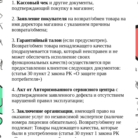
1.
Кассовый чек
и другие документы,
подтверждающий покупку в магазине;
2.
Заявление покупателя
на возврат/обмен товара на
имя директора магазина с указанием причины
возврата/обмена;
3.
Гарантийный талон
(если предусмотрен).
Возврат/обмен товара ненадлежащего качества
(подразумевается товар, который неисправен и не
может обеспечить исполнение своих
функциональных качеств) осуществляется при
предоставлении клиентом следующих документов:
(статья 30 пункт 2 закона РК «О защите прав
потребителя»)
4.
Акт от Авторизованного сервисного центра
с
подтверждением заявленного дефекта и отсутствием
нарушений правил эксплуатации;
5.
Заключение организации
, имеющей право на
оказание услуг по независимой экспертизе (наличие
номера лицензии обязательно). Возврату/обмену не
подлежат: Товары надлежащего качества, которые
были в употреблении (статья 30 пункт 1 закона РК