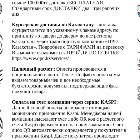
свыше 100 000тг доставка БЕСПЛАТНАЯ.
Стандартный срок ДОСТАВКИ два - три рабочих
дня.
Курьерская доставка по Казахстану
– доставка
осуществляется по указанному в заказе адресу, по
принципу «от двери до двери» во все регионы
Казахстана через транспортную компанию «DPD
Казахстан». Подробнее с ТАРИФАМИ на перевозку
Вы можете ознакомиться ПРОЙДЯ ПО ССЫЛКЕ :
https://www.dpd.kz/services/
Наличный расчет
: Оплата производится в
национальной валюте Тенге. По факту оплаты мы
выдаем товарный чек и все необходимые
бухгалтерские документы, подтверждающие факт
покупки товара.
Оплата на счет компании через сервис KASPI
:
Данный способ оплаты возможен с помощью
мобильного приложения Kaspi. Менеджеры нашей
компании высылают счет либо QR код с расчетного
счета Kaspi оформленного на нашу компанию. Счет
либо QR автоматически определяется у покупателя в
приложении Kaspi. Далее покупатель производит