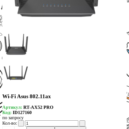
Wi-Fi Asus 802.11ax
Артикул:
RT-AX52 PRO
Код:
ID127160
по запросу
Кол-во: