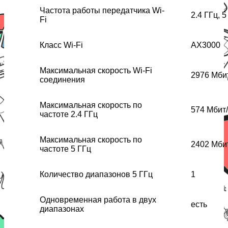
Частота работы передатчика Wi-
2.4 ГГц, 5
Fi
Класс Wi-Fi
AX3000
Максимальная скорость Wi-Fi
2976 Мби
соединения
Максимальная скорость по
574 Мбит/
частоте 2.4 ГГц
Максимальная скорость по
2402 Мби
частоте 5 ГГц
Количество диапазонов 5 ГГц
1
Одновременная работа в двух
есть
диапазонах