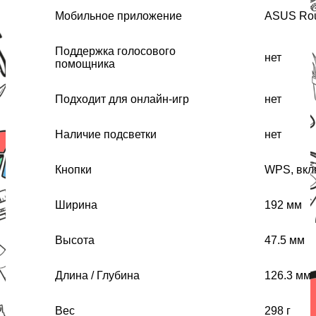
Мобильное приложение
ASUS Rou
Поддержка голосового
нет
помощника
Подходит для онлайн-игр
нет
Наличие подсветки
нет
Кнопки
WPS, вкл
Ширина
192 мм
Высота
47.5 мм
Длина / Глубина
126.3 мм
Вес
298 г