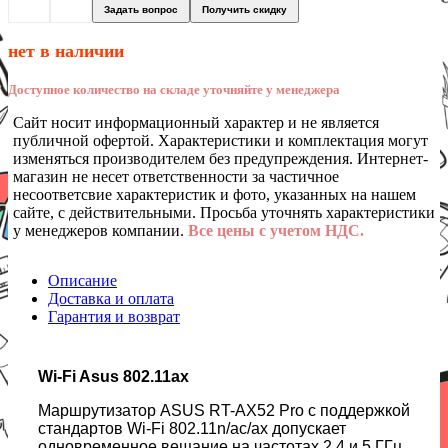
Задать вопрос
Получить скидку
нет в наличии
Доступное количество на складе уточняйте у менеджера
Сайт носит информационный характер и не является
публичной офертой. Характеристики и комплектация могут
изменяться производителем без предупреждения. Интернет-
магазин не несет ответственности за частичное
несоответсвие характеристик и фото, указанных на нашем
сайте, с действительными. Просьба уточнять характеристики
у менеджеров компании.
Все цены с учетом НДС.
Описание
Доставка и оплата
Гарантия и возврат
Wi-Fi Asus 802.11ax
Маршрутизатор ASUS RT-AX52 Pro с поддержкой
стандартов Wi-Fi 802.11n/ac/ax допускает
одновременное вещание на частотах 2.4 и 5 ГГц.