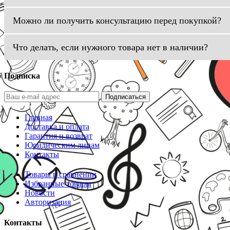
Можно ли получить консультацию перед покупкой?
Что делать, если нужного товара нет в наличии?
Подписка
Подписаться
Главная
Доставка и оплата
Гарантия и возврат
Юридическим лицам
Контакты
Товары в сравнении
Избранные товары
Новости
Авторизация
Контакты