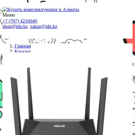
Меню
+7 (707) 4216040
shop@idp.kz
zakaz@idp.kz
Главная
Каталог
Маршрутизаторы
Wi-Fi Asus 802.11ax