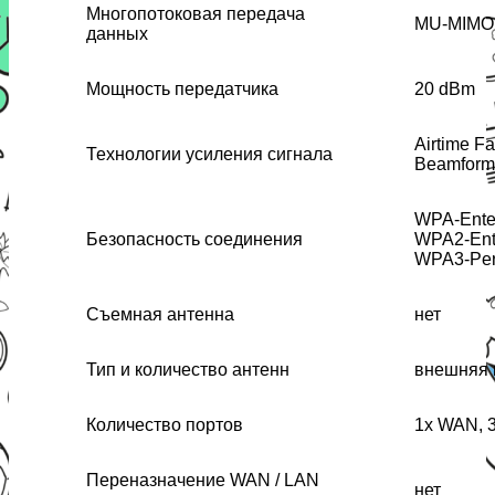
Многопотоковая передача
MU-MIMO
данных
Мощность передатчика
20 dBm
Airtime Fa
Технологии усиления сигнала
Beamform
WPA-Enter
Безопасность соединения
WPA2-Ente
WPA3-Per
Съемная антенна
нет
Тип и количество антенн
внешняя 
Количество портов
1x WAN, 
Переназначение WAN / LAN
нет