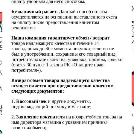
оплату удобным для него способом.
Безналичный расчет
: Данный способ оплаты
осуществляется на основании выставленного счета
на оплату после предоставления клиентом
реквизитов.
Наша компания гарантирует обмен / возврат
товара надлежащего качества в течение 14
календарных дней с момента покупки, если он не
был в употреблении, сохранены его товарный вид,
потребительские свойства, упаковка, пломбы, ярлыки
(статья 30 пункт 1 закона РК «О защите прав
потребителя»).
Возврат/обмен товара надлежащего качества
осуществляется при предоставлении клиентом
следующих документов:
1.
Кассовый чек
и другие документы,
подтверждающий покупку в магазине;
2.
Заявление покупателя
на возврат/обмен товара на
имя директора магазина с указанием причины
возврата/обмена;