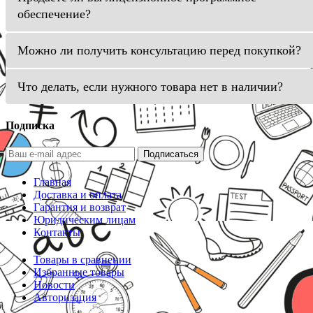
обеспечение?
Можно ли получить консультацию перед покупкой?
Что делать, если нужного товара нет в наличии?
Подписка
Подписаться
Главная
Доставка и оплата
Гарантия и возврат
Юридическим лицам
Контакты
Товары в сравнении
Избранные товары
Новости
Авторизация