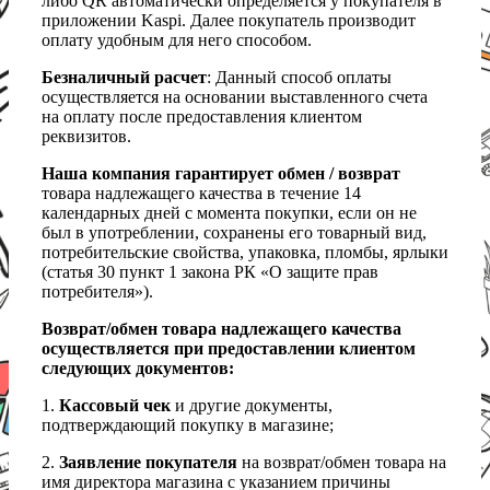
либо QR автоматически определяется у покупателя в
приложении Kaspi. Далее покупатель производит
оплату удобным для него способом.
Безналичный расчет
: Данный способ оплаты
осуществляется на основании выставленного счета
на оплату после предоставления клиентом
реквизитов.
Наша компания гарантирует обмен / возврат
товара надлежащего качества в течение 14
календарных дней с момента покупки, если он не
был в употреблении, сохранены его товарный вид,
потребительские свойства, упаковка, пломбы, ярлыки
(статья 30 пункт 1 закона РК «О защите прав
потребителя»).
Возврат/обмен товара надлежащего качества
осуществляется при предоставлении клиентом
следующих документов:
1.
Кассовый чек
и другие документы,
подтверждающий покупку в магазине;
2.
Заявление покупателя
на возврат/обмен товара на
имя директора магазина с указанием причины