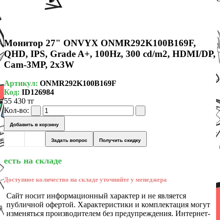
Монитор 27" ONVYX ONMR292K100B169F,
QHD, IPS, Grade A+, 100Hz, 300 cd/m2, HDMI/DP,
Cam-3MP, 2x3W
Артикул:
ONMR292K100B169F
Код:
ID126984
55 430 тг
Кол-во:
Добавить в корзину
Задать вопрос
Получить скидку
есть на складе
Доступное количество на складе уточняйте у менеджера
Сайт носит информационный характер и не является
публичной офертой. Характеристики и комплектация могут
изменяться производителем без предупреждения. Интернет-