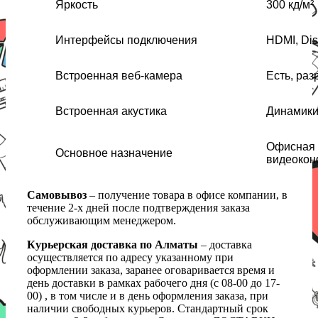
Яркость
300 кд/м²
Интерфейсы подключения
HDMI, Dis
Встроенная веб-камера
Есть, ра
Встроенная акустика
Динамики
Офисная 
Основное назначение
видеокон
Самовывоз
– получение товара в офисе компании, в
течение 2-х дней после подтверждения заказа
обслуживающим менеджером.
Курьерская доставка по Алматы
– доставка
осуществляется по адресу указанному при
оформлении заказа, заранее оговаривается время и
день доставки в рамках рабочего дня (с 08-00 до 17-
00) , в том числе и в день оформления заказа, при
наличии свободных курьеров. Стандартный срок