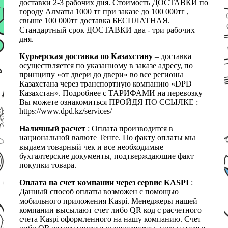
доставки 2-3 рабочих дня. Стоимость ДОСТАВКИ по
городу Алматы 1000 тг при заказе до 100 000тг ,
свыше 100 000тг доставка БЕСПЛАТНАЯ.
Стандартный срок ДОСТАВКИ два - три рабочих
дня.
Курьерская доставка по Казахстану
– доставка
осуществляется по указанному в заказе адресу, по
принципу «от двери до двери» во все регионы
Казахстана через транспортную компанию «DPD
Казахстан». Подробнее с ТАРИФАМИ на перевозку
Вы можете ознакомиться ПРОЙДЯ ПО ССЫЛКЕ :
https://www.dpd.kz/services/
Наличный расчет
: Оплата производится в
национальной валюте Тенге. По факту оплаты мы
выдаем товарный чек и все необходимые
бухгалтерские документы, подтверждающие факт
покупки товара.
Оплата на счет компании через сервис KASPI
:
Данный способ оплаты возможен с помощью
мобильного приложения Kaspi. Менеджеры нашей
компании высылают счет либо QR код с расчетного
счета Kaspi оформленного на нашу компанию. Счет