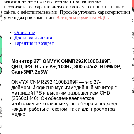
магазин не несет ответственности за частичное
несоответсвие характеристик и фото, указанных на нашем
сайте, с действительными. Просьба уточнять характеристики
у менеджеров компании.
Все цены с учетом НДС.
Описание
Доставка и оплата
Гарантия и возврат
Монитор 27" ONVYX ONMR292K100B169F,
QHD, IPS, Grade A+, 100Hz, 300 cd/m2, HDMI/DP,
Cam-3MP, 2x3W
ONVYX ONMR292K100B169F — это 27-
дюймовый офисно-мультимедийный монитор с
матрицей IPS и высоким разрешением QHD
(2560x1440). Он обеспечивает четкое
изображение, отличные углы обзора и подходит
как для работы с текстом, так и для просмотра
медиа.