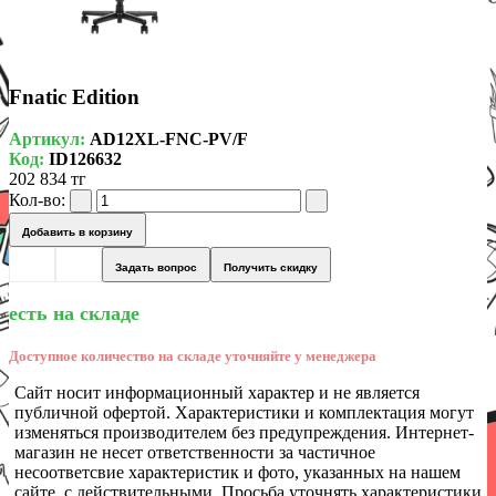
Fnatic Edition
Артикул:
AD12XL-FNC-PV/F
Код:
ID126632
202 834 тг
Кол-во:
Добавить в корзину
Задать вопрос
Получить скидку
есть на складе
Доступное количество на складе уточняйте у менеджера
Сайт носит информационный характер и не является
публичной офертой. Характеристики и комплектация могут
изменяться производителем без предупреждения. Интернет-
магазин не несет ответственности за частичное
несоответсвие характеристик и фото, указанных на нашем
сайте, с действительными. Просьба уточнять характеристики