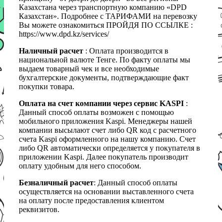
Казахстана через транспортную компанию «DPD
Казахстан». Подробнее с ТАРИФАМИ на перевозку
Вы можете ознакомиться ПРОЙДЯ ПО ССЫЛКЕ :
https://www.dpd.kz/services/
Наличный расчет
: Оплата производится в
национальной валюте Тенге. По факту оплаты мы
выдаем товарный чек и все необходимые
бухгалтерские документы, подтверждающие факт
покупки товара.
Оплата на счет компании через сервис KASPI
:
Данный способ оплаты возможен с помощью
мобильного приложения Kaspi. Менеджеры нашей
компании высылают счет либо QR код с расчетного
счета Kaspi оформленного на нашу компанию. Счет
либо QR автоматически определяется у покупателя в
приложении Kaspi. Далее покупатель производит
оплату удобным для него способом.
Безналичный расчет
: Данный способ оплаты
осуществляется на основании выставленного счета
на оплату после предоставления клиентом
реквизитов.