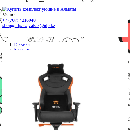
Меню
+7 (707) 4216040
shop@idp.kz
zakaz@idp.kz
Главная
Каталог
Кресла
Fnatic Edition