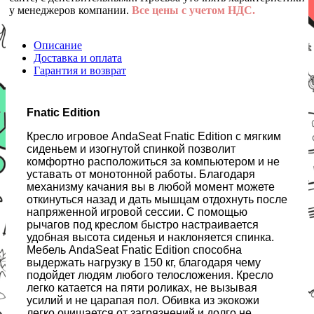
у менеджеров компании.
Все цены с учетом НДС.
Описание
Доставка и оплата
Гарантия и возврат
Fnatic Edition
Кресло игровое AndaSeat Fnatic Edition с мягким
сиденьем и изогнутой спинкой позволит
комфортно расположиться за компьютером и не
уставать от монотонной работы. Благодаря
механизму качания вы в любой момент можете
откинуться назад и дать мышцам отдохнуть после
напряженной игровой сессии. С помощью
рычагов под креслом быстро настраивается
удобная высота сиденья и наклоняется спинка.
Мебель AndaSeat Fnatic Edition способна
выдержать нагрузку в 150 кг, благодаря чему
подойдет людям любого телосложения. Кресло
легко катается на пяти роликах, не вызывая
усилий и не царапая пол. Обивка из экокожи
легко очищается от загрязнений и долго не