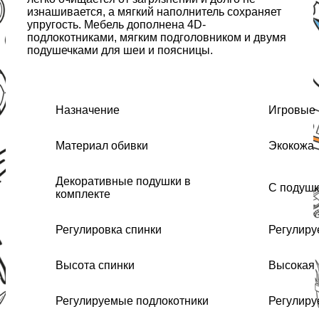
изнашивается, а мягкий наполнитель сохраняет
упругость. Мебель дополнена 4D-
подлокотниками, мягким подголовником и двумя
подушечками для шеи и поясницы.
Назначение
Игровые
Материал обивки
Экокожа
Декоративные подушки в
С подуш
комплекте
Регулировка спинки
Регулиру
Высота спинки
Высокая
Регулируемые подлокотники
Регулир