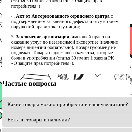
(статья 30 пункт 2 закона РК «О защите прав
потребителя»)
4.
Акт от Авторизованного сервисного центра
с
подтверждением заявленного дефекта и отсутствием
нарушений правил эксплуатации;
5.
Заключение организации
, имеющей право на
оказание услуг по независимой экспертизе (наличие
номера лицензии обязательно). Возврату/обмену не
подлежат: Товары надлежащего качества, которые
были в употреблении (статья 30 пункт 1 закона РК
«О защите прав потребителя»).
Частые вопросы
Какие товары можно приобрести в вашем магазине?
Есть ли товары в наличии?