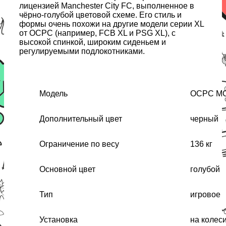
лицензией Manchester City FC, выполненное в
чёрно-голубой цветовой схеме. Его стиль и
формы очень похожи на другие модели серии XL
от OCPC (например, FCB XL и PSG XL), с
высокой спинкой, широким сиденьем и
регулируемыми подлокотниками.
Модель
OCPC M
Дополнительный цвет
черный
Ограничение по весу
136 кг
Основной цвет
голубой
Тип
игровое
Установка
на колес