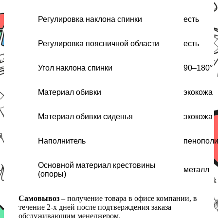
Регулировка наклона спинки
есть
Регулировка поясничной области
есть
Угол наклона спинки
90–180°
Материал обивки
экокожа
Материал обивки сиденья
экокожа
Наполнитель
пенополи
Основной материал крестовины
металл
(опоры)
Самовывоз
– получение товара в офисе компании, в
течение 2-х дней после подтверждения заказа
обслуживающим менеджером.