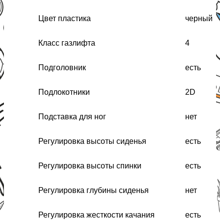
Цвет пластика
черный
Класс газлифта
4
Подголовник
есть
Подлокотники
2D
Подставка для ног
нет
Регулировка высоты сиденья
есть
Регулировка высоты спинки
есть
Регулировка глубины сиденья
нет
Регулировка жесткости качания
есть