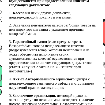
осуществляется при предоставлении клиентом
следующих документов:
1.
Кассовый чек
и другие документы,
подтверждающий покупку в магазине;
2.
Заявление покупателя
на возврат/обмен товара на
имя директора магазина с указанием причины
возврата/обмена;
3.
Гарантийный талон
(если предусмотрен).
Возврат/обмен товара ненадлежащего качества
(подразумевается товар, который неисправен и не
может обеспечить исполнение своих
функциональных качеств) осуществляется при
предоставлении клиентом следующих документов:
(статья 30 пункт 2 закона РК «О защите прав
потребителя»)
4.
Акт от Авторизованного сервисного центра
с
подтверждением заявленного дефекта и отсутствием
нарушений правил эксплуатации;
5.
Заключение организации
, имеющей право на
оказание услуг по независимой экспертизе (наличие
номера лицензии обязательно). Возврату/обмену не