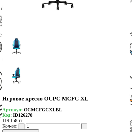
Игровое кресло OCPC MCFC XL
Артикул:
OCMCFGCXLBL
Код:
ID126278
119 158 тг
Кол-во: