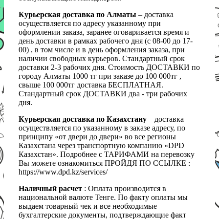
Курьерская доставка по Алматы
– доставка
осуществляется по адресу указанному при
оформлении заказа, заранее оговаривается время и
день доставки в рамках рабочего дня (с 08-00 до 17-
00) , в том числе и в день оформления заказа, при
наличии свободных курьеров. Стандартный срок
доставки 2-3 рабочих дня. Стоимость ДОСТАВКИ по
городу Алматы 1000 тг при заказе до 100 000тг ,
свыше 100 000тг доставка БЕСПЛАТНАЯ.
Стандартный срок ДОСТАВКИ два - три рабочих
дня.
Курьерская доставка по Казахстану
– доставка
осуществляется по указанному в заказе адресу, по
принципу «от двери до двери» во все регионы
Казахстана через транспортную компанию «DPD
Казахстан». Подробнее с ТАРИФАМИ на перевозку
Вы можете ознакомиться ПРОЙДЯ ПО ССЫЛКЕ :
https://www.dpd.kz/services/
Наличный расчет
: Оплата производится в
национальной валюте Тенге. По факту оплаты мы
выдаем товарный чек и все необходимые
бухгалтерские документы, подтверждающие факт