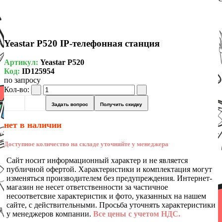
Yeastar P520 IP-телефонная станция
Артикул:
Yeastar P520
Код:
ID125954
по запросу
Кол-во:
Задать вопрос
Получить скидку
нет в наличии
Доступное количество на складе уточняйте у менеджера
Сайт носит информационный характер и не является
публичной офертой. Характеристики и комплектация могут
изменяться производителем без предупреждения. Интернет-
магазин не несет ответственности за частичное
несоответсвие характеристик и фото, указанных на нашем
сайте, с действительными. Просьба уточнять характеристики
у менеджеров компании.
Все цены с учетом НДС.