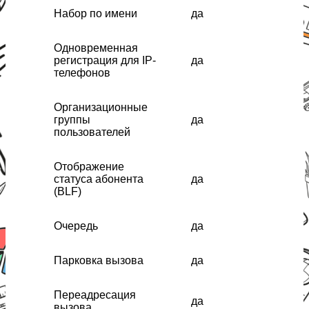
Набор по имени
да
Одновременная
регистрация для IP-
да
телефонов
Организационные
группы
да
пользователей
Отображение
статуса абонента
да
(BLF)
Очередь
да
Парковка вызова
да
Переадресация
да
вызова