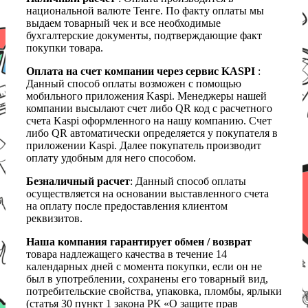
национальной валюте Тенге. По факту оплаты мы
выдаем товарный чек и все необходимые
бухгалтерские документы, подтверждающие факт
покупки товара.
Оплата на счет компании через сервис KASPI
:
Данный способ оплаты возможен с помощью
мобильного приложения Kaspi. Менеджеры нашей
компании высылают счет либо QR код с расчетного
счета Kaspi оформленного на нашу компанию. Счет
либо QR автоматически определяется у покупателя в
приложении Kaspi. Далее покупатель производит
оплату удобным для него способом.
Безналичный расчет
: Данный способ оплаты
осуществляется на основании выставленного счета
на оплату после предоставления клиентом
реквизитов.
Наша компания гарантирует обмен / возврат
товара надлежащего качества в течение 14
календарных дней с момента покупки, если он не
был в употреблении, сохранены его товарный вид,
потребительские свойства, упаковка, пломбы, ярлыки
(статья 30 пункт 1 закона РК «О защите прав