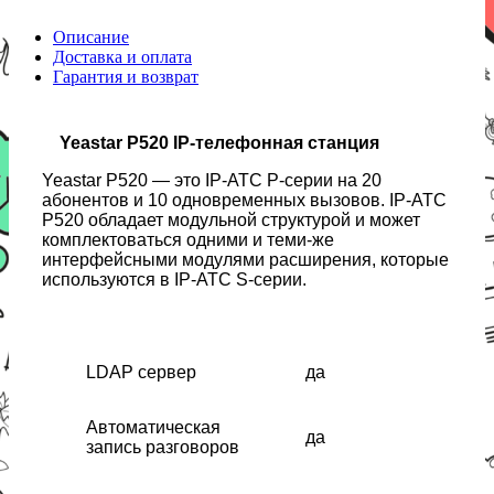
Описание
Доставка и оплата
Гарантия и возврат
Yeastar P520 IP-телефонная станция
Yeastar P520 — это IP-АТС P-серии на 20
абонентов и 10 одновременных вызовов. IP-АТС
P520 обладает модульной структурой и может
комплектоваться одними и теми-же
интерфейсными модулями расширения, которые
используются в IP-АТС S-серии.
LDAP сервер
да
Автоматическая
да
запись разговоров