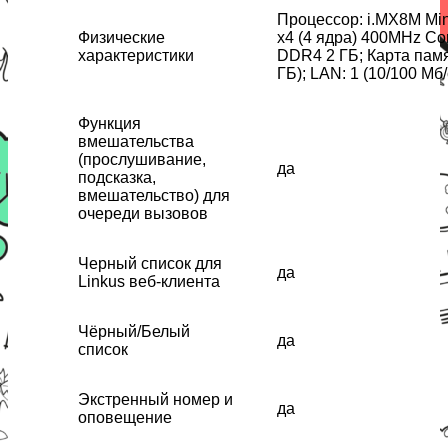
Процессор: i.MX8M Mi
Физические
x4 (4 ядра) 400MHz Cor
характеристики
DDR4 2 ГБ; Карта памят
ГБ); LAN: 1 (10/100 Мб/
Функция
вмешательства
(прослушивание,
да
подсказка,
вмешательство) для
очереди вызовов
Черный список для
да
Linkus веб-клиента
Чёрный/Белый
да
список
Экстренный номер и
да
оповещение