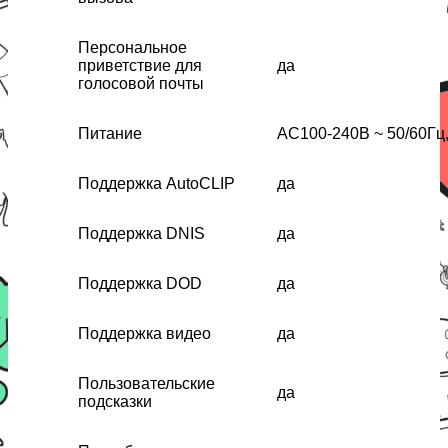
Персональное
приветствие для
да
голосовой почты
Питание
AC100-240В ~ 50/60Гц,
Поддержка AutoCLIP
да
Поддержка DNIS
да
Поддержка DOD
да
Поддержка видео
да
Пользовательские
да
подсказки