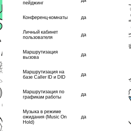
да
пейджинг
Конференц-комнаты
да
Личный кабинет
да
пользователя
Маршрутизация
да
вызова
Маршрутизация на
да
базе Caller ID и DID
Маршрутизация по
да
графикам работы
Музыка в режиме
ожидания (Music On
да
Hold)