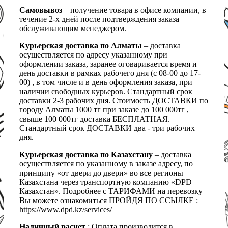
Самовывоз
– получение товара в офисе компании, в
течение 2-х дней после подтверждения заказа
обслуживающим менеджером.
Курьерская доставка по Алматы
– доставка
осуществляется по адресу указанному при
оформлении заказа, заранее оговаривается время и
день доставки в рамках рабочего дня (с 08-00 до 17-
00) , в том числе и в день оформления заказа, при
наличии свободных курьеров. Стандартный срок
доставки 2-3 рабочих дня. Стоимость ДОСТАВКИ по
городу Алматы 1000 тг при заказе до 100 000тг ,
свыше 100 000тг доставка БЕСПЛАТНАЯ.
Стандартный срок ДОСТАВКИ два - три рабочих
дня.
Курьерская доставка по Казахстану
– доставка
осуществляется по указанному в заказе адресу, по
принципу «от двери до двери» во все регионы
Казахстана через транспортную компанию «DPD
Казахстан». Подробнее с ТАРИФАМИ на перевозку
Вы можете ознакомиться ПРОЙДЯ ПО ССЫЛКЕ :
https://www.dpd.kz/services/
Наличный расчет
: Оплата производится в