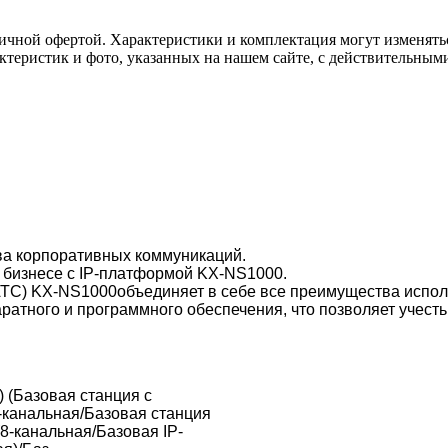
ичной офертой. Характеристики и комплектация могут изменять
актеристик и фото, указанных на нашем сайте, с действительны
ва корпоративных коммуникаций.
 бизнесе с IP-платформой KX-NS1000.
-АТС) KX-NS1000объединяет в себе все преимущества испол
ратного и программного обеспечения, что позволяет учесть
) (Базовая станция с
-канальная/Базовая станция
8-канальная/Базовая IP-