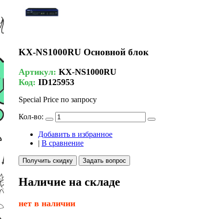
KX-NS1000RU Основной блок
Артикул:
KX-NS1000RU
Код:
ID125953
Special Price
по запросу
Кол-во:
Добавить в избранное
|
В сравнение
Получить скидку
Задать вопрос
Наличие на складе
нет в наличии