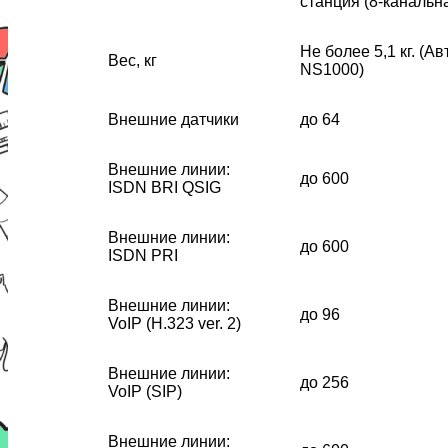
станция (8-канальн
Не более 5,1 кг. (
Вес, кг
NS1000)
Внешние датчики
до 64
Внешние линии:
до 600
ISDN BRI QSIG
Внешние линии:
до 600
ISDN PRI
Внешние линии:
до 96
VoIP (H.323 ver. 2)
Внешние линии:
до 256
VoIP (SIP)
Внешние линии: