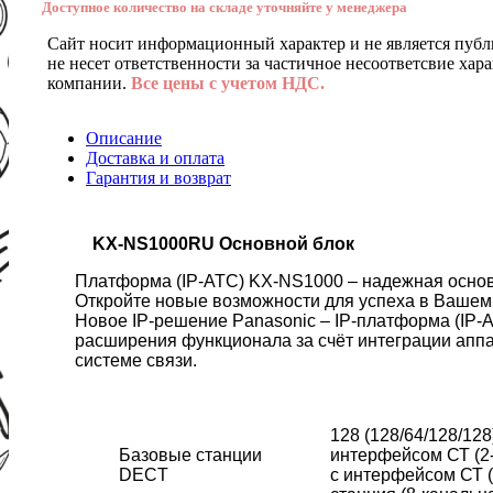
Доступное количество на складе уточняйте у менеджера
Сайт носит информационный характер и не является публ
не несет ответственности за частичное несоответсвие хар
компании.
Все цены с учетом НДС.
Описание
Доставка и оплата
Гарантия и возврат
KX-NS1000RU Основной блок
Платформа (IP-АТС) KX-NS1000 – надежная осно
Откройте новые возможности для успеха в Вашем
Новое IP-решение Panasonic – IP-платформа (IP
расширения функционала за счёт интеграции аппа
системе связи.
128 (128/64/128/128
Базовые станции
интерфейсом СТ (2
DECT
с интерфейсом СТ (