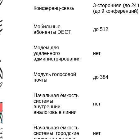
3-сторонняя (до 24
Конференц-связь
(до 9 конференций)
Мобильные
до 512
абоненты DECT
Модем для
удаленного
нет
администрирования
Модуль голосовой
до 384
почты
Начальная ёмкость
системы:
нет
внутреннии
аналоговые линии
Начальная ёмкость
системы: городские
нет
линии аналоговые