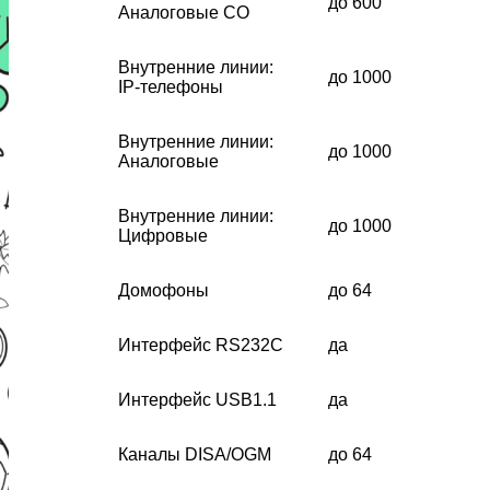
до 600
Аналоговые CO
Внутренние линии:
до 1000
IP-телефоны
Внутренние линии:
до 1000
Аналоговые
Внутренние линии:
до 1000
Цифровые
Домофоны
до 64
Интерфейс RS232C
да
Интерфейс USB1.1
да
Каналы DISA/OGM
до 64