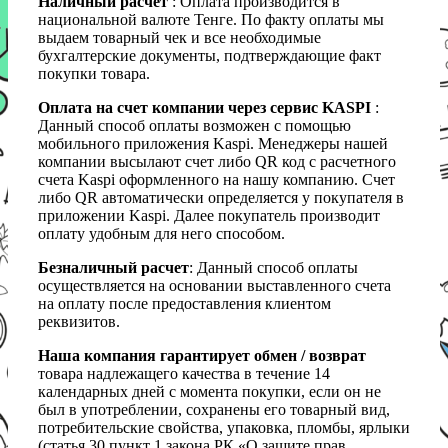
Наличный расчет
: Оплата производится в
национальной валюте Тенге. По факту оплаты мы
выдаем товарный чек и все необходимые
бухгалтерские документы, подтверждающие факт
покупки товара.
Оплата на счет компании через сервис KASPI
:
Данный способ оплаты возможен с помощью
мобильного приложения Kaspi. Менеджеры нашей
компании высылают счет либо QR код с расчетного
счета Kaspi оформленного на нашу компанию. Счет
либо QR автоматически определяется у покупателя в
приложении Kaspi. Далее покупатель производит
оплату удобным для него способом.
Безналичный расчет
: Данный способ оплаты
осуществляется на основании выставленного счета
на оплату после предоставления клиентом
реквизитов.
Наша компания гарантирует обмен / возврат
товара надлежащего качества в течение 14
календарных дней с момента покупки, если он не
был в употреблении, сохранены его товарный вид,
потребительские свойства, упаковка, пломбы, ярлыки
(статья 30 пункт 1 закона РК «О защите прав