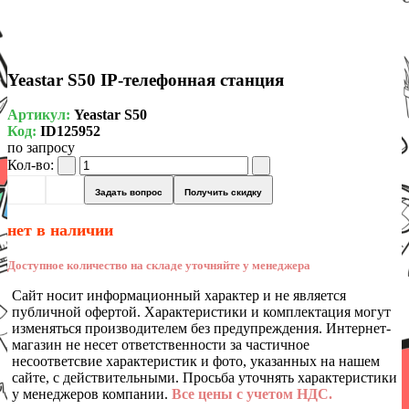
Yeastar S50 IP-телефонная станция
Артикул:
Yeastar S50
Код:
ID125952
по запросу
Кол-во:
Задать вопрос
Получить скидку
нет в наличии
Доступное количество на складе уточняйте у менеджера
Сайт носит информационный характер и не является
публичной офертой. Характеристики и комплектация могут
изменяться производителем без предупреждения. Интернет-
магазин не несет ответственности за частичное
несоответсвие характеристик и фото, указанных на нашем
сайте, с действительными. Просьба уточнять характеристики
у менеджеров компании.
Все цены с учетом НДС.