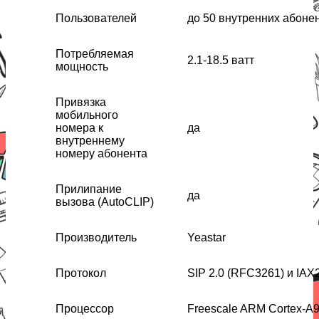
Пользователей
до 50 внутренних абоне
Потребляемая
2.1-18.5 ватт
мощность
Привязка
мобильного
номера к
да
внутреннему
номеру абонента
Прилипание
да
вызова (AutoCLIP)
Производитель
Yeastar
Протокол
SIP 2.0 (RFC3261) и IAX
Процессор
Freescale ARM Cortex-A9