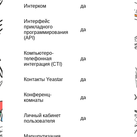
Интерком
да
Интерфейс
прикладного
да
программирования
(API)
Компьютеро-
телефонная
да
интеграция (CTI)
Контакты Yeastar
да
Конференц-
да
комнаты
Личный кабинет
да
пользователя
Маршрутизация