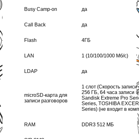
Busy Camp-on
да
Call Back
да
Flash
4ГБ
LAN
1 (10/100/1000 Мб/с)
LDAP
да
1 слот (Скорость записи 
256 ГБ, 64 часа записи 
microSD-карта для
Sandisk Extreme Pro Seri
записи разговоров
Series, TOSHIBA EXCERI
Series) (не входит в ком
RAM
DDR3 512 МБ