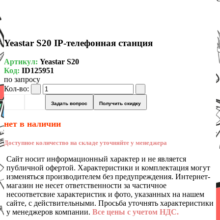
Yeastar S20 IP-телефонная станция
Артикул:
Yeastar S20
Код:
ID125951
по запросу
Кол-во:
Задать вопрос
Получить скидку
нет в наличии
Доступное количество на складе уточняйте у менеджера
Сайт носит информационный характер и не является
публичной офертой. Характеристики и комплектация могут
изменяться производителем без предупреждения. Интернет-
магазин не несет ответственности за частичное
несоответсвие характеристик и фото, указанных на нашем
сайте, с действительными. Просьба уточнять характеристики
у менеджеров компании.
Все цены с учетом НДС.