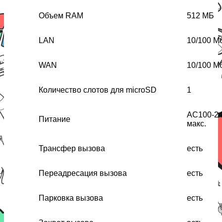
Объем RAM
512 МБ
LAN
10/100 М
WAN
10/100 М
Количество слотов для microSD
1
AC100-24
Питание
макс.
Трансфер вызова
есть
Переадресация вызова
есть
Парковка вызова
есть