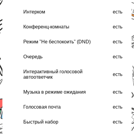
Интерком
есть
Конференц-комнаты
есть
Режим "Не беспокоить" (DND)
есть
Очередь
есть
Интерактивный голосовой
есть
автоответчик
Музыка в режиме ожидания
есть
Голосовая почта
есть
Быстрый набор
есть