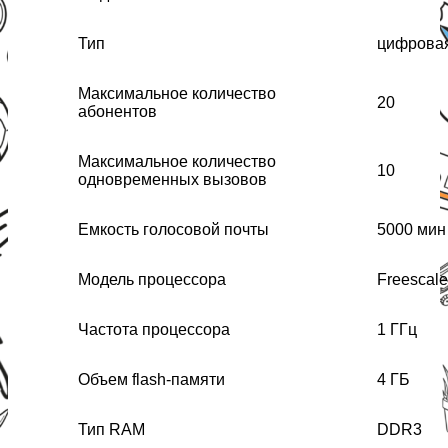
Тип
цифровая
Максимальное количество
20
абонентов
Максимальное количество
10
одновременных вызовов
Емкость голосовой почты
5000 мин
Модель процессора
Freescal
Частота процессора
1 ГГц
Объем flash-памяти
4 ГБ
Тип RAM
DDR3