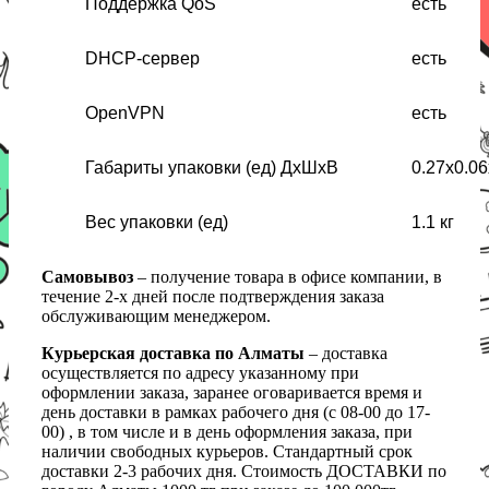
Поддержка QoS
есть
DHCP-сервер
есть
OpenVPN
есть
Габариты упаковки (ед) ДхШхВ
0.27x0.06
Вес упаковки (ед)
1.1 кг
Самовывоз
– получение товара в офисе компании, в
течение 2-х дней после подтверждения заказа
обслуживающим менеджером.
Курьерская доставка по Алматы
– доставка
осуществляется по адресу указанному при
оформлении заказа, заранее оговаривается время и
день доставки в рамках рабочего дня (с 08-00 до 17-
00) , в том числе и в день оформления заказа, при
наличии свободных курьеров. Стандартный срок
доставки 2-3 рабочих дня. Стоимость ДОСТАВКИ по