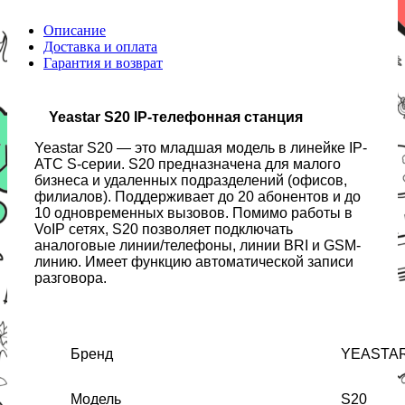
Описание
Доставка и оплата
Гарантия и возврат
Yeastar S20 IP-телефонная станция
Yeastar S20 — это младшая модель в линейке IP-
АТС S-серии. S20 предназначена для малого
бизнеса и удаленных подразделений (офисов,
филиалов). Поддерживает до 20 абонентов и до
10 одновременных вызовов. Помимо работы в
VoIP сетях, S20 позволяет подключать
аналоговые линии/телефоны, линии BRI и GSM-
линию. Имеет функцию автоматической записи
разговора.
Бренд
YEASTA
Модель
S20