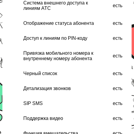
Система внешнего доступа к
есть
линиям АТС
Отображение статуса абонента
есть
Доступ к линиям по PIN-коду
есть
Привязка мобильного номера к
есть
внутреннему номеру абонента
Черный список
есть
Детализация звонков
есть
SIP SMS
есть
Поддержка видео
есть
Функция вмешательства
есть