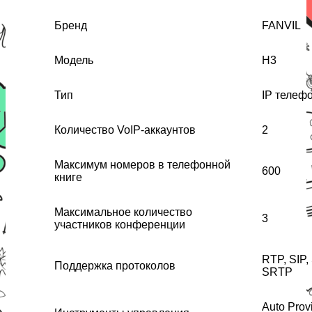
Бренд
FANVIL
Модель
H3
Тип
IP телеф
Количество VoIP-аккаунтов
2
Максимум номеров в телефонной
600
книге
Максимальное количество
3
участников конференции
RTP, SIP,
Поддержка протоколов
SRTP
Auto Prov