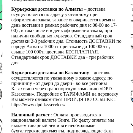
Курьерская доставка по Алматы
– доставка
осуществляется по адресу указанному при
оформлении заказа, заранее оговаривается время и
день доставки в рамках рабочего дня (с 08-00 до 17-
00) , в том числе и в день оформления заказа, при
наличии свободных курьеров. Стандартный срок
доставки 2-3 рабочих дня. Стоимость ДОСТАВКИ по
городу Алматы 1000 тг при заказе до 100 000тг ,
свыше 100 000тг доставка БЕСПЛАТНАЯ.
Стандартный срок ДОСТАВКИ два - три рабочих
дня.
Курьерская доставка по Казахстану
– доставка
осуществляется по указанному в заказе адресу, по
принципу «от двери до двери» во все регионы
Казахстана через транспортную компанию «DPD
Казахстан». Подробнее с ТАРИФАМИ на перевозку
Вы можете ознакомиться ПРОЙДЯ ПО ССЫЛКЕ :
https://www.dpd.kz/services/
Наличный расчет
: Оплата производится в
национальной валюте Тенге. По факту оплаты мы
выдаем товарный чек и все необходимые
бухгалтерские документы, подтверждающие факт