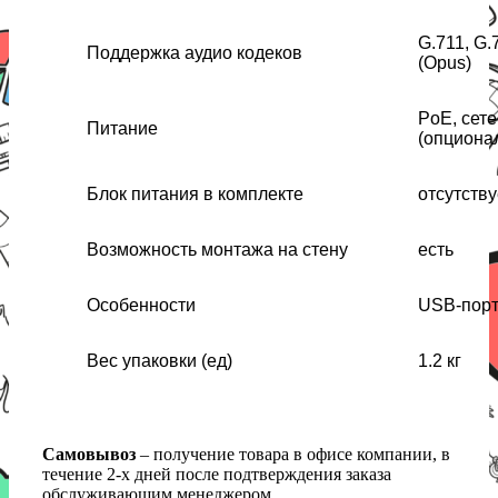
G.711, G.
Поддержка аудио кодеков
(Opus)
PoE, сет
Питание
(опциона
Блок питания в комплекте
отсутству
Возможность монтажа на стену
есть
Особенности
USB-порт 
Вес упаковки (ед)
1.2 кг
Самовывоз
– получение товара в офисе компании, в
течение 2-х дней после подтверждения заказа
обслуживающим менеджером.