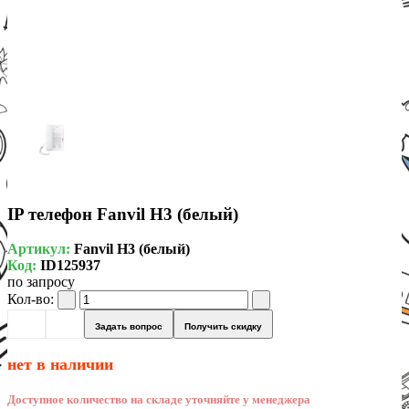
IP телефон Fanvil H3 (белый)
Артикул:
Fanvil H3 (белый)
Код:
ID125937
по запросу
Кол-во:
Задать вопрос
Получить скидку
нет в наличии
Доступное количество на складе уточняйте у менеджера