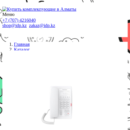
Меню
+7 (707) 4216040
shop@idp.kz
zakaz@idp.kz
Главная
Каталог
IP телефоны
IP телефон Fanvil H3 (белый)