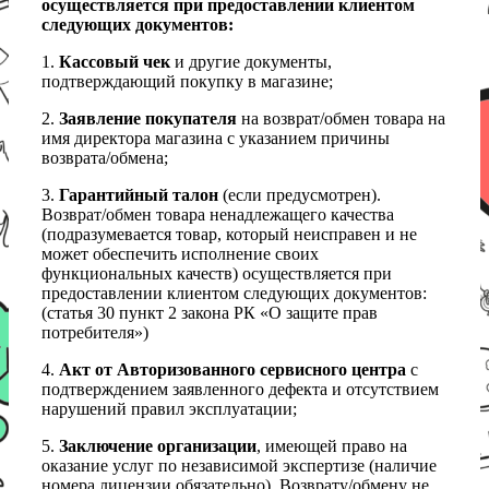
осуществляется при предоставлении клиентом
следующих документов:
1.
Кассовый чек
и другие документы,
подтверждающий покупку в магазине;
2.
Заявление покупателя
на возврат/обмен товара на
имя директора магазина с указанием причины
возврата/обмена;
3.
Гарантийный талон
(если предусмотрен).
Возврат/обмен товара ненадлежащего качества
(подразумевается товар, который неисправен и не
может обеспечить исполнение своих
функциональных качеств) осуществляется при
предоставлении клиентом следующих документов:
(статья 30 пункт 2 закона РК «О защите прав
потребителя»)
4.
Акт от Авторизованного сервисного центра
с
подтверждением заявленного дефекта и отсутствием
нарушений правил эксплуатации;
5.
Заключение организации
, имеющей право на
оказание услуг по независимой экспертизе (наличие
номера лицензии обязательно). Возврату/обмену не