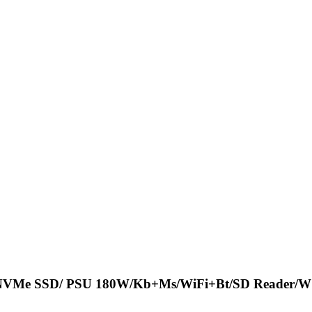
B NVMe SSD/ PSU 180W/Kb+Ms/WiFi+Bt/SD Reader/