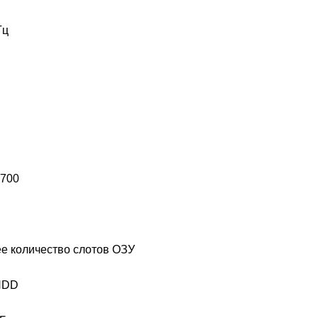
Гц
700
е количество слотов ОЗУ
HDD