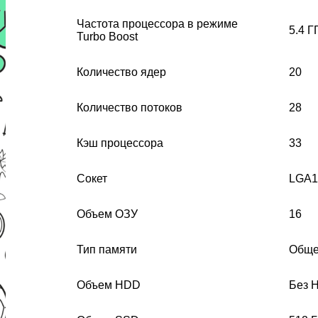
Частота процессора в режиме
5.4 Г
Turbo Boost
Количество ядер
20
Количество потоков
28
Кэш процессора
33
Сокет
LGA1
Объем ОЗУ
16
Тип памяти
Обще
Объем HDD
Без 