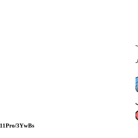
W11Pro/3YwBs