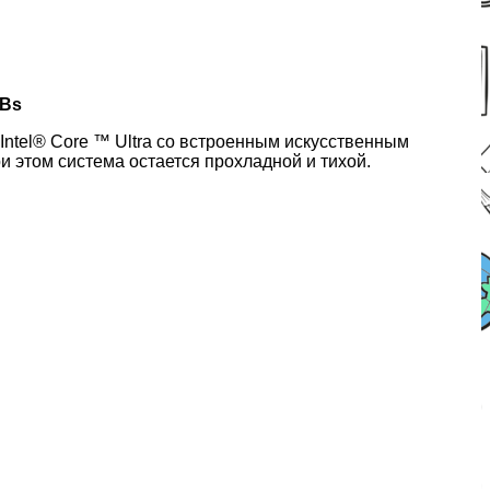
wBs
Intel® Core ™ Ultra со встроенным искусственным
 этом система остается прохладной и тихой.