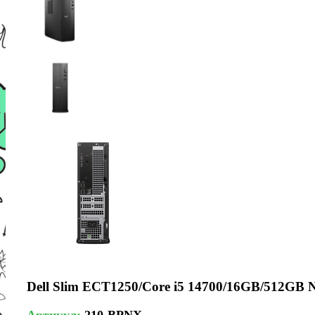
Dell Slim ECT1250/Core i5 14700/16GB/512G
Артикул:
210-BPNX