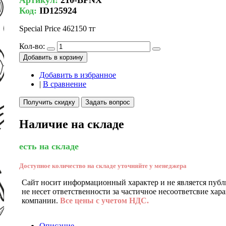
Код:
ID125924
Special Price
462150 тг
Кол-во:
Добавить в корзину
Добавить в избранное
|
В сравнение
Получить скидку
Задать вопрос
Наличие на складе
есть на складе
Доступное количество на складе уточняйте у менеджера
Сайт носит информационный характер и не является публ
не несет ответственности за частичное несоответсвие хар
компании.
Все цены с учетом НДС.
Описание