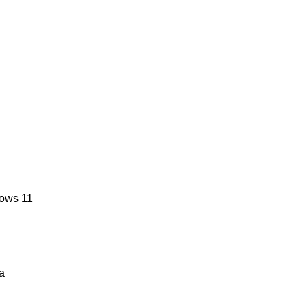
ows 11
a