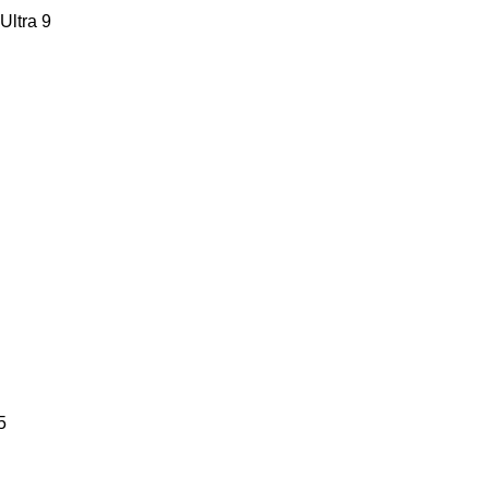
Ultra 9
5