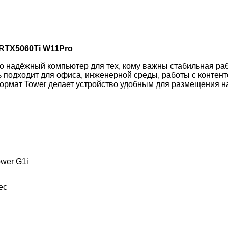
 RTX5060Ti W11Pro
о надёжный компьютер для тех, кому важны стабильная раб
подходит для офиса, инженерной среды, работы с контентом
Формат Tower делает устройство удобным для размещения 
ower G1i
ес