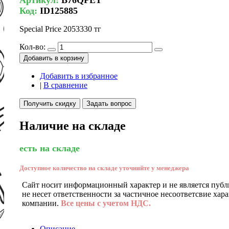
Код:
ID125885
Special Price
2053330 тг
Кол-во:
Добавить в корзину
Добавить в избранное
|
В сравнение
Получить скидку
Задать вопрос
Наличие на складе
есть на складе
Доступное количество на складе уточняйте у менеджера
Сайт носит информационный характер и не является публ
не несет ответственности за частичное несоответсвие хар
компании.
Все цены с учетом НДС.
Описание