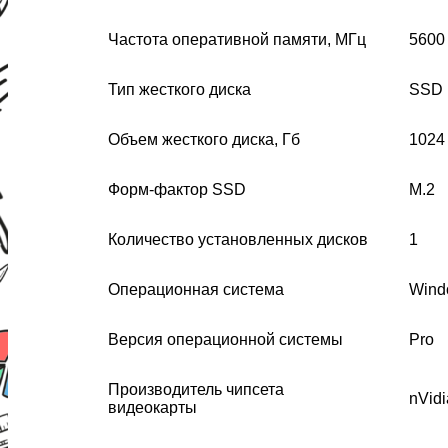
Частота оперативной памяти, МГц
5600
Тип жесткого диска
SSD
Объем жесткого диска, Гб
1024
Форм-фактор SSD
M.2
Количество установленных дисков
1
Операционная система
Wind
Версия операционной системы
Pro
Производитель чипсета
nVidi
видеокарты