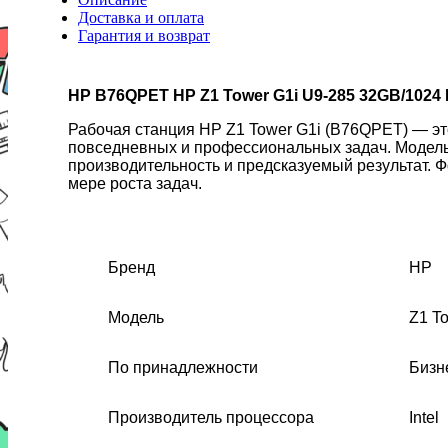
Доставка и оплата
Гарантия и возврат
HP B76QPET HP Z1 Tower G1i U9-285 32GB/1024
Рабочая станция HP Z1 Tower G1i (B76QPET) — эт
повседневных и профессиональных задач. Модель 
производительность и предсказуемый результат. 
мере роста задач.
Бренд
HP
Модель
Z1 T
По принадлежности
Бизн
Производитель процессора
Intel