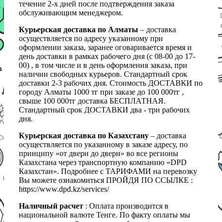
течение 2-х дней после подтверждения заказа
обслуживающим менеджером.
Курьерская доставка по Алматы
– доставка
осуществляется по адресу указанному при
оформлении заказа, заранее оговаривается время и
день доставки в рамках рабочего дня (с 08-00 до 17-
00) , в том числе и в день оформления заказа, при
наличии свободных курьеров. Стандартный срок
доставки 2-3 рабочих дня. Стоимость ДОСТАВКИ по
городу Алматы 1000 тг при заказе до 100 000тг ,
свыше 100 000тг доставка БЕСПЛАТНАЯ.
Стандартный срок ДОСТАВКИ два - три рабочих
дня.
Курьерская доставка по Казахстану
– доставка
осуществляется по указанному в заказе адресу, по
принципу «от двери до двери» во все регионы
Казахстана через транспортную компанию «DPD
Казахстан». Подробнее с ТАРИФАМИ на перевозку
Вы можете ознакомиться ПРОЙДЯ ПО ССЫЛКЕ :
https://www.dpd.kz/services/
Наличный расчет
: Оплата производится в
национальной валюте Тенге. По факту оплаты мы