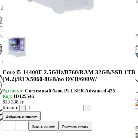
Core i5-14400F-2.5GHz/B760/RAM 32GB/SSD 1TB
(M.2)/RTX5060-8GB/no DVD/600W/
Артикул:
Системный блок PULSER Advanced 425
Код:
ID125546
613 338 тг
Кол-во:
Добавить в корзину
Задать вопрос
Получить скидку