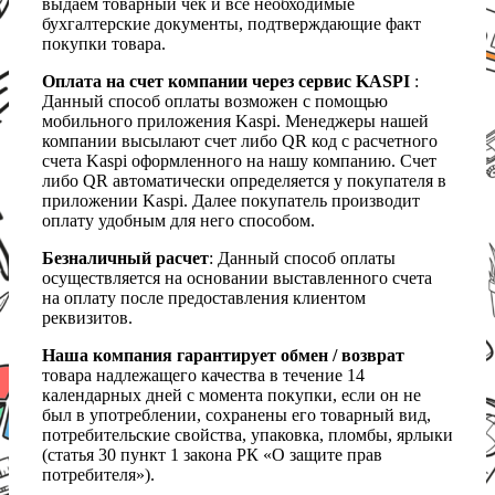
выдаем товарный чек и все необходимые
бухгалтерские документы, подтверждающие факт
покупки товара.
Оплата на счет компании через сервис KASPI
:
Данный способ оплаты возможен с помощью
мобильного приложения Kaspi. Менеджеры нашей
компании высылают счет либо QR код с расчетного
счета Kaspi оформленного на нашу компанию. Счет
либо QR автоматически определяется у покупателя в
приложении Kaspi. Далее покупатель производит
оплату удобным для него способом.
Безналичный расчет
: Данный способ оплаты
осуществляется на основании выставленного счета
на оплату после предоставления клиентом
реквизитов.
Наша компания гарантирует обмен / возврат
товара надлежащего качества в течение 14
календарных дней с момента покупки, если он не
был в употреблении, сохранены его товарный вид,
потребительские свойства, упаковка, пломбы, ярлыки
(статья 30 пункт 1 закона РК «О защите прав
потребителя»).