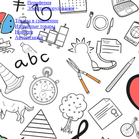
Периферия
Электрооборудование
Товары в сравнении
Избранные товары
Новости
Авторизация