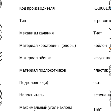
Код производителя
KX80010
Тип
игровое 
Механизм качания
Тилт
Материал крестовины (опоры)
нейлон
Материал обивки
искусств
Материал подлокотников
пластик
Подголовник(и)
есть
Наполнитель
вспенен
Максимальный угол наклона
155°