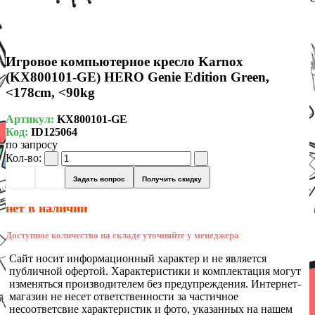
Игровое компьютерное кресло Karnox
(KX800101-GE) HERO Genie Edition Green,
<178cm, <90kg
Артикул:
KX800101-GE
Код:
ID125064
по запросу
Кол-во:
Задать вопрос
Получить скидку
нет в наличии
Доступное количество на складе уточняйте у менеджера
Сайт носит информационный характер и не является
публичной офертой. Характеристики и комплектация могут
изменяться производителем без предупреждения. Интернет-
магазин не несет ответственности за частичное
несоответсвие характеристик и фото, указанных на нашем