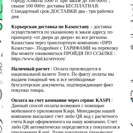
городу Алматы 1000 тг при заказе до 100 000тг ,
свыше 100 000тг доставка БЕСПЛАТНАЯ.
Стандартный срок ДОСТАВКИ два - три рабочих
дня.
Курьерская доставка по Казахстану
– доставка
осуществляется по указанному в заказе адресу, по
принципу «от двери до двери» во все регионы
Казахстана через транспортную компанию «DPD
Казахстан». Подробнее с ТАРИФАМИ на перевозку
Вы можете ознакомиться ПРОЙДЯ ПО ССЫЛКЕ :
https://www.dpd.kz/services/
Наличный расчет
: Оплата производится в
национальной валюте Тенге. По факту оплаты мы
выдаем товарный чек и все необходимые
бухгалтерские документы, подтверждающие факт
покупки товара.
Оплата на счет компании через сервис KASPI
:
Данный способ оплаты возможен с помощью
мобильного приложения Kaspi. Менеджеры нашей
компании высылают счет либо QR код с расчетного
счета Kaspi оформленного на нашу компанию. Счет
либо QR автоматически определяется у покупателя в
приложении Kaspi. Далее покупатель производит