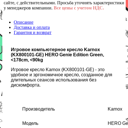
сайте, с действительными. Просьба уточнять характеристики
у менеджеров компании.
Все цены с учетом НДС.
Описание
Доставка и оплата
Гарантия и возврат
Игровое компьютерное кресло Karnox
(KX800101-GE) HERO Genie Edition Green,
<178cm, <90kg
Игровое кресло Karnox (KX800101-GE) - это
удобное и эргономичное кресло, созданное для
длительных сеансов использования без
дискомфорта.
Производитель
Karnox
Модель
HERO Gen