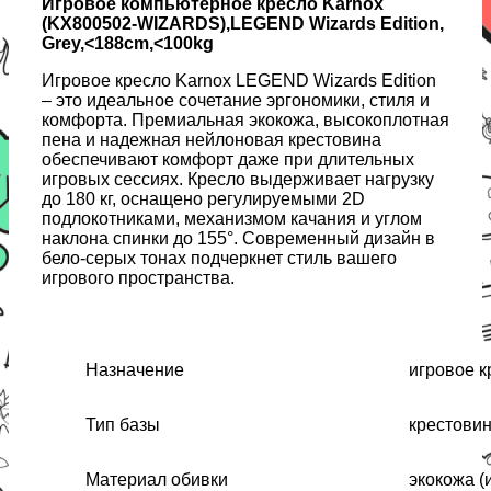
Игровое компьютерное кресло Karnox
(KX800502-WIZARDS),LEGEND Wizards Edition,
Grey,<188cm,<100kg
Игровое кресло Karnox LEGEND Wizards Edition
– это идеальное сочетание эргономики, стиля и
комфорта. Премиальная экокожа, высокоплотная
пена и надежная нейлоновая крестовина
обеспечивают комфорт даже при длительных
игровых сессиях. Кресло выдерживает нагрузку
до 180 кг, оснащено регулируемыми 2D
подлокотниками, механизмом качания и углом
наклона спинки до 155°. Современный дизайн в
бело-серых тонах подчеркнет стиль вашего
игрового пространства.
Назначение
игровое к
Тип базы
крестовин
Материал обивки
экокожа (