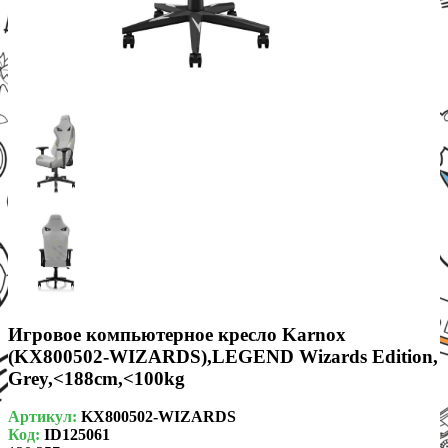
Игровое компьютерное кресло Karnox
(KX800502-WIZARDS),LEGEND Wizards Edition,
Grey,<188cm,<100kg
Артикул:
KX800502-WIZARDS
Код:
ID125061