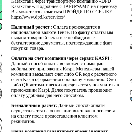
Казахстана через транспортную компанию «DPD
Казахстан». Подробнее с ТАРИФАМИ на перевозку
Вы можете ознакомиться ПРОЙДЯ ПО ССЫЛКЕ :
https://www.dpd.kz/services/
Наличный расчет
: Оплата производится в
национальной валюте Тенге. По факту оплаты мы
выдаем товарный чек и все необходимые
бухгалтерские документы, подтверждающие факт
покупки товара.
Оплата на счет компании через сервис KASPI
:
Данный способ оплаты возможен с помощью
мобильного приложения Kaspi. Менеджеры нашей
компании высылают счет либо QR код с расчетного
счета Kaspi оформленного на нашу компанию. Счет
либо QR автоматически определяется у покупателя в
приложении Kaspi. Далее покупатель производит
оплату удобным для него способом.
Безналичный расчет
: Данный способ оплаты
осуществляется на основании выставленного счета
на оплату после предоставления клиентом
реквизитов.
Наша компания гарантирует обмен / возврат