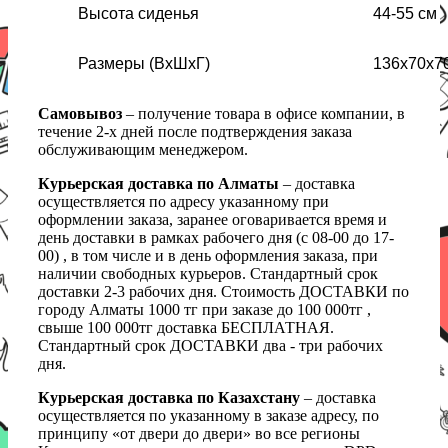
Высота сиденья
44-55 см
Размеры (ВxШxГ)
136x70x7
Самовывоз
– получение товара в офисе компании, в
течение 2-х дней после подтверждения заказа
обслуживающим менеджером.
Курьерская доставка по Алматы
– доставка
осуществляется по адресу указанному при
оформлении заказа, заранее оговаривается время и
день доставки в рамках рабочего дня (с 08-00 до 17-
00) , в том числе и в день оформления заказа, при
наличии свободных курьеров. Стандартный срок
доставки 2-3 рабочих дня. Стоимость ДОСТАВКИ по
городу Алматы 1000 тг при заказе до 100 000тг ,
свыше 100 000тг доставка БЕСПЛАТНАЯ.
Стандартный срок ДОСТАВКИ два - три рабочих
дня.
Курьерская доставка по Казахстану
– доставка
осуществляется по указанному в заказе адресу, по
принципу «от двери до двери» во все регионы