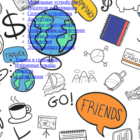
Мобильные устройства
Носители информации
Силовые устройства
Аксессуары
Сетевое оборудование
Программное обеспечение
Готовые решения
Периферия
Электрооборудование
Товары в сравнении
Избранные товары
Новости
Авторизация