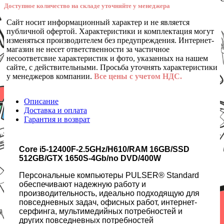
Доступное количество на складе уточняйте у менеджера
Сайт носит информационный характер и не является
публичной офертой. Характеристики и комплектация могут
изменяться производителем без предупреждения. Интернет-
магазин не несет ответственности за частичное
несоответсвие характеристик и фото, указанных на нашем
сайте, с действительными. Просьба уточнять характеристики
у менеджеров компании.
Все цены с учетом НДС.
Описание
Доставка и оплата
Гарантия и возврат
Core i5-12400F-2.5GHz/H610/RAM 16GB/SSD
512GB/GTX 1650S-4Gb/no DVD/400W
Персональные компьютеры PULSER® Standard
обеспечивают надежную работу и
производительность, идеально подходящую для
повседневных задач, офисных работ, интернет-
серфинга, мультимедийных потребностей и
других повседневных потребностей