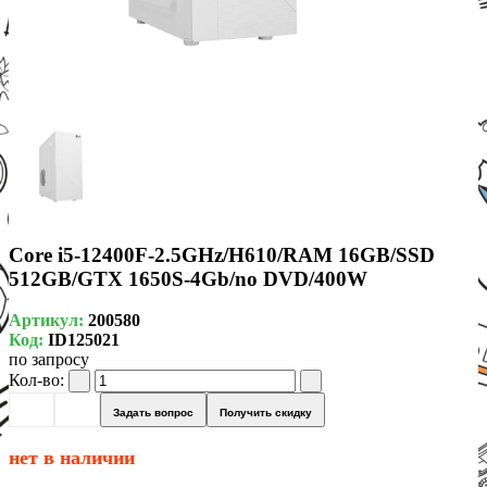
Core i5-12400F-2.5GHz/H610/RAM 16GB/SSD
512GB/GTX 1650S-4Gb/no DVD/400W
Артикул:
200580
Код:
ID125021
по запросу
Кол-во:
Задать вопрос
Получить скидку
нет в наличии