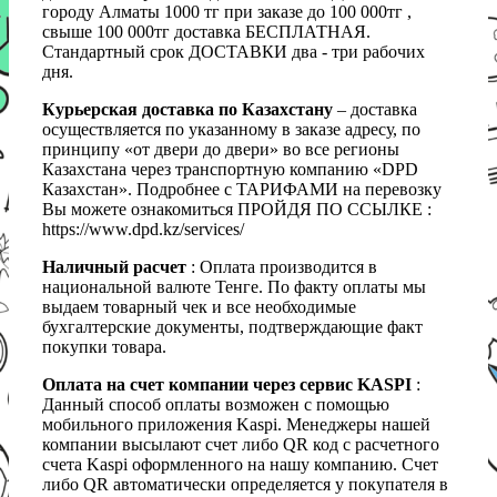
городу Алматы 1000 тг при заказе до 100 000тг ,
свыше 100 000тг доставка БЕСПЛАТНАЯ.
Стандартный срок ДОСТАВКИ два - три рабочих
дня.
Курьерская доставка по Казахстану
– доставка
осуществляется по указанному в заказе адресу, по
принципу «от двери до двери» во все регионы
Казахстана через транспортную компанию «DPD
Казахстан». Подробнее с ТАРИФАМИ на перевозку
Вы можете ознакомиться ПРОЙДЯ ПО ССЫЛКЕ :
https://www.dpd.kz/services/
Наличный расчет
: Оплата производится в
национальной валюте Тенге. По факту оплаты мы
выдаем товарный чек и все необходимые
бухгалтерские документы, подтверждающие факт
покупки товара.
Оплата на счет компании через сервис KASPI
:
Данный способ оплаты возможен с помощью
мобильного приложения Kaspi. Менеджеры нашей
компании высылают счет либо QR код с расчетного
счета Kaspi оформленного на нашу компанию. Счет
либо QR автоматически определяется у покупателя в