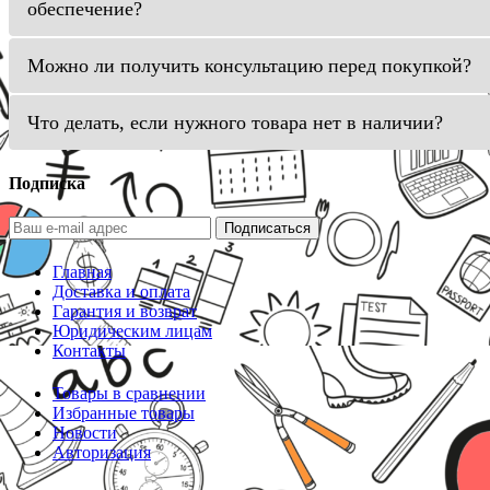
обеспечение?
Можно ли получить консультацию перед покупкой?
Что делать, если нужного товара нет в наличии?
Подписка
Подписаться
Главная
Доставка и оплата
Гарантия и возврат
Юридическим лицам
Контакты
Товары в сравнении
Избранные товары
Новости
Авторизация