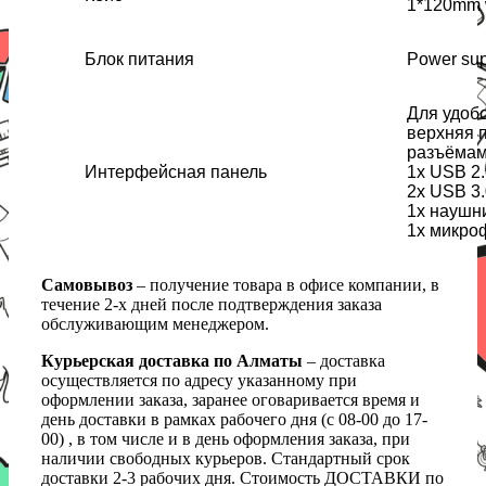
1*120mm w
Блок питания
Power su
Для удоб
верхняя 
разъёмам
Интерфейсная панель
1x USB 2.
2x USB 3.
1x наушн
1х микро
Самовывоз
– получение товара в офисе компании, в
течение 2-х дней после подтверждения заказа
обслуживающим менеджером.
Курьерская доставка по Алматы
– доставка
осуществляется по адресу указанному при
оформлении заказа, заранее оговаривается время и
день доставки в рамках рабочего дня (с 08-00 до 17-
00) , в том числе и в день оформления заказа, при
наличии свободных курьеров. Стандартный срок
доставки 2-3 рабочих дня. Стоимость ДОСТАВКИ по