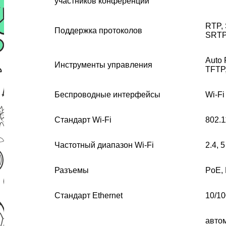
участников конференции
RTP, 
Поддержка протоколов
SRT
Auto 
Инструменты управления
TFTP
Беспроводные интерфейсы
Wi-Fi
Стандарт Wi-Fi
802.1
Частотный диапазон Wi-Fi
2.4, 5
Разъемы
PoE, 
Стандарт Ethernet
10/1
авто