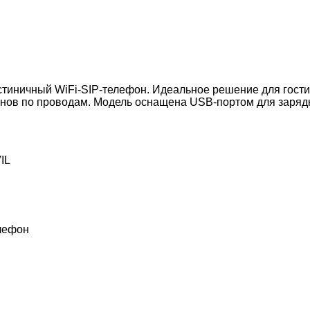
тиничный WiFi-SIP-телефон. Идеальное решение для гостини
нов по проводам. Модель оснащена USB-портом для зарядк
IL
елефон