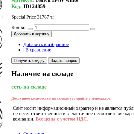
Код:
ID124859
Special Price
31787 тг
Кол-во:
Добавить в корзину
Добавить в избранное
|
В сравнение
Получить скидку
Задать вопрос
Наличие на складе
есть на складе
Доступное количество на складе уточняйте у менеджера
Сайт носит информационный характер и не является публ
не несет ответственности за частичное несоответсвие хар
компании.
Все цены с учетом НДС.
Описание