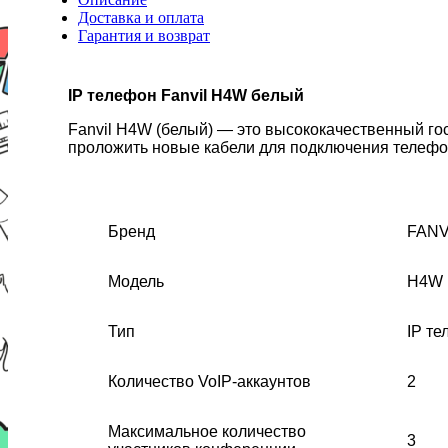
Доставка и оплата
Гарантия и возврат
IP телефон Fanvil H4W белый
Fanvil H4W (белый) — это высококачественный гос
проложить новые кабели для подключения телефо
Бренд
FANV
Модель
H4W
Тип
IP т
Количество VoIP-аккаунтов
2
Максимальное количество
3