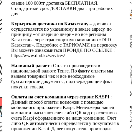
свыше 100 000тг доставка БЕСПЛАТНАЯ.
Стандартный срок ДОСТАВКИ два - три рабочих
дня.
Курьерская доставка по Казахстану
– доставка
осуществляется по указанному в заказе адресу, по
принципу «от двери до двери» во все регионы
Казахстана через транспортную компанию «DPD
Казахстан». Подробнее с ТАРИФАМИ на перевозку
Вы можете ознакомиться ПРОЙДЯ ПО ССЫЛКЕ :
https://www.dpd.kz/services/
Наличный расчет
: Оплата производится в
национальной валюте Тенге. По факту оплаты мы
выдаем товарный чек и все необходимые
бухгалтерские документы, подтверждающие факт
покупки товара.
Оплата на счет компании через сервис KASPI
:
Данный способ оплаты возможен с помощью
мобильного приложения Kaspi. Менеджеры нашей
компании высылают счет либо QR код с расчетного
счета Kaspi оформленного на нашу компанию. Счет
либо QR автоматически определяется у покупателя в
приложении Kaspi. Далее покупатель производит