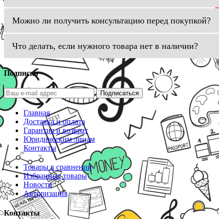
Можно ли получить консультацию перед покупкой?
Что делать, если нужного товара нет в наличии?
Подписка
Подписаться
Главная
Доставка и оплата
Гарантия и возврат
Юридическим лицам
Контакты
Товары в сравнении
Избранные товары
Новости
Авторизация
Контакты