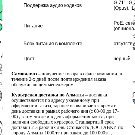
G.711, G.
Поддержка аудио кодеков
(Opus), i
PoE, сет
Питание
(опциона
Блок питания в комплекте
отсутству
Цвет
черный
Самовывоз
– получение товара в офисе компании, в
течение 2-х дней после подтверждения заказа
обслуживающим менеджером.
Курьерская доставка по Алматы
– доставка
осуществляется по адресу указанному при
оформлении заказа, заранее оговаривается время и
день доставки в рамках рабочего дня (с 08-00 до 17-
00) , в том числе и в день оформления заказа, при
наличии свободных курьеров. Стандартный срок
доставки 2-3 рабочих дня. Стоимость ДОСТАВКИ по
городу Алматы 1000 тг при заказе до 100 000тг ,