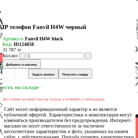
IP телефон Fanvil H4W черный
Артикул:
Fanvil H4W black
Код:
ID124858
31 787 тг
Кол-во:
Добавить в корзину
Задать вопрос
Получить скидку
есть на складе
Доступное количество на складе уточняйте у менеджера
Сайт носит информационный характер и не является
публичной офертой. Характеристики и комплектация могут
изменяться производителем без предупреждения. Интернет-
магазин не несет ответственности за частичное
несоответсвие характеристик и фото, указанных на нашем
сайте, с действительными. Просьба уточнять характеристики