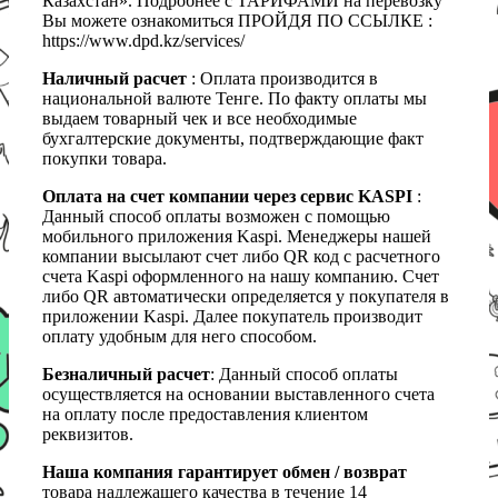
Казахстан». Подробнее с ТАРИФАМИ на перевозку
Вы можете ознакомиться ПРОЙДЯ ПО ССЫЛКЕ :
https://www.dpd.kz/services/
Наличный расчет
: Оплата производится в
национальной валюте Тенге. По факту оплаты мы
выдаем товарный чек и все необходимые
бухгалтерские документы, подтверждающие факт
покупки товара.
Оплата на счет компании через сервис KASPI
:
Данный способ оплаты возможен с помощью
мобильного приложения Kaspi. Менеджеры нашей
компании высылают счет либо QR код с расчетного
счета Kaspi оформленного на нашу компанию. Счет
либо QR автоматически определяется у покупателя в
приложении Kaspi. Далее покупатель производит
оплату удобным для него способом.
Безналичный расчет
: Данный способ оплаты
осуществляется на основании выставленного счета
на оплату после предоставления клиентом
реквизитов.
Наша компания гарантирует обмен / возврат
товара надлежащего качества в течение 14