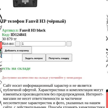
IP телефон Fanvil H3 (чёрный)
Артикул:
Fanvil H3 black
Код:
ID124841
30 879 тг
Кол-во:
Добавить в корзину
Задать вопрос
Получить скидку
есть на складе
Доступное количество на складе уточняйте у менеджера
Сайт носит информационный характер и не является
публичной офертой. Характеристики и комплектация могут
изменяться производителем без предупреждения. Интернет-
магазин не несет ответственности за частичное
несоответсвие характеристик и фото, указанных на нашем
сайте, с действительными. Просьба уточнять характеристики