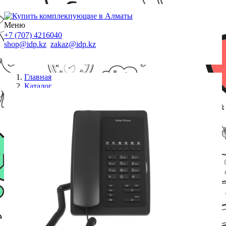
Меню
+7 (707) 4216040
shop@idp.kz
zakaz@idp.kz
Главная
Каталог
IP телефоны
IP телефон Fanvil H3 (чёрный)