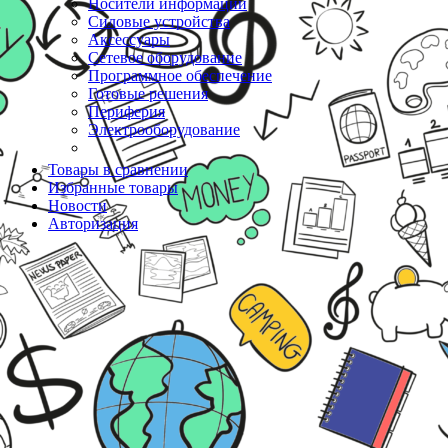
Носители информации
Силовые устройства
Аксессуары
Сетевое оборудование
Программное обеспечение
Готовые решения
Периферия
Электрооборудование
Товары в сравнении
Избранные товары
Новости
Авторизация