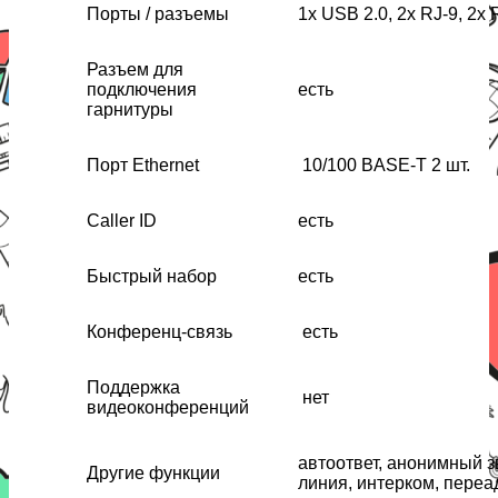
Порты / разъемы
1x USB 2.0, 2x RJ-9, 2x 
Разъем для
подключения
есть
гарнитуры
Порт Ethernet
10/100 BASE-T 2 шт.
Caller ID
есть
Быстрый набор
есть
Конференц-связь
есть
Поддержка
нет
видеоконференций
автоответ, анонимный з
Другие функции
линия, интерком, переа