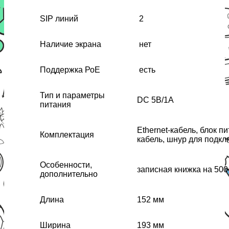
SIP линий
2
Наличие экрана
нет
Поддержка РоЕ
есть
Тип и параметры
DC 5В/1А
питания
Ethernet-кабель, блок 
Комплектация
кабель, шнур для подк
Особенности,
записная книжка на 500
дополнительно
Длина
152 мм
Ширина
193 мм