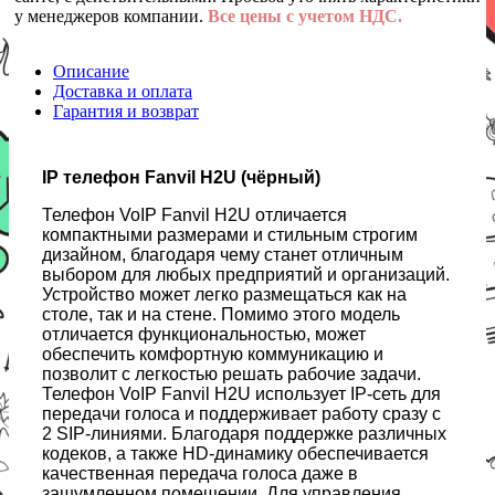
у менеджеров компании.
Все цены с учетом НДС.
Описание
Доставка и оплата
Гарантия и возврат
IP телефон Fanvil H2U (чёрный)
Телефон VoIP Fanvil H2U отличается
компактными размерами и стильным строгим
дизайном, благодаря чему станет отличным
выбором для любых предприятий и организаций.
Устройство может легко размещаться как на
столе, так и на стене. Помимо этого модель
отличается функциональностью, может
обеспечить комфортную коммуникацию и
позволит с легкостью решать рабочие задачи.
Телефон VoIP Fanvil H2U использует IP-сеть для
передачи голоса и поддерживает работу сразу с
2 SIP-линиями. Благодаря поддержке различных
кодеков, а также HD-динамику обеспечивается
качественная передача голоса даже в
зашумленном помещении. Для управления