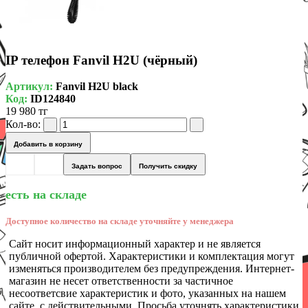
IP телефон Fanvil H2U (чёрный)
Артикул:
Fanvil H2U black
Код:
ID124840
19 980 тг
Кол-во:
Добавить в корзину
Задать вопрос
Получить скидку
есть на складе
Доступное количество на складе уточняйте у менеджера
Сайт носит информационный характер и не является
публичной офертой. Характеристики и комплектация могут
изменяться производителем без предупреждения. Интернет-
магазин не несет ответственности за частичное
несоответсвие характеристик и фото, указанных на нашем
сайте, с действительными. Просьба уточнять характеристики