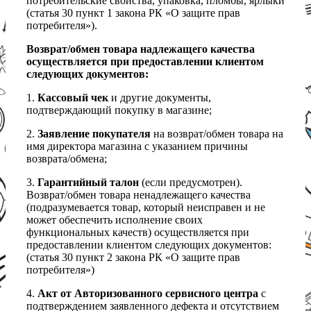
потребительские свойства, упаковка, пломбы, ярлыки
(статья 30 пункт 1 закона РК «О защите прав
потребителя»).
Возврат/обмен товара надлежащего качества
осуществляется при предоставлении клиентом
следующих документов:
1.
Кассовый чек
и другие документы,
подтверждающий покупку в магазине;
2.
Заявление покупателя
на возврат/обмен товара на
имя директора магазина с указанием причины
возврата/обмена;
3.
Гарантийный талон
(если предусмотрен).
Возврат/обмен товара ненадлежащего качества
(подразумевается товар, который неисправен и не
может обеспечить исполнение своих
функциональных качеств) осуществляется при
предоставлении клиентом следующих документов:
(статья 30 пункт 2 закона РК «О защите прав
потребителя»)
4.
Акт от Авторизованного сервисного центра
с
подтверждением заявленного дефекта и отсутствием