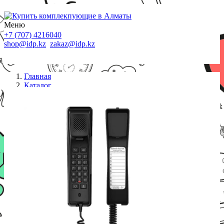
Меню
+7 (707) 4216040
shop@idp.kz
zakaz@idp.kz
Главная
Каталог
IP телефоны
IP телефон Fanvil H2U (чёрный)