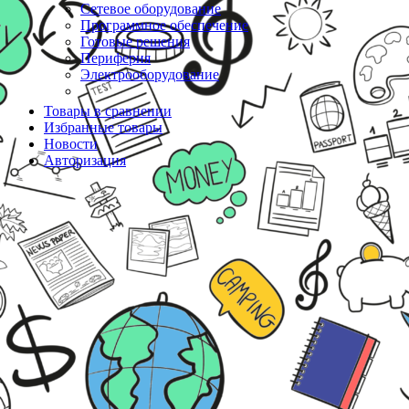
Сетевое оборудование
Программное обеспечение
Готовые решения
Периферия
Электрооборудование
Товары в сравнении
Избранные товары
Новости
Авторизация