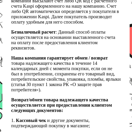
компании высылают счет либо QR код с расчетного
счета Kaspi оформленного на нашу компанию. Счет
либо QR автоматически определяется у покупателя в
приложении Kaspi. Далее покупатель производит
оплату удобным для него способом.
Безналичный расчет
: Данный способ оплаты
осуществляется на основании выставленного счета
на оплату после предоставления клиентом
реквизитов.
Наша компания гарантирует обмен / возврат
товара надлежащего качества в течение 14
календарных дней с момента покупки, если он не
был в употреблении, сохранены его товарный вид,
потребительские свойства, упаковка, пломбы, ярлыки
(статья 30 пункт 1 закона РК «О защите прав
потребителя»).
Возврат/обмен товара надлежащего качества
осуществляется при предоставлении клиентом
следующих документов:
1.
Кассовый чек
и другие документы,
подтверждающий покупку в магазине;