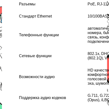
Разъемы
PoE, RJ-11,
Стандарт Ethernet
10/100BAS
автоматиче
номера, бы
Телефонные функции
связь, конф
подключени
802.1x, DH
Сетевые функции
(802.1Q), V
HD качеств
комфортног
Возможности аудио
голосовой 
эха, шумоп
G.711, G.72
Поддержка аудио кодеков
(Opus), iLB