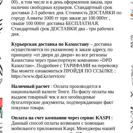
00) , в том числе и в день оформления заказа, при
наличии свободных курьеров. Стандартный срок
доставки 2-3 рабочих дня. Стоимость ДОСТАВКИ по
городу Алматы 1000 тг при заказе до 100 000тг ,
свыше 100 000тг доставка БЕСПЛАТНАЯ.
Стандартный срок ДОСТАВКИ два - три рабочих
дня.
Курьерская доставка по Казахстану
– доставка
осуществляется по указанному в заказе адресу, по
принципу «от двери до двери» во все регионы
Казахстана через транспортную компанию «DPD
Казахстан». Подробнее с ТАРИФАМИ на перевозку
Вы можете ознакомиться ПРОЙДЯ ПО ССЫЛКЕ :
https://www.dpd.kz/services/
Наличный расчет
: Оплата производится в
национальной валюте Тенге. По факту оплаты мы
выдаем товарный чек и все необходимые
бухгалтерские документы, подтверждающие факт
покупки товара.
Оплата на счет компании через сервис KASPI
:
Данный способ оплаты возможен с помощью
мобильного приложения Kaspi. Менеджеры нашей