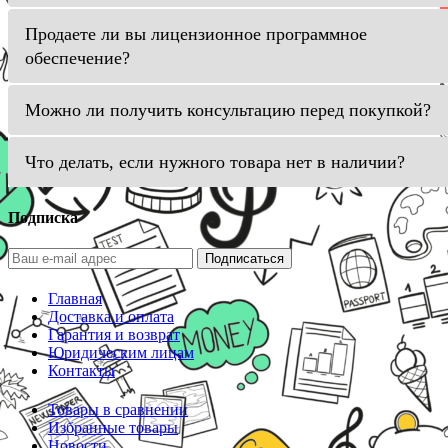
Продаете ли вы лицензионное программное
обеспечение?
Можно ли получить консультацию перед покупкой?
Что делать, если нужного товара нет в наличии?
Подписка
Подписаться
Главная
Доставка и оплата
Гарантия и возврат
Юридическим лицам
Контакты
Товары в сравнении
Избранные товары
Новости