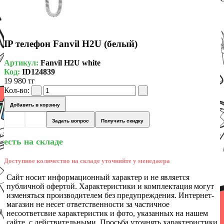
IP телефон Fanvil H2U (белый)
Артикул:
Fanvil H2U white
Код:
ID124839
19 980 тг
Кол-во:
Добавить в корзину
Задать вопрос
Получить скидку
есть на складе
Доступное количество на складе уточняйте у менеджера
Сайт носит информационный характер и не является
публичной офертой. Характеристики и комплектация могут
изменяться производителем без предупреждения. Интернет-
магазин не несет ответственности за частичное
несоответсвие характеристик и фото, указанных на нашем
сайте, с действительными. Просьба уточнять характеристики