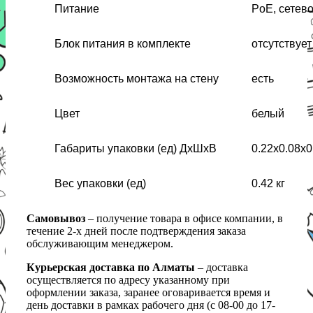
Питание
PoE, сетев
Блок питания в комплекте
отсутствует
Возможность монтажа на стену
есть
Цвет
белый
Габариты упаковки (ед) ДхШхВ
0.22x0.08x0
Вес упаковки (ед)
0.42 кг
Самовывоз
– получение товара в офисе компании, в
течение 2-х дней после подтверждения заказа
обслуживающим менеджером.
Курьерская доставка по Алматы
– доставка
осуществляется по адресу указанному при
оформлении заказа, заранее оговаривается время и
день доставки в рамках рабочего дня (с 08-00 до 17-