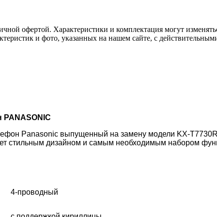
ичной офертой. Характеристики и комплектация могут изменять
актеристик и фото, указанных на нашем сайте, с действительны
н PANASONIC
ефон Panasonic выпущенный на замену модели KX-T7730R
ет стильным дизайном и самым необходимым набором функ
4-проводный
с поддержкой кириллицы