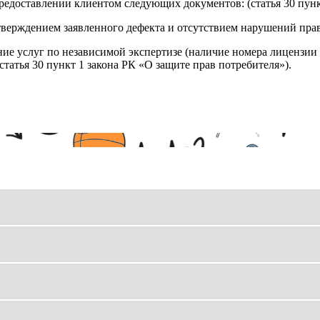
редоставлении клиентом следующих документов: (статья 30 пунк
верждением заявленного дефекта и отсутствием нарушений пра
ние услуг по независимой экспертизе (наличие номера лицензии 
татья 30 пункт 1 закона РК «О защите прав потребителя»).