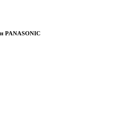
фон PANASONIC