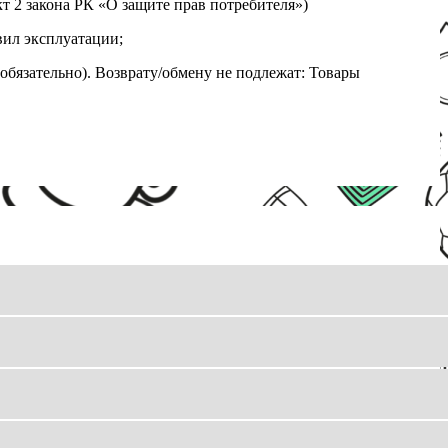
т 2 закона РК «О защите прав потребителя»)
вил эксплуатации;
обязательно). Возврату/обмену не подлежат: Товары