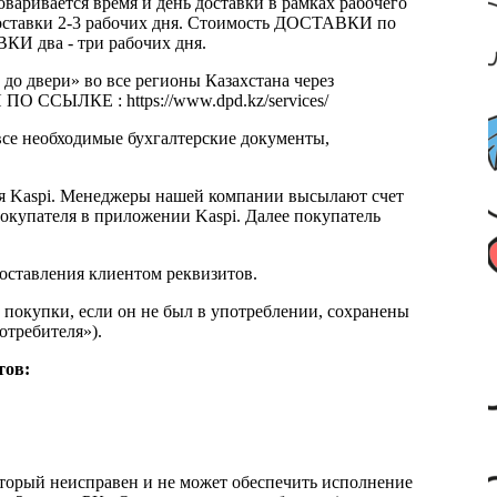
оваривается время и день доставки в рамках рабочего
к доставки 2-3 рабочих дня. Стоимость ДОСТАВКИ по
КИ два - три рабочих дня.
 до двери» во все регионы Казахстана через
 ССЫЛКЕ : https://www.dpd.kz/services/
все необходимые бухгалтерские документы,
я Kaspi. Менеджеры нашей компании высылают счет
окупателя в приложении Kaspi. Далее покупатель
доставления клиентом реквизитов.
 покупки, если он не был в употреблении, сохранены
отребителя»).
тов:
который неисправен и не может обеспечить исполнение