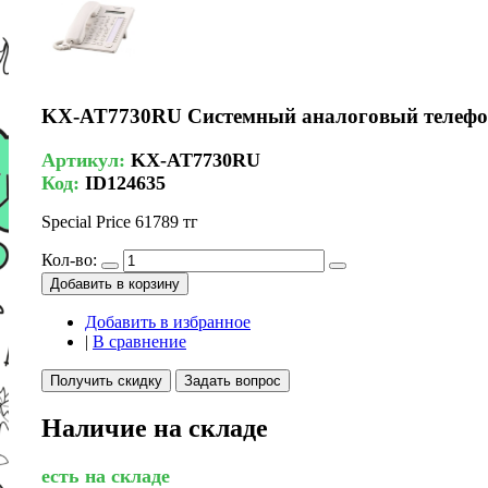
KX-AT7730RU Системный аналоговый теле
Артикул:
KX-AT7730RU
Код:
ID124635
Special Price
61789 тг
Кол-во:
Добавить в корзину
Добавить в избранное
|
В сравнение
Получить скидку
Задать вопрос
Наличие на складе
есть на складе