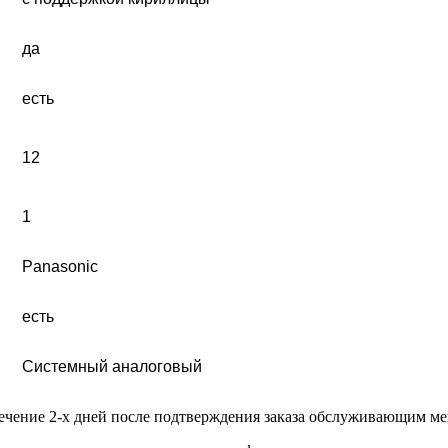
да
есть
12
1
Panasonic
есть
Системный аналоговый
течение 2-х дней после подтверждения заказа обслуживающим м