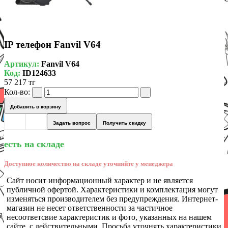
IP телефон Fanvil V64
Артикул:
Fanvil V64
Код:
ID124633
57 217 тг
Кол-во:
Добавить в корзину
Задать вопрос
Получить скидку
есть на складе
Доступное количество на складе уточняйте у менеджера
Сайт носит информационный характер и не является
публичной офертой. Характеристики и комплектация могут
изменяться производителем без предупреждения. Интернет-
магазин не несет ответственности за частичное
несоответсвие характеристик и фото, указанных на нашем
сайте, с действительными. Просьба уточнять характеристики