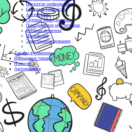
Носители информации
Силовые устройства
Аксессуары
Сетевое оборудование
Программное обеспечение
Готовые решения
Периферия
Электрооборудование
Товары в сравнении
Избранные товары
Новости
Авторизация