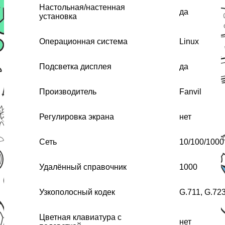
Настольная/настенная
да
установка
Операционная система
Linux
Подсветка дисплея
да
Производитель
Fanvil
Регулировка экрана
нет
Сеть
10/100/1000
Удалённый справочник
1000
Узкополосный кодек
G.711, G.723
Цветная клавиатура с
нет