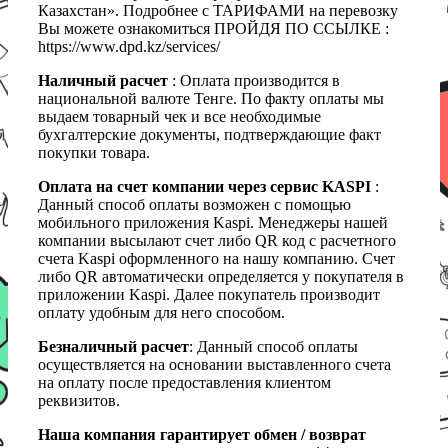
Казахстан». Подробнее с ТАРИФАМИ на перевозку
Вы можете ознакомиться ПРОЙДЯ ПО ССЫЛКЕ :
https://www.dpd.kz/services/
Наличный расчет
: Оплата производится в
национальной валюте Тенге. По факту оплаты мы
выдаем товарный чек и все необходимые
бухгалтерские документы, подтверждающие факт
покупки товара.
Оплата на счет компании через сервис KASPI
:
Данный способ оплаты возможен с помощью
мобильного приложения Kaspi. Менеджеры нашей
компании высылают счет либо QR код с расчетного
счета Kaspi оформленного на нашу компанию. Счет
либо QR автоматически определяется у покупателя в
приложении Kaspi. Далее покупатель производит
оплату удобным для него способом.
Безналичный расчет
: Данный способ оплаты
осуществляется на основании выставленного счета
на оплату после предоставления клиентом
реквизитов.
Наша компания гарантирует обмен / возврат