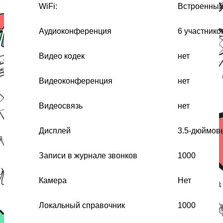
WiFi:
Встроенный
Аудиоконференция
6 участнико
Видео кодек
нет
Видеоконференция
нет
Видеосвязь
нет
Дисплей
3.5-дюймовы
Записи в журнале звонков
1000
Камера
Нет
Локальный справочник
1000