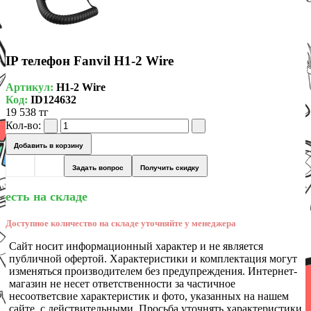
IP телефон Fanvil H1-2 Wire
Артикул:
H1-2 Wire
Код:
ID124632
19 538 тг
Кол-во:
Добавить в корзину
Задать вопрос
Получить скидку
есть на складе
Доступное количество на складе уточняйте у менеджера
Сайт носит информационный характер и не является
публичной офертой. Характеристики и комплектация могут
изменяться производителем без предупреждения. Интернет-
магазин не несет ответственности за частичное
несоответсвие характеристик и фото, указанных на нашем
сайте, с действительными. Просьба уточнять характеристики