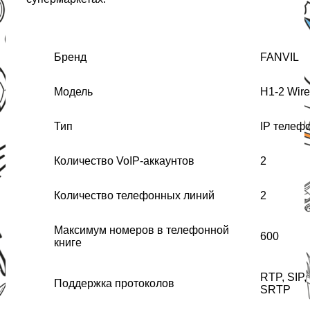
Бренд
FANVIL
Модель
H1-2 Wire
Тип
IP телеф
Количество VoIP-аккаунтов
2
Количество телефонных линий
2
Максимум номеров в телефонной
600
книге
RTP, SIP,
Поддержка протоколов
SRTP