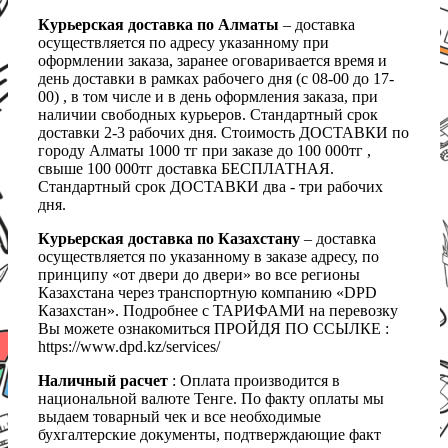
Курьерская доставка по Алматы
– доставка
осуществляется по адресу указанному при
оформлении заказа, заранее оговаривается время и
день доставки в рамках рабочего дня (с 08-00 до 17-
00) , в том числе и в день оформления заказа, при
наличии свободных курьеров. Стандартный срок
доставки 2-3 рабочих дня. Стоимость ДОСТАВКИ по
городу Алматы 1000 тг при заказе до 100 000тг ,
свыше 100 000тг доставка БЕСПЛАТНАЯ.
Стандартный срок ДОСТАВКИ два - три рабочих
дня.
Курьерская доставка по Казахстану
– доставка
осуществляется по указанному в заказе адресу, по
принципу «от двери до двери» во все регионы
Казахстана через транспортную компанию «DPD
Казахстан». Подробнее с ТАРИФАМИ на перевозку
Вы можете ознакомиться ПРОЙДЯ ПО ССЫЛКЕ :
https://www.dpd.kz/services/
Наличный расчет
: Оплата производится в
национальной валюте Тенге. По факту оплаты мы
выдаем товарный чек и все необходимые
бухгалтерские документы, подтверждающие факт