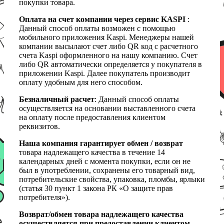
покупки товара.
Оплата на счет компании через сервис KASPI
:
Данный способ оплаты возможен с помощью
мобильного приложения Kaspi. Менеджеры нашей
компании высылают счет либо QR код с расчетного
счета Kaspi оформленного на нашу компанию. Счет
либо QR автоматически определяется у покупателя в
приложении Kaspi. Далее покупатель производит
оплату удобным для него способом.
Безналичный расчет
: Данный способ оплаты
осуществляется на основании выставленного счета
на оплату после предоставления клиентом
реквизитов.
Наша компания гарантирует обмен / возврат
товара надлежащего качества в течение 14
календарных дней с момента покупки, если он не
был в употреблении, сохранены его товарный вид,
потребительские свойства, упаковка, пломбы, ярлыки
(статья 30 пункт 1 закона РК «О защите прав
потребителя»).
Возврат/обмен товара надлежащего качества
осуществляется при предоставлении клиентом