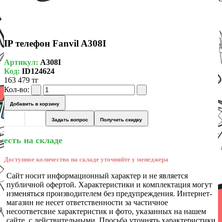
IP телефон Fanvil A308I
Артикул:
A308I
Код:
ID124624
163 479 тг
Кол-во:
Добавить в корзину
Задать вопрос
Получить скидку
есть на складе
Доступное количество на складе уточняйте у менеджера
Сайт носит информационный характер и не является
публичной офертой. Характеристики и комплектация могут
изменяться производителем без предупреждения. Интернет-
магазин не несет ответственности за частичное
несоответсвие характеристик и фото, указанных на нашем
сайте, с действительными. Просьба уточнять характеристики