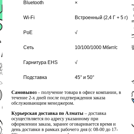
Bluetooth
×
Wi-Fi
Встроенный (2,4 Г + 5 г)
PoE
√
Сеть
10/100/1000 Мбит/с
Гарнитура EHS
√
Подставка
45° и 50°
Самовывоз
– получение товара в офисе компании, в
течение 2-х дней после подтверждения заказа
обслуживающим менеджером.
Курьерская доставка по Алматы
– доставка
осуществляется по адресу указанному при
оформлении заказа, заранее оговаривается время и
день доставки в рамках рабочего дня (с 08-00 до 17-