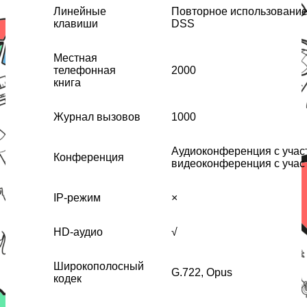
Линейные
Повторное использование
клавиши
DSS
Местная
телефонная
2000
книга
Журнал вызовов
1000
Аудиоконференция с участ
Конференция
видеоконференция с учас
IP-режим
×
HD-аудио
√
Широкополосный
G.722, Opus
кодек