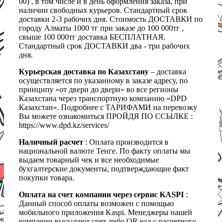
00) , в том числе и в день оформления заказа, при
наличии свободных курьеров. Стандартный срок
доставки 2-3 рабочих дня. Стоимость ДОСТАВКИ по
городу Алматы 1000 тг при заказе до 100 000тг ,
свыше 100 000тг доставка БЕСПЛАТНАЯ.
Стандартный срок ДОСТАВКИ два - три рабочих
дня.
Курьерская доставка по Казахстану
– доставка
осуществляется по указанному в заказе адресу, по
принципу «от двери до двери» во все регионы
Казахстана через транспортную компанию «DPD
Казахстан». Подробнее с ТАРИФАМИ на перевозку
Вы можете ознакомиться ПРОЙДЯ ПО ССЫЛКЕ :
https://www.dpd.kz/services/
Наличный расчет
: Оплата производится в
национальной валюте Тенге. По факту оплаты мы
выдаем товарный чек и все необходимые
бухгалтерские документы, подтверждающие факт
покупки товара.
Оплата на счет компании через сервис KASPI
:
Данный способ оплаты возможен с помощью
мобильного приложения Kaspi. Менеджеры нашей
компании высылают счет либо QR код с расчетного