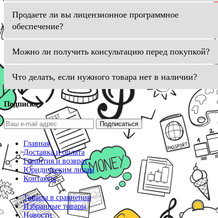
Продаете ли вы лицензионное программное
обеспечение?
Можно ли получить консультацию перед покупкой?
Что делать, если нужного товара нет в наличии?
Подписка
Подписаться
Главная
Доставка и оплата
Гарантия и возврат
Юридическим лицам
Контакты
Товары в сравнении
Избранные товары
Новости