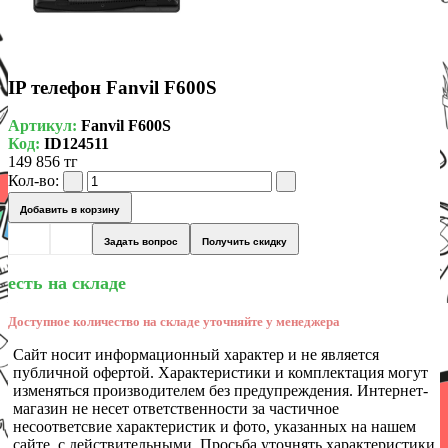
IP телефон Fanvil F600S
Артикул:
Fanvil F600S
Код:
ID124511
149 856 тг
Кол-во:
Добавить в корзину
Задать вопрос
Получить скидку
есть на складе
Доступное количество на складе уточняйте у менеджера
Сайт носит информационный характер и не является
публичной офертой. Характеристики и комплектация могут
изменяться производителем без предупреждения. Интернет-
магазин не несет ответственности за частичное
несоответсвие характеристик и фото, указанных на нашем
сайте, с действительными. Просьба уточнять характеристики