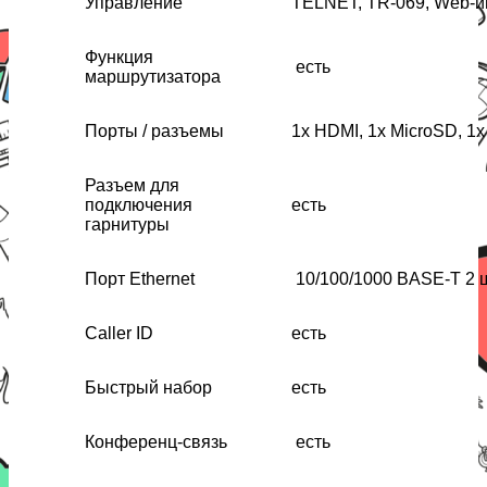
Управление
TELNET, TR-069, Web-и
Функция
есть
маршрутизатора
Порты / разъемы
1x HDMI, 1x MicroSD, 1x
Разъем для
подключения
есть
гарнитуры
Порт Ethernet
10/100/1000 BASE-T 2 ш
Caller ID
есть
Быстрый набор
есть
Конференц-связь
есть