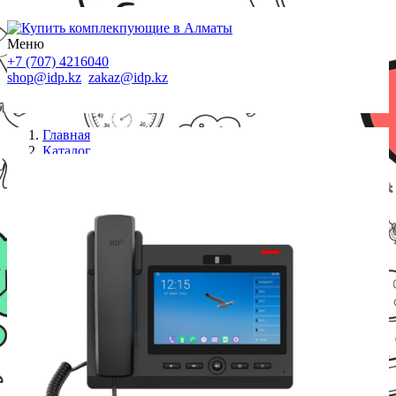
Меню
+7 (707) 4216040
shop@idp.kz
zakaz@idp.kz
Главная
Каталог
IP телефоны
IP телефон Fanvil F600S