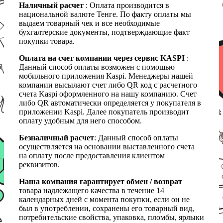
Наличный расчет
: Оплата производится в
национальной валюте Тенге. По факту оплаты мы
выдаем товарный чек и все необходимые
бухгалтерские документы, подтверждающие факт
покупки товара.
Оплата на счет компании через сервис KASPI
:
Данный способ оплаты возможен с помощью
мобильного приложения Kaspi. Менеджеры нашей
компании высылают счет либо QR код с расчетного
счета Kaspi оформленного на нашу компанию. Счет
либо QR автоматически определяется у покупателя в
приложении Kaspi. Далее покупатель производит
оплату удобным для него способом.
Безналичный расчет
: Данный способ оплаты
осуществляется на основании выставленного счета
на оплату после предоставления клиентом
реквизитов.
Наша компания гарантирует обмен / возврат
товара надлежащего качества в течение 14
календарных дней с момента покупки, если он не
был в употреблении, сохранены его товарный вид,
потребительские свойства, упаковка, пломбы, ярлыки