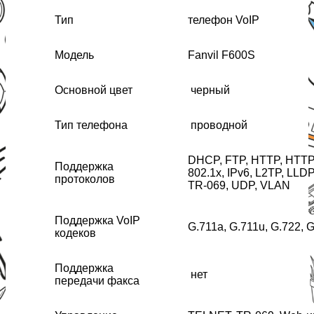
Тип
телефон VoIP
Модель
Fanvil F600S
Основной цвет
черный
Тип телефона
проводной
DHCP, FTP, HTTP, HTTP
Поддержка
802.1x, IPv6, L2TP, LL
протоколов
TR-069, UDP, VLAN
Поддержка VoIP
G.711a, G.711u, G.722, 
кодеков
Поддержка
нет
передачи факса