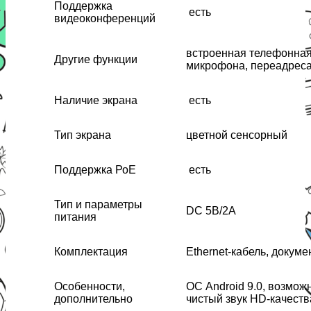
Поддержка
есть
видеоконференций
встроенная телефонная 
Другие функции
микрофона, переадрес
Наличие экрана
есть
Тип экрана
цветной сенсорный
Поддержка РоЕ
есть
Тип и параметры
DC 5В/2А
питания
Комплектация
Ethernet-кабель, докум
Особенности,
ОС Android 9.0, возмож
дополнительно
чистый звук HD-качеств