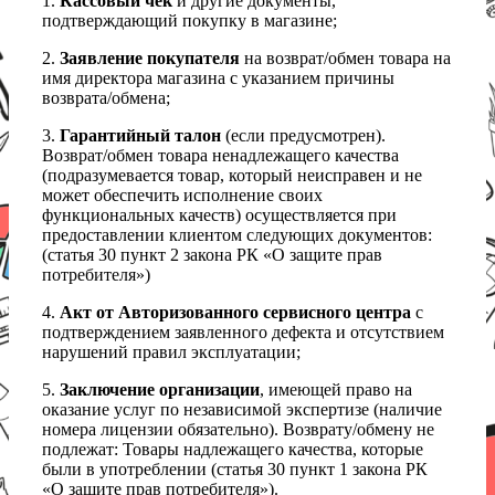
1.
Кассовый чек
и другие документы,
подтверждающий покупку в магазине;
2.
Заявление покупателя
на возврат/обмен товара на
имя директора магазина с указанием причины
возврата/обмена;
3.
Гарантийный талон
(если предусмотрен).
Возврат/обмен товара ненадлежащего качества
(подразумевается товар, который неисправен и не
может обеспечить исполнение своих
функциональных качеств) осуществляется при
предоставлении клиентом следующих документов:
(статья 30 пункт 2 закона РК «О защите прав
потребителя»)
4.
Акт от Авторизованного сервисного центра
с
подтверждением заявленного дефекта и отсутствием
нарушений правил эксплуатации;
5.
Заключение организации
, имеющей право на
оказание услуг по независимой экспертизе (наличие
номера лицензии обязательно). Возврату/обмену не
подлежат: Товары надлежащего качества, которые
были в употреблении (статья 30 пункт 1 закона РК
«О защите прав потребителя»).