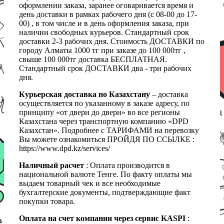
оформлении заказа, заранее оговаривается время и
день доставки в рамках рабочего дня (с 08-00 до 17-
00) , в том числе и в день оформления заказа, при
наличии свободных курьеров. Стандартный срок
доставки 2-3 рабочих дня. Стоимость ДОСТАВКИ по
городу Алматы 1000 тг при заказе до 100 000тг ,
свыше 100 000тг доставка БЕСПЛАТНАЯ.
Стандартный срок ДОСТАВКИ два - три рабочих
дня.
Курьерская доставка по Казахстану
– доставка
осуществляется по указанному в заказе адресу, по
принципу «от двери до двери» во все регионы
Казахстана через транспортную компанию «DPD
Казахстан». Подробнее с ТАРИФАМИ на перевозку
Вы можете ознакомиться ПРОЙДЯ ПО ССЫЛКЕ :
https://www.dpd.kz/services/
Наличный расчет
: Оплата производится в
национальной валюте Тенге. По факту оплаты мы
выдаем товарный чек и все необходимые
бухгалтерские документы, подтверждающие факт
покупки товара.
Оплата на счет компании через сервис KASPI
: