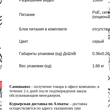
Разрешение видео
1080P
PoE, сет
Питание
(опциона
Блок питания в комплекте
отсутству
Цвет
серый
Габариты упаковки (ед) ДхШхВ
0.36x0.26
Вес упаковки (ед)
1.66 кг
Самовывоз
– получение товара в офисе компании, в
течение 2-х дней после подтверждения заказа
обслуживающим менеджером.
Курьерская доставка по Алматы
– доставка
осуществляется по адресу указанному при