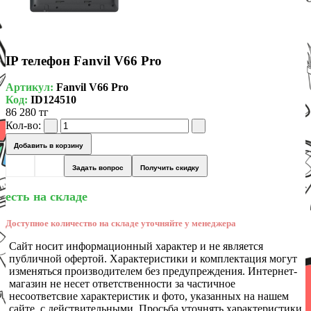
IP телефон Fanvil V66 Pro
Артикул:
Fanvil V66 Pro
Код:
ID124510
86 280 тг
Кол-во:
Добавить в корзину
Задать вопрос
Получить скидку
есть на складе
Доступное количество на складе уточняйте у менеджера
Сайт носит информационный характер и не является
публичной офертой. Характеристики и комплектация могут
изменяться производителем без предупреждения. Интернет-
магазин не несет ответственности за частичное
несоответсвие характеристик и фото, указанных на нашем
сайте, с действительными. Просьба уточнять характеристики