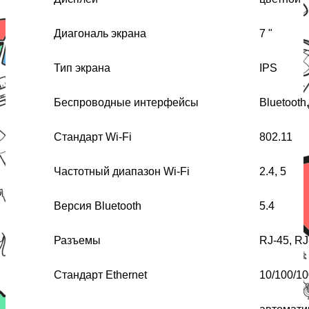
Диагональ экрана
7 "
Тип экрана
IPS
Беспроводные интерфейсы
Bluetooth,
Стандарт Wi-Fi
802.11
Частотный диапазон Wi-Fi
2.4, 5
Версия Bluetooth
5.4
Разъемы
RJ-45, RJ
Стандарт Ethernet
10/100/1