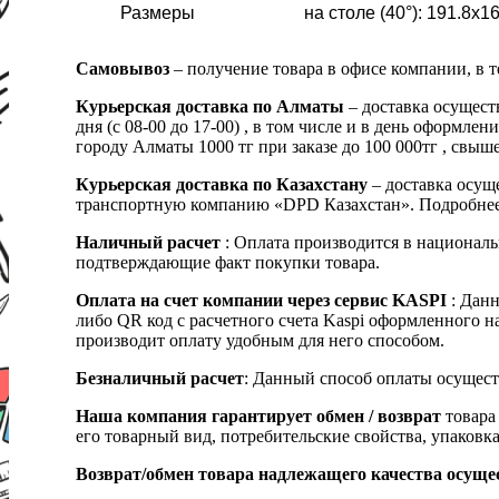
Размеры
на столе (40°): 191.8x1
Самовывоз
– получение товара в офисе компании, в 
Курьерская доставка по Алматы
– доставка осущест
дня (с 08-00 до 17-00) , в том числе и в день оформ
городу Алматы 1000 тг при заказе до 100 000тг , с
Курьерская доставка по Казахстану
– доставка осуще
транспортную компанию «DPD Казахстан». Подробнее
Наличный расчет
: Оплата производится в националь
подтверждающие факт покупки товара.
Оплата на счет компании через сервис KASPI
: Дан
либо QR код с расчетного счета Kaspi оформленного 
производит оплату удобным для него способом.
Безналичный расчет
: Данный способ оплаты осущест
Наша компания гарантирует обмен / возврат
товара 
его товарный вид, потребительские свойства, упаковка
Возврат/обмен товара надлежащего качества осуще