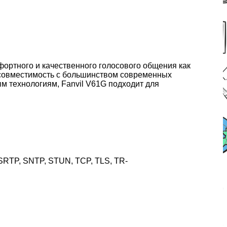
фортного и качественного голосового общения как
ет совместимость с большинством современных
м технологиям, Fanvil V61G подходит для
RTP, SNTP, STUN, TCP, TLS, TR-