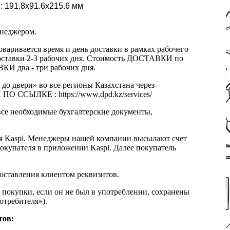
е: 191.8x91.6x215.6 мм
енеджером.
оваривается время и день доставки в рамках рабочего
к доставки 2-3 рабочих дня. Стоимость ДОСТАВКИ по
КИ два - три рабочих дня.
 до двери» во все регионы Казахстана через
 ССЫЛКЕ : https://www.dpd.kz/services/
все необходимые бухгалтерские документы,
я Kaspi. Менеджеры нашей компании высылают счет
окупателя в приложении Kaspi. Далее покупатель
доставления клиентом реквизитов.
 покупки, если он не был в употреблении, сохранены
отребителя»).
тов: