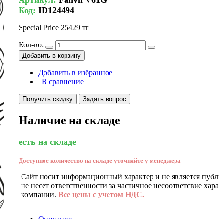
Код:
ID124494
Special Price
25429 тг
Кол-во:
Добавить в корзину
Добавить в избранное
|
В сравнение
Получить скидку
Задать вопрос
Наличие на складе
есть на складе
Доступное количество на складе уточняйте у менеджера
Сайт носит информационный характер и не является публ
не несет ответственности за частичное несоответсвие хар
компании.
Все цены с учетом НДС.
Описание