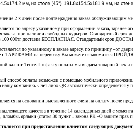
64.5x174.2 мм, на столе (45°): 191.8x154.5x181.9 мм, на стен
течение 2-х дней после подтверждения заказа обслуживающим м
вляется по адресу указанному при оформлении заказа, заранее ог
ления заказа, при наличии свободных курьеров. Стандартный сро
выше 100 000тг доставка БЕСПЛАТНАЯ. Стандартный срок ДОСТАВ
ствляется по указанному в заказе адресу, по принципу «от двери
 с ТАРИФАМИ на перевозку Вы можете ознакомиться ПРОЙДЯ ПО
ной валюте Тенге. По факту оплаты мы выдаем товарный чек и 
ный способ оплаты возможен с помощью мобильного приложени
на нашу компанию. Счет либо QR автоматически определяется у п
вляется на основании выставленного счета на оплату после пре
надлежащего качества в течение 14 календарных дней с момента
, пломбы, ярлыки (статья 30 пункт 1 закона РК «О защите прав п
ствляется при предоставлении клиентом следующих докумен