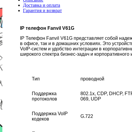
Доставка и оплата
Гарантия и возврат
IP телефон Fanvil V61G
IP Телефон Fanvil V61G представляет собой наде
в офисе, так и в домашних условиях. Это устройс
VoIP-систем и удобство интеграции в корпоратив
широкого спектра бизнес-задач и корпоративного 
Тип
проводной
Поддержка
802.1x, CDP, DHCP, F
протоколов
069, UDP
Поддержка VoIP
G.722
кодеков