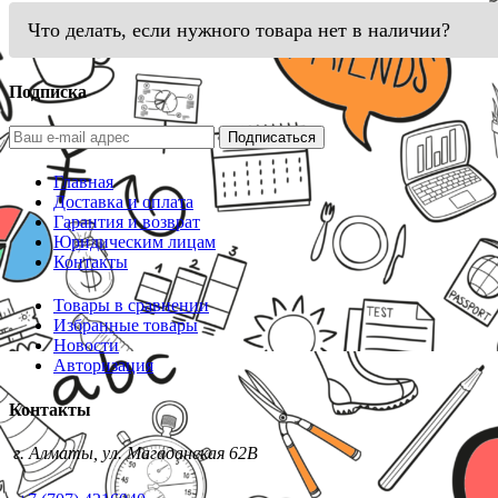
Что делать, если нужного товара нет в наличии?
Подписка
Подписаться
Главная
Доставка и оплата
Гарантия и возврат
Юридическим лицам
Контакты
Товары в сравнении
Избранные товары
Новости
Авторизация
Контакты
г. Алматы, ул. Магаданская 62В