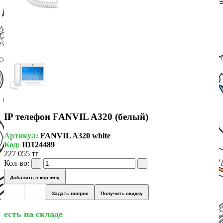
IP телефон FANVIL A320 (белый)
Артикул:
FANVIL A320 white
Код:
ID124489
227 055 тг
Кол-во:
Добавить в корзину
Задать вопрос
Получить скидку
есть на складе