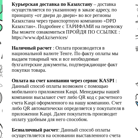
Курьерская доставка по Казахстану
– доставка
осуществляется по указанному в заказе адресу, по
принципу «от двери до двери» во все регионы
Казахстана через транспортную компанию «DPD
Казахстан». Подробнее с ТАРИФАМИ на перевозку
Вы можете ознакомиться ПРОЙДЯ ПО ССЫЛКЕ :
https://www.dpd.kz/services/
Наличный расчет
: Оплата производится в
национальной валюте Тенге. По факту оплаты мы
выдаем товарный чек и все необходимые
бухгалтерские документы, подтверждающие факт
покупки товара.
Оплата на счет компании через сервис KASPI
:
Данный способ оплаты возможен с помощью
мобильного приложения Kaspi. Менеджеры нашей
компании высылают счет либо QR код с расчетного
счета Kaspi оформленного на нашу компанию. Счет
либо QR автоматически определяется у покупателя в
приложении Kaspi. Далее покупатель производит
оплату удобным для него способом.
Безналичный расчет
: Данный способ оплаты
осуществляется на основании выставленного счета