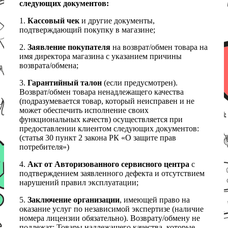
следующих документов:
1.
Кассовый чек
и другие документы,
подтверждающий покупку в магазине;
2.
Заявление покупателя
на возврат/обмен товара на
имя директора магазина с указанием причины
возврата/обмена;
3.
Гарантийный талон
(если предусмотрен).
Возврат/обмен товара ненадлежащего качества
(подразумевается товар, который неисправен и не
может обеспечить исполнение своих
функциональных качеств) осуществляется при
предоставлении клиентом следующих документов:
(статья 30 пункт 2 закона РК «О защите прав
потребителя»)
4.
Акт от Авторизованного сервисного центра
с
подтверждением заявленного дефекта и отсутствием
нарушений правил эксплуатации;
5.
Заключение организации
, имеющей право на
оказание услуг по независимой экспертизе (наличие
номера лицензии обязательно). Возврату/обмену не
подлежат: Товары надлежащего качества, которые