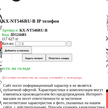
KX-NT546RU-B IP телефон
Артикул:
KX-NT546RU-B
Код:
ID124481
117 627 тг
Кол-во:
Добавить в корзину
Задать вопрос
Получить скидку
есть на складе
Доступное количество на складе уточняйте у менеджера
Сайт носит информационный характер и не является
публичной офертой. Характеристики и комплектация могут
изменяться производителем без предупреждения. Интернет-
магазин не несет ответственности за частичное
несоответсвие характеристик и фото, указанных на нашем
сайте, с действительными. Просьба уточнять характеристики