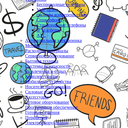
Беспроводные телефоны
VoIP-шлюз
системы конференц связи
Спикерфоны
Стационарные телефоны
IP телефоны
АТС
Автомобильная электроника
Мебель
Расходные материалы
Серверное оборудование
Бытовая техника
Системы безопасности
Развлечения и отдых
Комплектующие
Мобильные устройства
Носители информации
Силовые устройства
Аксессуары
Сетевое оборудование
Программное обеспечение
Готовые решения
Периферия
Электрооборудование