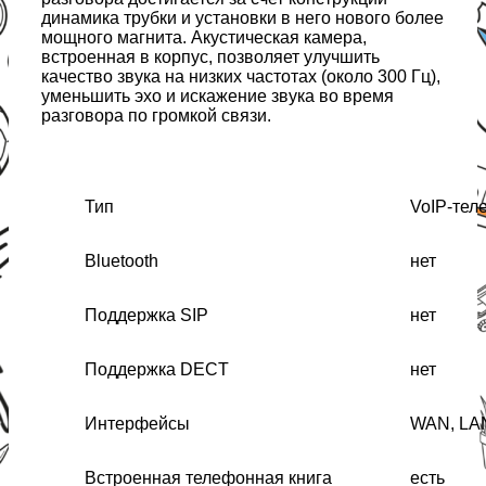
динамика трубки и установки в него нового более
мощного магнита. Акустическая камера,
встроенная в корпус, позволяет улучшить
качество звука на низких частотах (около 300 Гц),
уменьшить эхо и искажение звука во время
разговора по громкой связи.
Тип
VoIP-те
Bluetooth
нет
Поддержка SIP
нет
Поддержка DECT
нет
Интерфейсы
WAN, L
Встроенная телефонная книга
есть