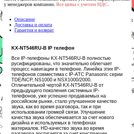
у менеджеров компании.
Все цены с учетом НДС.
Описание
Доставка и оплата
Гарантия и возврат
KX-NT546RU-B IP телефон
Все IP-телефоны KX-NT546RU-B полностью
русифицированы, что значительно облегчает
процесс навигации в телефоне. Линейка этих IP-
телефонов совместима с IP-АТС Panasonic серии
TDE/NCP, NS1000 и NSX1000/2000.
Отличительной чертой KX-NT546RU-B от
предыдущего поколения системных IP-
телефонов, уже успешно продаваемых на
российском рынке, стало улучшенное качество
звука, как во время разговора, так и при
использовании громкой связи. Улучшение
качества звука обеспечивается за счет нового
дизайна и используемых в телефонах
материалов. НD-качество звука во время
разговора достигается за счет конструкции