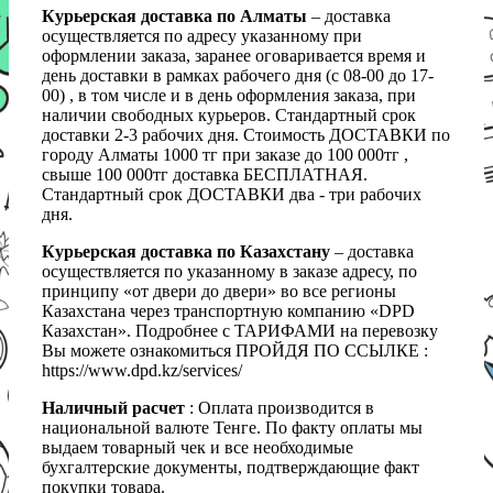
Курьерская доставка по Алматы
– доставка
осуществляется по адресу указанному при
оформлении заказа, заранее оговаривается время и
день доставки в рамках рабочего дня (с 08-00 до 17-
00) , в том числе и в день оформления заказа, при
наличии свободных курьеров. Стандартный срок
доставки 2-3 рабочих дня. Стоимость ДОСТАВКИ по
городу Алматы 1000 тг при заказе до 100 000тг ,
свыше 100 000тг доставка БЕСПЛАТНАЯ.
Стандартный срок ДОСТАВКИ два - три рабочих
дня.
Курьерская доставка по Казахстану
– доставка
осуществляется по указанному в заказе адресу, по
принципу «от двери до двери» во все регионы
Казахстана через транспортную компанию «DPD
Казахстан». Подробнее с ТАРИФАМИ на перевозку
Вы можете ознакомиться ПРОЙДЯ ПО ССЫЛКЕ :
https://www.dpd.kz/services/
Наличный расчет
: Оплата производится в
национальной валюте Тенге. По факту оплаты мы
выдаем товарный чек и все необходимые
бухгалтерские документы, подтверждающие факт
покупки товара.