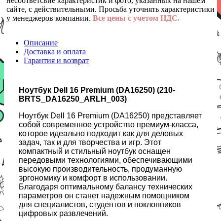
несоответсвие характеристик и фото, указанных на нашем
сайте, с действительными. Просьба уточнять характеристики
у менеджеров компании.
Все цены с учетом НДС.
Описание
Доставка и оплата
Гарантия и возврат
Ноутбук Dell 16 Premium (DA16250) (210-
BRTS_DA16250_ARLH_003)
Ноутбук Dell 16 Premium (DA16250) представляет
собой современное устройство премиум-класса,
которое идеально подходит как для деловых
задач, так и для творчества и игр. Этот
компактный и стильный ноутбук оснащен
передовыми технологиями, обеспечивающими
высокую производительность, продуманную
эргономику и комфорт в использовании.
Благодаря оптимальному балансу технических
параметров он станет надежным помощником
для специалистов, студентов и поклонников
цифровых развлечений.