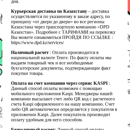
дня.
Курьерская доставка по Казахстану
– доставка
осуществляется по указанному в заказе адресу, по
принципу «от двери до двери» во все регионы
Казахстана через транспортную компанию «DPD
Казахстан». Подробнее с ТАРИФАМИ на перевозку
Вы можете ознакомиться ПРОЙДЯ ПО ССЫЛКЕ :
https://www.dpd.kz/services/
Наличный расчет
: Оплата производится в
национальной валюте Тенге. По факту оплаты мы
выдаем товарный чек и все необходимые
бухгалтерские документы, подтверждающие факт
покупки товара.
Оплата на счет компании через сервис KASPI
:
Данный способ оплаты возможен с помощью
мобильного приложения Kaspi. Менеджеры нашей
компании высылают счет либо QR код с расчетного
счета Kaspi оформленного на нашу компанию. Счет
либо QR автоматически определяется у покупателя в
приложении Kaspi. Далее покупатель производит
оплату удобным для него способом.
Безналичный расчет
: Данный способ оплаты