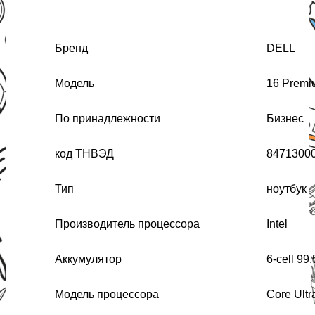
Бренд
DELL
Модель
16 Prem
По принадлежности
Бизнес
код ТНВЭД
8471300
Тип
ноутбук
Производитель процессора
Intel
Аккумулятор
6-cell 99
Модель процессора
Core Ultr