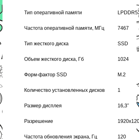
Тип оперативной памяти
LPDDR5
Частота оперативной памяти, МГц
7467
Тип жесткого диска
SSD
Объем жесткого диска, Гб
1024
Форм-фактор SSD
M.2
Количество установленных дисков
1
Размер дисплея
16,3"
Разрешение
1920x12
Частота обновления экрана, Гц
120