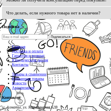
Можно ли получить консультацию перед покупкой?
Что делать, если нужного товара нет в наличии?
Подписка
Подписаться
Главная
Доставка и оплата
Гарантия и возврат
Юридическим лицам
Контакты
Товары в сравнении
Избранные товары
Новости
Авторизация
Контакты
г. Алматы, ул. Магаданская 62В