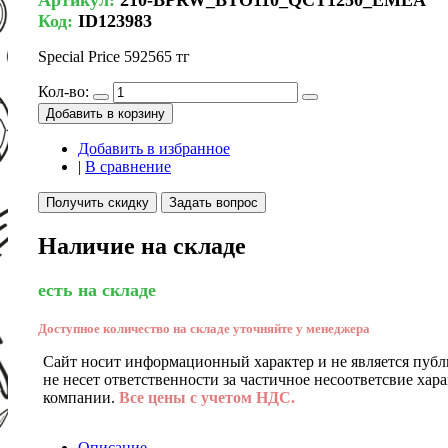
Код:
ID123983
Special Price
592565 тг
Кол-во:
Добавить в корзину
Добавить в избранное
|
В сравнение
Получить скидку
Задать вопрос
Наличие на складе
есть на складе
Доступное количество на складе уточняйте у менеджера
Сайт носит информационный характер и не является публ
не несет ответственности за частичное несоответсвие хар
компании.
Все цены с учетом НДС.
Описание