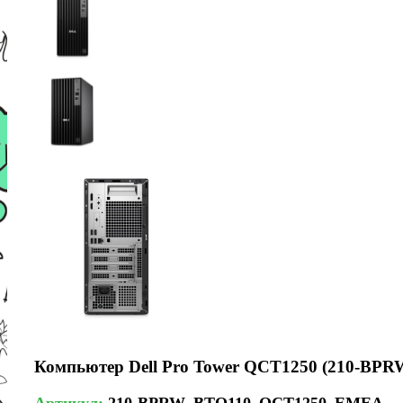
Компьютер Dell Pro Tower QCT1250 (210-
Артикул:
210-BPRW_BTO110_QCT1250_EMEA