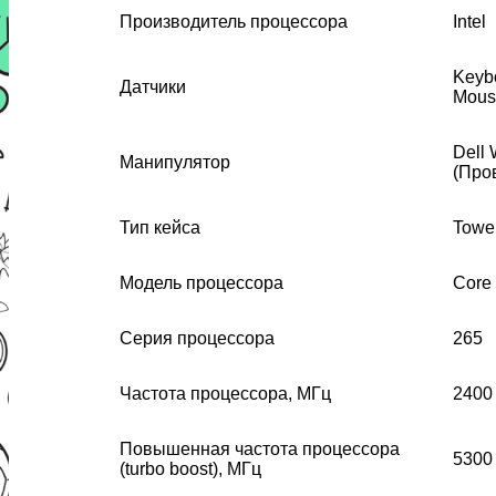
Производитель процессора
Intel
Keyb
Датчики
Mous
Dell
Манипулятор
(Про
Тип кейса
Towe
Модель процессора
Core 
Серия процессора
265
Частота процессора, МГц
2400
Повышенная частота процессора
5300
(turbo boost), МГц