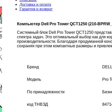
Доставка и оплата
Гарантия и возврат
Компьютер Dell Pro Tower QCT1250 (210-BPR
Системный блок Dell Pro Tower QCT1250 предста
спектра задач. Это оптимальный выбор как для ко
производительности. Благодаря продуманной конс
сохраняя при этом компактные размеры и привле
Бренд
DEL
Модель
Pro 
По принадлежности
Бизн
код ТНВЭД
8471