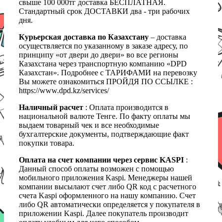
свыше 100 000тг доставка БЕСПЛАТНАЯ.
Стандартный срок ДОСТАВКИ два - три рабочих
дня.
Курьерская доставка по Казахстану
– доставка
осуществляется по указанному в заказе адресу, по
принципу «от двери до двери» во все регионы
Казахстана через транспортную компанию «DPD
Казахстан». Подробнее с ТАРИФАМИ на перевозку
Вы можете ознакомиться ПРОЙДЯ ПО ССЫЛКЕ :
https://www.dpd.kz/services/
Наличный расчет
: Оплата производится в
национальной валюте Тенге. По факту оплаты мы
выдаем товарный чек и все необходимые
бухгалтерские документы, подтверждающие факт
покупки товара.
Оплата на счет компании через сервис KASPI
:
Данный способ оплаты возможен с помощью
мобильного приложения Kaspi. Менеджеры нашей
компании высылают счет либо QR код с расчетного
счета Kaspi оформленного на нашу компанию. Счет
либо QR автоматически определяется у покупателя в
приложении Kaspi. Далее покупатель производит