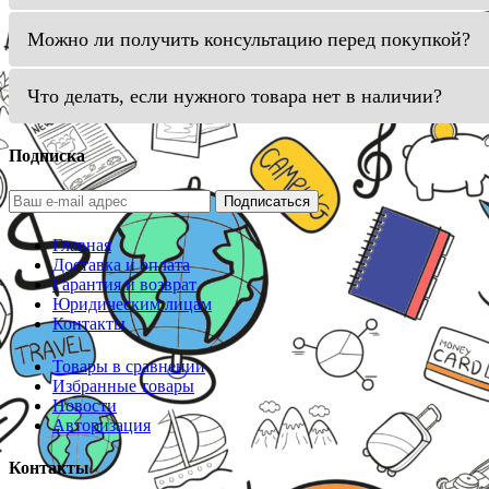
Можно ли получить консультацию перед покупкой?
Что делать, если нужного товара нет в наличии?
Подписка
Подписаться
Главная
Доставка и оплата
Гарантия и возврат
Юридическим лицам
Контакты
Товары в сравнении
Избранные товары
Новости
Авторизация
Контакты