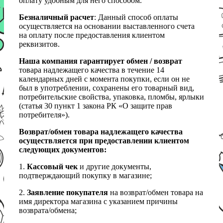
оплату удобным для него способом.
Безналичный расчет
: Данный способ оплаты
осуществляется на основании выставленного счета
на оплату после предоставления клиентом
реквизитов.
Наша компания гарантирует обмен / возврат
товара надлежащего качества в течение 14
календарных дней с момента покупки, если он не
был в употреблении, сохранены его товарный вид,
потребительские свойства, упаковка, пломбы, ярлыки
(статья 30 пункт 1 закона РК «О защите прав
потребителя»).
Возврат/обмен товара надлежащего качества
осуществляется при предоставлении клиентом
следующих документов:
1.
Кассовый чек
и другие документы,
подтверждающий покупку в магазине;
2.
Заявление покупателя
на возврат/обмен товара на
имя директора магазина с указанием причины
возврата/обмена;