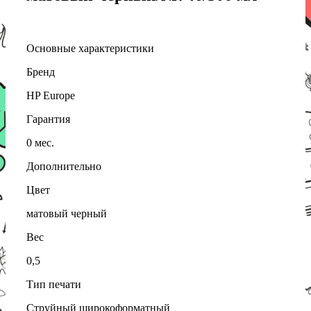
Основные характеристики
Бренд
HP Europe
Гарантия
0 мес.
Дополнительно
Цвет
матовый черный
Вес
0,5
Тип печати
Струйный широкоформатный