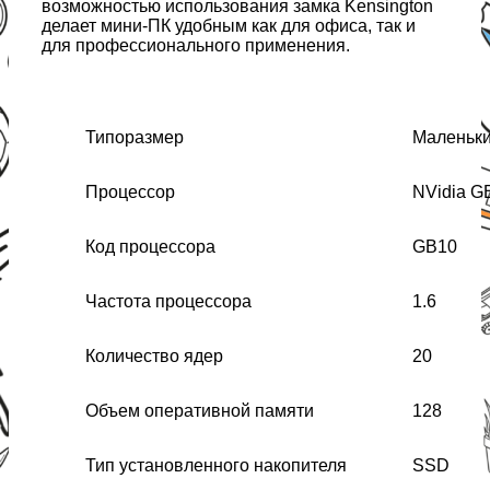
возможностью использования замка Kensington
делает мини-ПК удобным как для офиса, так и
для профессионального применения.
Типоразмер
Маленький
Процессор
NVidia G
Код процессора
GB10
Частота процессора
1.6
Количество ядер
20
Объем оперативной памяти
128
Тип установленного накопителя
SSD