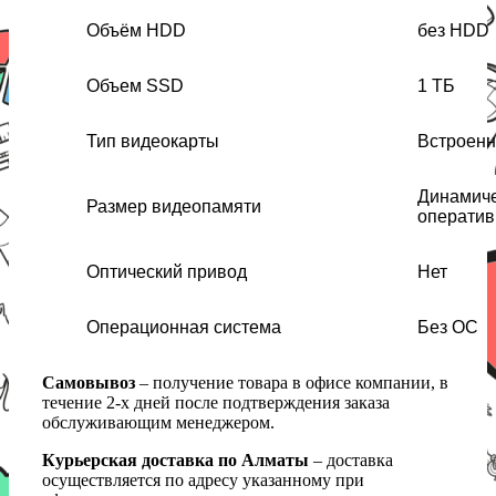
Объём HDD
без HDD
Объем SSD
1 ТБ
Тип видеокарты
Встроен
Динамиче
Размер видеопамяти
оператив
Оптический привод
Нет
Операционная система
Без ОС
Самовывоз
– получение товара в офисе компании, в
течение 2-х дней после подтверждения заказа
обслуживающим менеджером.
Курьерская доставка по Алматы
– доставка
осуществляется по адресу указанному при