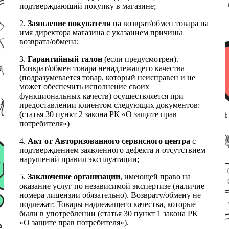
подтверждающий покупку в магазине;
2.
Заявление покупателя
на возврат/обмен товара на
имя директора магазина с указанием причины
возврата/обмена;
3.
Гарантийный талон
(если предусмотрен).
Возврат/обмен товара ненадлежащего качества
(подразумевается товар, который неисправен и не
может обеспечить исполнение своих
функциональных качеств) осуществляется при
предоставлении клиентом следующих документов:
(статья 30 пункт 2 закона РК «О защите прав
потребителя»)
4.
Акт от Авторизованного сервисного центра
с
подтверждением заявленного дефекта и отсутствием
нарушений правил эксплуатации;
5.
Заключение организации
, имеющей право на
оказание услуг по независимой экспертизе (наличие
номера лицензии обязательно). Возврату/обмену не
подлежат: Товары надлежащего качества, которые
были в употреблении (статья 30 пункт 1 закона РК
«О защите прав потребителя»).