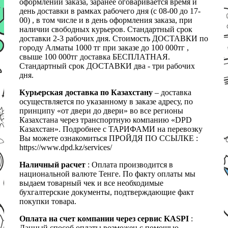
оформлении заказа, заранее оговаривается время и
день доставки в рамках рабочего дня (с 08-00 до 17-
00) , в том числе и в день оформления заказа, при
наличии свободных курьеров. Стандартный срок
доставки 2-3 рабочих дня. Стоимость ДОСТАВКИ по
городу Алматы 1000 тг при заказе до 100 000тг ,
свыше 100 000тг доставка БЕСПЛАТНАЯ.
Стандартный срок ДОСТАВКИ два - три рабочих
дня.
Курьерская доставка по Казахстану
– доставка
осуществляется по указанному в заказе адресу, по
принципу «от двери до двери» во все регионы
Казахстана через транспортную компанию «DPD
Казахстан». Подробнее с ТАРИФАМИ на перевозку
Вы можете ознакомиться ПРОЙДЯ ПО ССЫЛКЕ :
https://www.dpd.kz/services/
Наличный расчет
: Оплата производится в
национальной валюте Тенге. По факту оплаты мы
выдаем товарный чек и все необходимые
бухгалтерские документы, подтверждающие факт
покупки товара.
Оплата на счет компании через сервис KASPI
:
Данный способ оплаты возможен с помощью