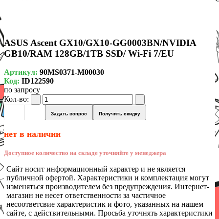
ASUS Ascent GX10/GX10-GG0003BN/NVIDIA
GB10/RAM 128GB/1TB SSD/ Wi-Fi 7/EU
Артикул:
90MS0371-M00030
Код:
ID122590
по запросу
Кол-во:
Задать вопрос
Получить скидку
нет в наличии
Доступное количество на складе уточняйте у менеджера
Сайт носит информационный характер и не является
публичной офертой. Характеристики и комплектация могут
изменяться производителем без предупреждения. Интернет-
магазин не несет ответственности за частичное
несоответсвие характеристик и фото, указанных на нашем
сайте, с действительными. Просьба уточнять характеристики