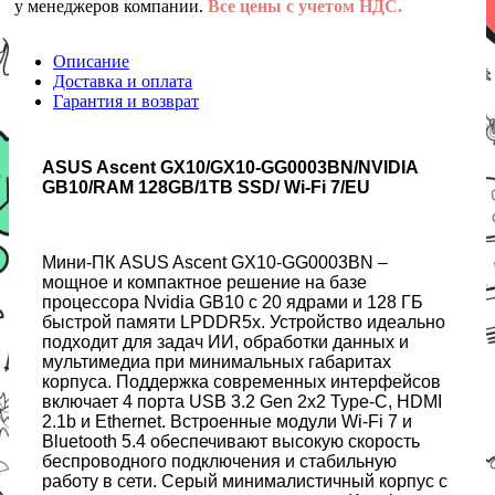
у менеджеров компании.
Все цены с учетом НДС.
Описание
Доставка и оплата
Гарантия и возврат
ASUS Ascent GX10/GX10-GG0003BN/NVIDIA
GB10/RAM 128GB/1TB SSD/ Wi-Fi 7/EU
Мини-ПК ASUS Ascent GX10-GG0003BN –
мощное и компактное решение на базе
процессора Nvidia GB10 с 20 ядрами и 128 ГБ
быстрой памяти LPDDR5x. Устройство идеально
подходит для задач ИИ, обработки данных и
мультимедиа при минимальных габаритах
корпуса. Поддержка современных интерфейсов
включает 4 порта USB 3.2 Gen 2x2 Type-C, HDMI
2.1b и Ethernet. Встроенные модули Wi-Fi 7 и
Bluetooth 5.4 обеспечивают высокую скорость
беспроводного подключения и стабильную
работу в сети. Серый минималистичный корпус с