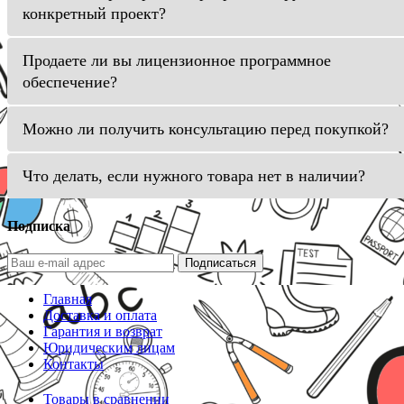
конкретный проект?
Продаете ли вы лицензионное программное
обеспечение?
Можно ли получить консультацию перед покупкой?
Что делать, если нужного товара нет в наличии?
Подписка
Подписаться
Главная
Доставка и оплата
Гарантия и возврат
Юридическим лицам
Контакты
Товары в сравнении