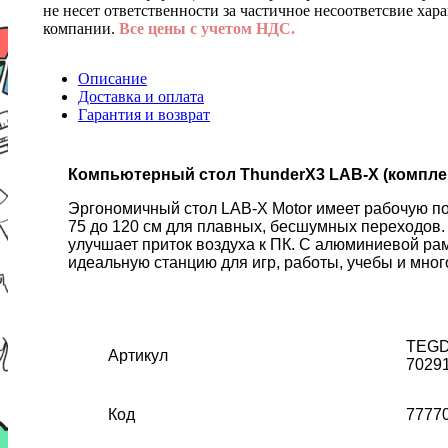
не несет ответственности за частичное несоответсвие хар
компании.
Все цены с учетом НДС.
Описание
Доставка и оплата
Гарантия и возврат
Компьютерный стол ThunderX3 LAB-X (комплект
Эргономичный стол LAB-X Motor имеет рабочую по
75 до 120 см для плавных, бесшумных переходов. 
улучшает приток воздуха к ПК. С алюминиевой рам
идеальную станцию для игр, работы, учебы и много
TEGD
Артикул
7029
Код
7777