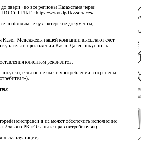
 до двери» во все регионы Казахстана через
 ССЫЛКЕ : https://www.dpd.kz/services/
все необходимые бухгалтерские документы,
я Kaspi. Менеджеры нашей компании высылают счет
окупателя в приложении Kaspi. Далее покупатель
доставления клиентом реквизитов.
 покупки, если он не был в употреблении, сохранены
отребителя»).
тов:
который неисправен и не может обеспечить исполнение
т 2 закона РК «О защите прав потребителя»)
вил эксплуатации;