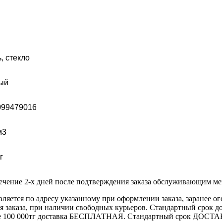
, стекло
ый
099479016
м3
г
течение 2-х дней после подтверждения заказа обслуживающим м
вляется по адресу указанному при оформлении заказа, заранее ог
ления заказа, при наличии свободных курьеров. Стандартный сро
выше 100 000тг доставка БЕСПЛАТНАЯ. Стандартный срок ДОСТАВ