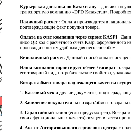
Курьерская доставка по Казахстану
– доставка осуще
транспортную компанию «DPD Казахстан». Подробнее
Наличный расчет
: Оплата производится в националь
подтверждающие факт покупки товара.
Оплата на счет компании через сервис KASPI
: Дан
либо QR код с расчетного счета Kaspi оформленного 
производит оплату удобным для него способом.
Безналичный расчет
: Данный способ оплаты осущест
Наша компания гарантирует обмен / возврат
товара 
его товарный вид, потребительские свойства, упаковка
Возврат/обмен товара надлежащего качества осуще
1.
Кассовый чек
и другие документы, подтверждающи
2.
Заявление покупателя
на возврат/обмен товара на 
3.
Гарантийный талон
(если предусмотрен). Возврат/
своих функциональных качеств) осуществляется при п
4.
Акт от Авторизованного сервисного центра
с подт