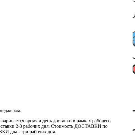
енеджером.
оваривается время и день доставки в рамках рабочего
к доставки 2-3 рабочих дня. Стоимость ДОСТАВКИ по
КИ два - три рабочих дня.