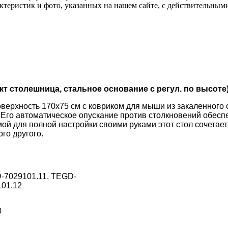
актеристик и фото, указанных на нашем сайте, с действительны
 столешница, стальное основание с регул. по высоте
верхность 170x75 см с ковриком для мыши из закаленного 
Его автоматическое опускание против столкновений обеспе
ой для полной настройки своими руками этот стол сочетает
го другого.
-7029101.11, TEGD-
101.12
0