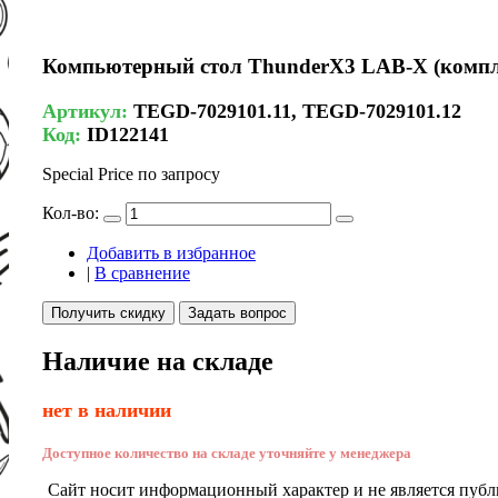
Компьютерный стол ThunderX3 LAB-X (комплек
Артикул:
TEGD-7029101.11, TEGD-7029101.12
Код:
ID122141
Special Price
по запросу
Кол-во:
Добавить в избранное
|
В сравнение
Получить скидку
Задать вопрос
Наличие на складе
нет в наличии
Доступное количество на складе уточняйте у менеджера
Сайт носит информационный характер и не является публ