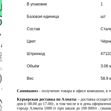
В упаковке
1
Базовая единица
шт
Состав
Сталь
Цвет
Чёрн
Штрихкод
4711
Объём
3.06 
Вес
58.9 к
Самовывоз
– получение товара в офисе компании, в 
Курьерская доставка по Алматы
– доставка осущест
дня (с 08-00 до 17-00) , в том числе и в день оформ
городу Алматы 1000 тг при заказе до 100 000тг , с